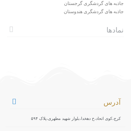
جاذبه های گردشگری گرجستان
جاذبه های گردشگری هندوستان
نمادها
آدرس
کرج،کوی اتحاد،خ دهخدا،بلوار شهید مطهری،پلاک ۵۹۴