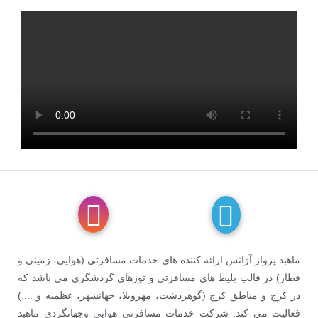
ماهبد پرواز آژانس ارائه کننده های خدمات مسافرتی (هوایی، زمینی و
قطار) در قالب بلیط های مسافرتی و تورهای گردشگری می باشد که
در کرج و مناطق کرج (گوهردشت، مهرویلا، جهانشهر، عظمیه و ....)
فعالیت می کند. شرکت خدمات مسافرتی هوایی وجهانگردی ماهبد