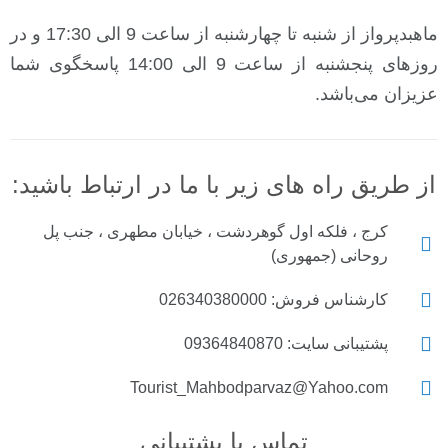
ماهبدپرواز از شنبه تا چهارشنبه از ساعت 9 الی 17:30 و در
روزهای پنجشنبه از ساعت 9 الی 14:00 پاسخگوی شما
زیزان می‌باشد.
ز طریق راه های زیر با ما در ارتباط باشید:
کرج ، فلکه اول گوهردشت ، خیابان مطهری ، جنب پل
روحانی (جمهوری)
کارشناس فروش: 026340380000
پشتیبانی سایت: 09364840870
Tourist_Mahbodparvaz@Yahoo.com
تماس با پشتیبانی