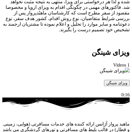
شده و لذا هر درخواستی برای ویزا، منتهی به نتیجه مثبت نخواهد
شد. فاکتورهای مهمی در چگونگی اقدام به ویزای اروپا و مخصوصا
مقصود از سفر مطرح است که کارشناسان ماهبُدپرواز پس از
بررسی شرایط متقاضیان، نوع روش اقدام، کشور هدف سفر، نوع
دعوتنامه و سایر موارد را تحلیل و اعلام نموده تا مشتریان ارجمند به
تشخیص خود تصمیم درست را بگیرند.
ویزای شینگن
1 Videos
ویزای شینگن
0:16
ماهبد پرواز آژانس ارائه کننده های خدمات مسافرتی (هوایی، زمینی
و قطار) در قالب بلیط های مسافرتی و تورهای گردشگری می باشد