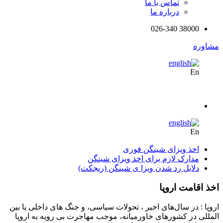
تماس با ما
درباره ما
38000 026-340
مشاوره
En
En
اخذ ویزای شینگن فوری
مدارک لازم برای اخذ ویزای شینگن
دلایل رد شدن ویزا ی شینگن (ریجکت)
اخذ اقامت اروپا
اروپا : در سال‌های اخیر ، تحولات سیاسی، و جنگ های داخلی یا بین
المللی در کشورهای خاورمیانه، موجب مهاجرت بی رویه به اروپا