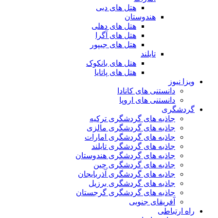
هتل های دبی
هندوستان
هتل های دهلی
هتل های آگرا
هتل های جیپور
تایلند
هتل های بانکوک
هتل های پاتایا
ویزا نیوز
دانستنی های کانادا
دانستنی های اروپا
گردشگری
جاذبه های گردشگری ترکیه
جاذبه های گردشگری مالزی
جاذبه های گردشگری امارات
جاذبه های گردشگری تایلند
جاذبه های گردشگری هندوستان
جاذبه های گردشگری چین
جاذبه های گردشگری آذربایجان
جاذبه های گردشگری برزیل
جاذبه های گردشگری گرجستان
آفریقای جنوبی
راه ارتباطی