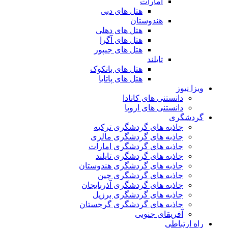
امارات
هتل های دبی
هندوستان
هتل های دهلی
هتل های آگرا
هتل های جیپور
تایلند
هتل های بانکوک
هتل های پاتایا
ویزا نیوز
دانستنی های کانادا
دانستنی های اروپا
گردشگری
جاذبه های گردشگری ترکیه
جاذبه های گردشگری مالزی
جاذبه های گردشگری امارات
جاذبه های گردشگری تایلند
جاذبه های گردشگری هندوستان
جاذبه های گردشگری چین
جاذبه های گردشگری آذربایجان
جاذبه های گردشگری برزیل
جاذبه های گردشگری گرجستان
آفریقای جنوبی
راه ارتباطی