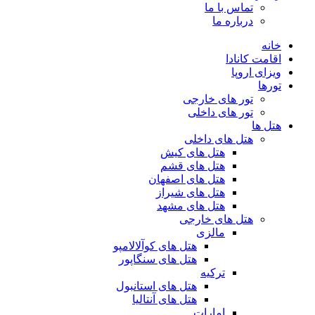
تماس با ما
درباره ما
خانه
اقامت کانادا
ویزای اروپا
تورها
تور های خارجی
تور های داخلی
هتل ها
هتل های داخلی
هتل های کیش
هتل های قشم
هتل های اصفهان
هتل های شیراز
هتل های مشهد
هتل های خارجی
مالزی
هتل های کوآلالامپو
هتل های سنگاپور
ترکیه
هتل های استانبول
هتل های آنتالیا
امارات