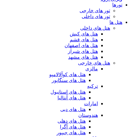
تورها
تور های خارجی
تور های داخلی
هتل ها
هتل های داخلی
هتل های کیش
هتل های قشم
هتل های اصفهان
هتل های شیراز
هتل های مشهد
هتل های خارجی
مالزی
هتل های کوآلالامپو
هتل های سنگاپور
ترکیه
هتل های استانبول
هتل های آنتالیا
امارات
هتل های دبی
هندوستان
هتل های دهلی
هتل های آگرا
هتل های جیپور