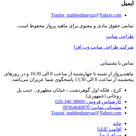
ایمیل
Tourist_mahbodparvaz@Yahoo.com
تمامی حقوق مادی و معنوی برای ماهبد پرواز محفوظ است.
طراحی سایت
شرکت طراحی سایت وب افرا
تماس با پشتیبانی
ماهبدپرواز از شنبه تا چهارشنبه از ساعت 8 الی 16:30 و در روزهای
پنجشنبه از ساعت 8 الی 13:30 پاسخگوی شما عزیزان می‌باشد.
کرج ، فلکه اول گوهردشت ، خیابان مطهری ، جنب پل
روحانی (جمهوری)
کارشناس فروش: 38000 340-026
پشتیبانی سایت: 09364840870
Tourist_mahbodparvaz@Yahoo.com
خانه
اقامت کانادا
ویزای اروپا