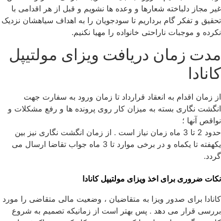
غیر مجاز دلباخته شعارها و وعده ها نشویم و قبل از هر اقدامی با
تحقیق و تفکر گام برداریم تا سودجویان را به اهداف سیاهشان نزدیک
نکرده و موجبات ناراحتی خانواده را مهیا نکنیم.
مدت زمان دریافت ویزای مولتیپل
کانادا
از زمان اقدام به انعقاد قرارداد تا زمان ورود به سفارت جهت
انگشت نگاری بسته به میزان کار روی پرونده ها و رفع مشکلات و
نواقص آنها ؛
حدود 2 تا 3 ماه زمان نیاز است . از زمان انگشت نگاری نیز بین
یکهفته تا یکماه و در برخی موارد تا 3 ماه جواب تقاضا ارسال می
گردد.
نکات ضروری برای اخذ ویزای مولتیپل کانادا
کانادا برای صدور ویزا به متقاضیان ، وضعیت مالی متقاضی را مورد
بررسی قرار می دهد . پس بهتر است از زمانیکه تصمیم به شروع