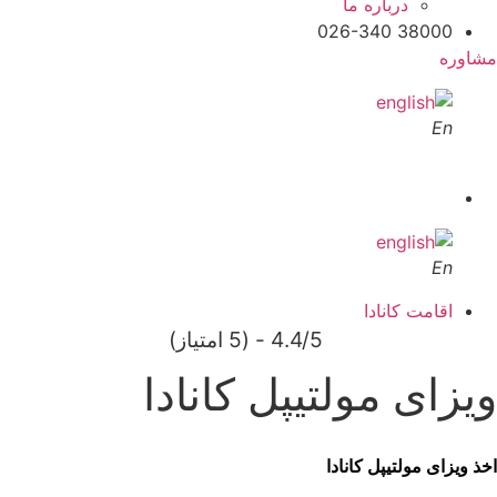
درباره ما
38000 026-340
مشاوره
En
En
اقامت کانادا
4.4/5 - (5 امتیاز)
ویزای مولتیپل کانادا
اخذ ویزای مولتیپل کانادا