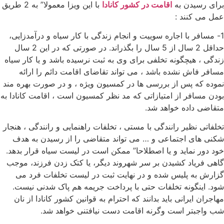
برای رسیدن به
اقامت در کشور کانادا
با این ویزا معمولا” به 2 طریق
عمل می کنند :
1- مسافر با اجاره سوییت و انجام زندگی با کار سیاه و درآمدزایی،
حداقل 2 سال از 5 سال را بگذراند. در صورتی که در این 2 سال
زندگی ، هیچگونه تخلفی برای وی به ثبت نرسیده باشد و یا کار سیاه
مسافر فاش نشده باشد ، می تواند تقاضای اقامت دائم را ارائه
نموده که پس از بررسی ها در کمسیون ویژه ، و در صورت بهره مند
بودن مسافر از امتیازاتی که مد نظر کمسیون است ، اقامت کانادا به
متقاضی داده خواهد شد.
تخلفاتی نظیر رانندگی با مستی ، تخلفات راهنمایی و رانندگی ، هنجار
شکنی های اجتماعی و … می تواند متقاضی را از رسیدن به هدف
خود دور نماید و یا اصطلاحا” ممکن است در لیست سیاه قرار بدهد.
گاهی فریاد کشیدن بر سر شهروند دیگر، یا کتک زدن فرزند، موجب
گزارش به پلیس شده و در نهایت ثبت در لیست تخلفات فرد می
شود. اینگونه تخلفات حتی با پرداخت جریمه هم پاک شدنی نیست.
مهاجران ایرانی باید بدانند که احترام به قوانین کشور کانادا از نان
شب واجبتر است وگرنه اقامت دست نیافتنی خواهد شد.