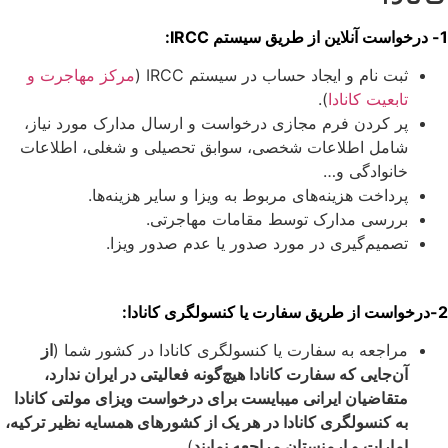
1-
درخواست آنلاین از طریق سیستم IRCC:
ثبت نام و ایجاد حساب در سیستم IRCC (
مرکز مهاجرت و
تابعیت کانادا
).
پر کردن فرم مجازی درخواست و ارسال مدارک مورد نیاز،
شامل اطلاعات شخصی، سوابق تحصیلی و شغلی، اطلاعات
خانوادگی و…
پرداخت هزینه‌های مربوط به ویزا و سایر هزینه‌ها.
بررسی مدارک توسط مقامات مهاجرتی.
تصمیم‌گیری در مورد صدور یا عدم صدور ویزا.
2-درخواست از طریق سفارت یا کنسولگری کانادا:
مراجعه به سفارت یا کنسولگری کانادا در کشور شما (
از
آن‌جایی که سفارت کانادا هیچ‌گونه فعالیتی در ایران ندارد،
متقاضیان ایرانی میبایست برای درخواست ویزای مولتی کانادا
به کنسولگری کانادا در هر یک از کشورهای همسایه نظیر ترکیه،
امارات و ارمنستان مراجعه نمایند
)