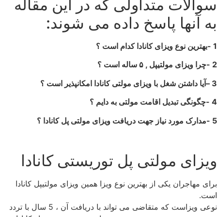
سوالات متداولی که در این مقاله
به آنها پاسخ داده می شوند:
1 -بهترین نوع ویزای کانادا کدام است ؟
2 -چرا ویزای مولتیپل , ۵ ساله است ؟
3 –
آیا داشتن شغل با ویزای مولتی کانادا امکانپذیر است ؟
4 -چگونگی تبدیل اقامت مولتی به دايم ؟
5 -مدارک مورد نیاز جهت دریافت ویزای مولتی پل کانادا ؟
ویزای مولتی پل توریستی کانادا
برای مهاجران یکی از بهترین نوع ویزا همین ویزای مولتیپل کانادا
است.
نوعی ویزاست که متقاضی می تواند با دریافت آن ، 5 سال با تردد