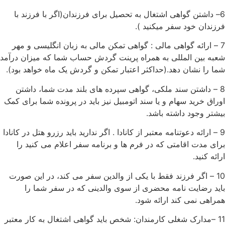
6– داشتن گواهی اشتغال به تحصیل برای فرزندان(اگر با فرزند با
فرزندان خود سفر میکنید ).
7 – ارائه گواهی مالی : گواهی تمکن مالی به زبان انگلیسی و مهر
شعبه بین المللی به همراه پرینت گردش حساب شما که میزان درآمد
شما را نشان دهد.(حداکثر اعتبار تمکن و گردش یک ماه خواهد بود).
8 – داشتن سند ملکی، گواهی سپرده های بلند مدت شما، داشتن
اوراق خرید سهام و یا سند اتومبیل نیز باید در پرونده شما برای کمک
بیشتر وجود داشته باشد.
9 – ارائه دعوتنامه معتبر از کانادا . اگر ندارید باید رزرو هتل در کانادا
برای مدت اقامتی که در فرم ها و برنامه سفر اعلام می کنید را
ارائه کنید.
10 – اگر فرزند فقط با یکی از والدین سفر می کند، در این صورت
باید رضایت نامه محضری از سوی والدینی که در سفر شما را
همراهی نمی کند ارائه شود.
11 –مدارک شغلی کارمندان: شخص باید گواهی اشتغال به کار معتبر