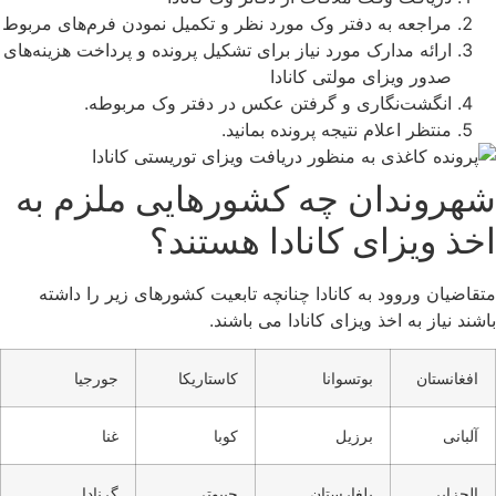
مراجعه به دفتر وک مورد نظر و تکمیل نمودن فرم‌های مربوط
ارائه مدارک مورد نیاز برای تشکیل پرونده و پرداخت هزینه‌های
صدور ویزای مولتی کانادا
انگشت‌نگاری و گرفتن عکس در دفتر وک مربوطه.
منتظر اعلام نتیجه پرونده بمانید.
شهروندان چه کشورهایی ملزم به
اخذ ویزای کانادا هستند؟
متقاضیان وروود به کانادا چنانچه تابعیت کشورهای زیر را داشته
باشند نیاز به اخذ ویزای کانادا می باشند.
افغانستان
بوتسوانا
کاستاریکا
جورجیا
آلبانی
برزیل
کوبا
غنا
الجزایر
بلغارستان
جیبوتی
گرنادا