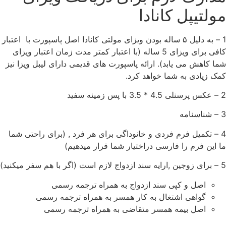
مولتیپل کانادا
1 – به دلیل ۵ ساله بودن ویزای مولتی کانادا اصل پاسپورت با اعتبار
کافی برای ویزای 5 ساله (با اعتبار کمتر مدت زمان اعتبار ویزای
شما کاهش می یابد). ارائه پاسپورت های قدیمی دارای لیبل ویزا نیز
کمک زیادی به شما خواهد کرد.
2 – عکس پرسنلی 4.5 * 3.5 با پس زمینه سفید
3 – شناسنامه
4 – تکمیل فرم فردی و خانوداگی برای هر فرد , (برای راحتی شما
ما این فرم را فارسی دراختیار شما قرار میدهیم)
5 – برای زوجین ,ارایه سند ازدواج لازم است (اگر با هم سفر میکنید)
اصل و کپی سند ازدواج به همراه ترجمه رسمی
گواهی اشتغال به کار همسر به همراه ترجمه رسمی
اصل بیمه همسر متقاضی به همراه ترجمه رسمی