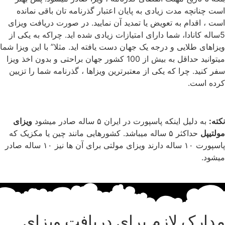
است چنانچه مدت زیادی به پایان اعتبار گذرنامه تان باقی نمانده
است ، اقدام به تعویض یا تمدید آن نمایید. در صورت دریافت ویزای
5ساله کانادا، شما دارای امتیازات زیادی شده اید. چراکه به یکی از
ویزاهای طلایی و درجه یک جهان دست یافته اید. مثلا” با این ویزا شما
میتوانید حداقل به بیش از 100 کشور جهان براحتی و بدون اخذ ویزا
سفر کنید. چرا که یکی از معتبرترین ویزاها ، گذرنامه شما را تزیین
کرده است.
نکته:
به دلیل اینکه پاسپورت در ایران ۵ ساله صادر میشود
ویزای
مولتیپل
حداکثر ۵ ساله میباشد. کشورهایی مانند چین یا مکزیک که
پاسپورت ۱۰ ساله دارند ویزای مولتی برای آن ها نیز ۱۰ ساله صادر
میشود.
مدارک لازم برای دریافت ویزای