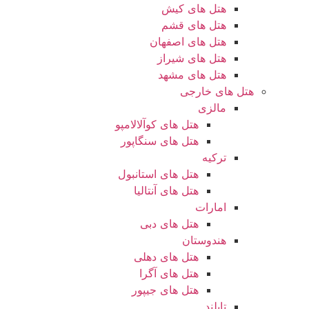
هتل های کیش
هتل های قشم
هتل های اصفهان
هتل های شیراز
هتل های مشهد
هتل های خارجی
مالزی
هتل های کوآلالامپو
هتل های سنگاپور
ترکیه
هتل های استانبول
هتل های آنتالیا
امارات
هتل های دبی
هندوستان
هتل های دهلی
هتل های آگرا
هتل های جیپور
تایلند