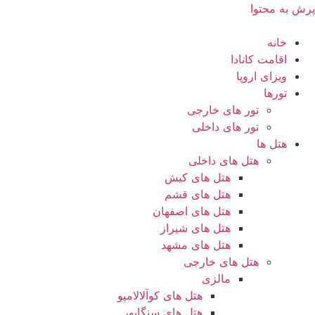
پرش به محتوا
خانه
اقامت کانادا
ویزای اروپا
تورها
تور های خارجی
تور های داخلی
هتل ها
هتل های داخلی
هتل های کیش
هتل های قشم
هتل های اصفهان
هتل های شیراز
هتل های مشهد
هتل های خارجی
مالزی
هتل های کوآلالامپو
هتل های سنگاپور