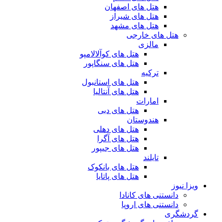
هتل های اصفهان
هتل های شیراز
هتل های مشهد
هتل های خارجی
مالزی
هتل های کوآلالامپو
هتل های سنگاپور
ترکیه
هتل های استانبول
هتل های آنتالیا
امارات
هتل های دبی
هندوستان
هتل های دهلی
هتل های آگرا
هتل های جیپور
تایلند
هتل های بانکوک
هتل های پاتایا
ویزا نیوز
دانستنی های کانادا
دانستنی های اروپا
گردشگری