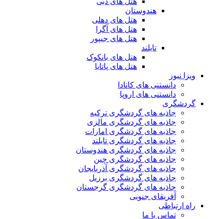
هتل های دبی
هندوستان
هتل های دهلی
هتل های آگرا
هتل های جیپور
تایلند
هتل های بانکوک
هتل های پاتایا
ویزا نیوز
دانستنی های کانادا
دانستنی های اروپا
گردشگری
جاذبه های گردشگری ترکیه
جاذبه های گردشگری مالزی
جاذبه های گردشگری امارات
جاذبه های گردشگری تایلند
جاذبه های گردشگری هندوستان
جاذبه های گردشگری چین
جاذبه های گردشگری آذربایجان
جاذبه های گردشگری برزیل
جاذبه های گردشگری گرجستان
آفریقای جنوبی
راه ارتباطی
تماس با ما