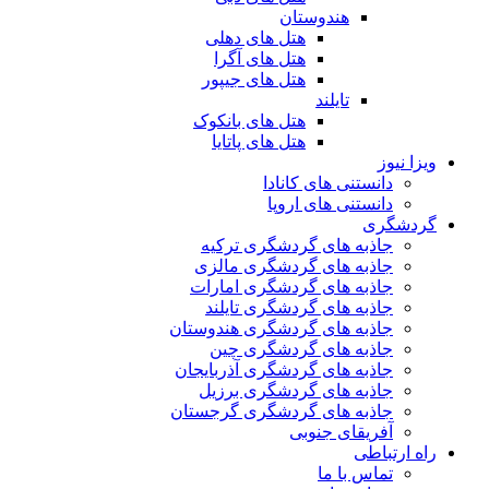
هندوستان
هتل های دهلی
هتل های آگرا
هتل های جیپور
تایلند
هتل های بانکوک
هتل های پاتایا
ویزا نیوز
دانستنی های کانادا
دانستنی های اروپا
گردشگری
جاذبه های گردشگری ترکیه
جاذبه های گردشگری مالزی
جاذبه های گردشگری امارات
جاذبه های گردشگری تایلند
جاذبه های گردشگری هندوستان
جاذبه های گردشگری چین
جاذبه های گردشگری آذربایجان
جاذبه های گردشگری برزیل
جاذبه های گردشگری گرجستان
آفریقای جنوبی
راه ارتباطی
تماس با ما