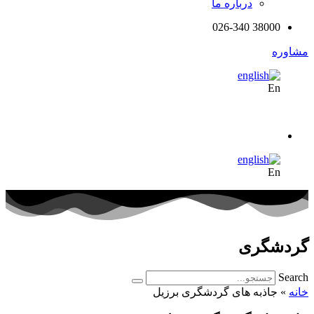
درباره ما
38000 026-340
مشاوره
En
En
گردشگری
Search
خانه
»
جاذبه های گردشگری برزیل