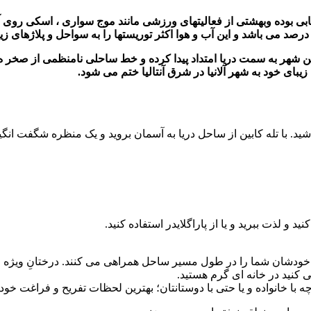
ی آن طوری می باشد که درحدود 300 روز سال آفتابی بوده وبهشتی از فعالیتهای ورزشی مانند م
 شهر به سمت دریا امتداد پیدا کرده و خط ساحلی نامنظمی از صخر ه ه
 باشید. با تله کابین از ساحل دریا به آسمان بروید و یک منظره شگفت ان
و لذت ببرید و یا از پاراگلایدر استفاده کنید.
یه خودشان شما را در طول مسیر ساحل همراهی می کنند. درختانِ ویژه 
 کنید در خانه ای گرم هستید.
ه با خانواده و یا حتی با دوستانتان؛ بهترین لحظات تفریح و فراغت خود ر