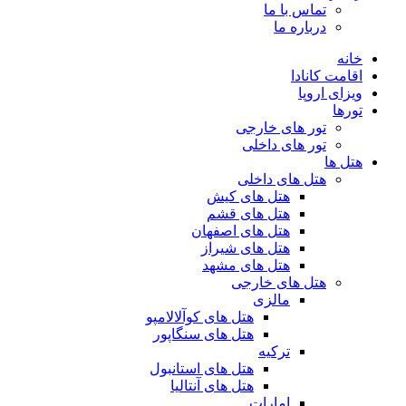
تماس با ما
درباره ما
خانه
اقامت کانادا
ویزای اروپا
تورها
تور های خارجی
تور های داخلی
هتل ها
هتل های داخلی
هتل های کیش
هتل های قشم
هتل های اصفهان
هتل های شیراز
هتل های مشهد
هتل های خارجی
مالزی
هتل های کوآلالامپو
هتل های سنگاپور
ترکیه
هتل های استانبول
هتل های آنتالیا
امارات