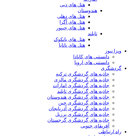
هتل های دبی
هندوستان
هتل های دهلی
هتل های آگرا
هتل های جیپور
تایلند
هتل های بانکوک
هتل های پاتایا
ویزا نیوز
دانستنی های کانادا
دانستنی های اروپا
گردشگری
جاذبه های گردشگری ترکیه
جاذبه های گردشگری مالزی
جاذبه های گردشگری امارات
جاذبه های گردشگری تایلند
جاذبه های گردشگری هندوستان
جاذبه های گردشگری چین
جاذبه های گردشگری آذربایجان
جاذبه های گردشگری برزیل
جاذبه های گردشگری گرجستان
آفریقای جنوبی
راه ارتباطی