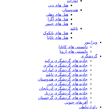
امارات
هتل های دبی
هندوستان
هتل های دهلی
هتل های آگرا
هتل های جیپور
تایلند
هتل های بانکوک
هتل های پاتایا
ویزا نیوز
دانستنی های کانادا
دانستنی های اروپا
گردشگری
جاذبه های گردشگری ترکیه
جاذبه های گردشگری مالزی
جاذبه های گردشگری امارات
جاذبه های گردشگری تایلند
جاذبه های گردشگری هندوستان
جاذبه های گردشگری چین
جاذبه های گردشگری آذربایجان
جاذبه های گردشگری برزیل
جاذبه های گردشگری گرجستان
آفریقای جنوبی
راه ارتباطی