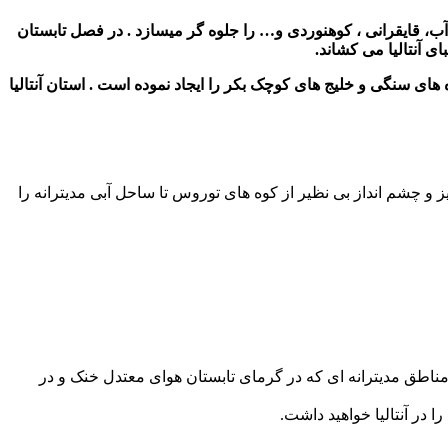
وج سواری ، اسکی روی آب، قایقرانی ، کوهنوردی و… را جلوه گر میسازد . در فصل تابستان
ای سنگی و خلیج های کوچک بکر را ایجاد نموده است . استان آنتالیا
گیز و چشم انداز بی نظیر از کوه های توروس تا ساحل آبی مدیترانه را
مناطق مدیترانه ای که در گرمای تابستان هوای معتدل خنک و در
ا در آنتالیا خواهید داشت.