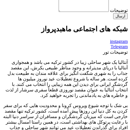
توضیحات
ارسال
شبکه های اجتماعی ماهبدپرواز
instagram
Telegram
توضیحات تور
آنتالیا یک شهر ساحلی زیبا در کشور ترکیه می باشد و همجواری
آنتالیا با دریای مدیترانه و وجود مناظر طبیعی بکرش، این مقصد
جذاب را به شهری شگفت انگیز برای علاقه مندان به طبیعت بدل
کرده است. هر ساله با شروع تعطیلات عید نوروز میلیون ها
گردشگر ایرانی برای دیدن این همه زیبایی را انتخاب می کنند. با
انتخاب آنتالیا به عنوان مقصد نوروزی قطعاً سفری سرشار از لذت
و خاطره های به یادماندنی را تجربه خواهید کرد.
بی شک با توجه شیوع ویروس کرونا و محدودیت هایی که برای سفر
کردن به کل دنیا این روزها پیش آمده است، کشور ترکیه تنها مقصد
خارجی است که میزبان گردشگران و مسافران از سراسر دنیا البته
با رعایت پرتوکل های بهداشتی است، در همین راستا امسال بیشتر
افراد برای گذراندن تعطیلات عید می توانند شهر ساحلی و جذاب