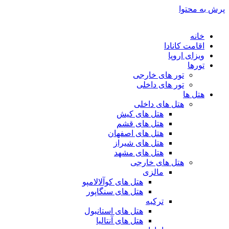
پرش به محتوا
خانه
اقامت کانادا
ویزای اروپا
تورها
تور های خارجی
تور های داخلی
هتل ها
هتل های داخلی
هتل های کیش
هتل های قشم
هتل های اصفهان
هتل های شیراز
هتل های مشهد
هتل های خارجی
مالزی
هتل های کوآلالامپو
هتل های سنگاپور
ترکیه
هتل های استانبول
هتل های آنتالیا