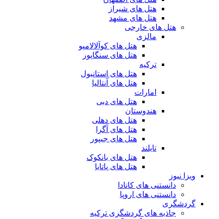
هتل های شیراز
هتل های مشهد
هتل های خارجی
مالزی
هتل های کوآلالامپو
هتل های سنگاپور
ترکیه
هتل های استانبول
هتل های آنتالیا
امارات
هتل های دبی
هندوستان
هتل های دهلی
هتل های آگرا
هتل های جیپور
تایلند
هتل های بانکوک
هتل های پاتایا
ویزا نیوز
دانستنی های کانادا
دانستنی های اروپا
گردشگری
جاذبه های گردشگری ترکیه