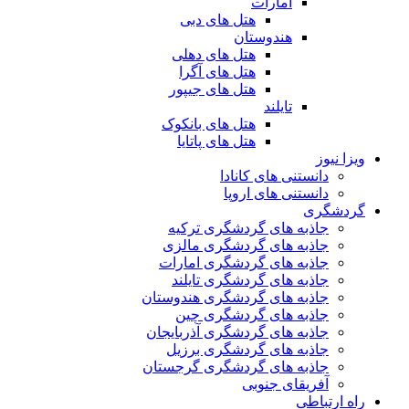
امارات
هتل های دبی
هندوستان
هتل های دهلی
هتل های آگرا
هتل های جیپور
تایلند
هتل های بانکوک
هتل های پاتایا
ویزا نیوز
دانستنی های کانادا
دانستنی های اروپا
گردشگری
جاذبه های گردشگری ترکیه
جاذبه های گردشگری مالزی
جاذبه های گردشگری امارات
جاذبه های گردشگری تایلند
جاذبه های گردشگری هندوستان
جاذبه های گردشگری چین
جاذبه های گردشگری آذربایجان
جاذبه های گردشگری برزیل
جاذبه های گردشگری گرجستان
آفریقای جنوبی
راه ارتباطی