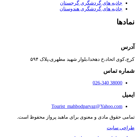
جاذبه های گردشگری گرجستان
جاذبه های گردشگری هندوستان
نمادها
آدرس
کرج،کوی اتحاد،خ دهخدا،بلوار شهید مطهری،پلاک ۵۹۴
شماره تماس
38000 026-340
ایمیل
Tourist_mahbodparvaz@Yahoo.com
تمامی حقوق مادی و معنوی برای ماهبد پرواز محفوظ است.
طراحی سایت