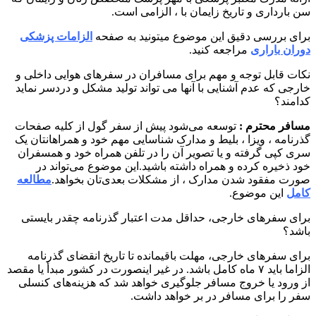
سن بارداری و تاریخ زایمان با ، الزامی است.
برای بررسی دقیق این موضوع میتونید به صفحه
الزامات پزشکی
دوران باراری
مراجعه کنید.
نکات قابل توجه و مهم برای مسافران در سفرهای هوایی داخلی و
خارجی که عدم آشنایی با آنها می تواند تولید مشکل و دردسر نماید
کدامند؟
مسافر محترم :
توسعه می‌شود پیش از سفر گول از کلیه صفحات
گذرنامه ، ویزا ، بلیط و مدارک شناسایی مهم خود و همراهانتان یک
سری کپی گرفته و یا تصویر آن را در تلفن همراه خود و همسفران
خود ذخیره کرده و همراه داشته باشید.این موضوع می‌تواند در
صورت مفقود شدن مدارک ، از مشکلات بعدی‌تان بخواهد.
مطالعه
کامل
این موضوع.
برای سفرهای خارجی، حداقل مدت اعتبار گذرنامه چقدر بایستی
باشد؟
برای سفرهای خارجی، مهلت باقیمانده تا تاریخ انقضای گذرنامه
الزاما باید ۷ ماه کامل باشد. در غیر اینصورت در کشور مبدأ یا مقصد
از ورود یا خروج مسافر جلوگیری خواهد شد که هزینه‌های کنسلی
سفر را برای مسافر در بر خواهد داشت.