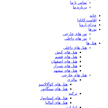
تماس با ما
درباره ما
خانه
اقامت کانادا
ویزای اروپا
تورها
تور های خارجی
تور های داخلی
هتل ها
هتل های داخلی
هتل های کیش
هتل های قشم
هتل های اصفهان
هتل های شیراز
هتل های مشهد
هتل های خارجی
مالزی
هتل های کوآلالامپو
هتل های سنگاپور
ترکیه
هتل های استانبول
هتل های آنتالیا
امارات