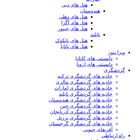
هتل های دبی
هندوستان
هتل های دهلی
هتل های آگرا
هتل های جیپور
تایلند
هتل های بانکوک
هتل های پاتایا
ویزا نیوز
دانستنی های کانادا
دانستنی های اروپا
گردشگری
جاذبه های گردشگری ترکیه
جاذبه های گردشگری مالزی
جاذبه های گردشگری امارات
جاذبه های گردشگری تایلند
جاذبه های گردشگری هندوستان
جاذبه های گردشگری چین
جاذبه های گردشگری آذربایجان
جاذبه های گردشگری برزیل
جاذبه های گردشگری گرجستان
آفریقای جنوبی
راه ارتباطی