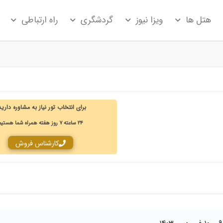
هتل ها
ویزا نیوز
گردشگری
راه ارتباطی
برای انتخاب تور نیاز به مشاوره دارید؟
۲۴ ساعته ۷ روز هفته همراه شما هستیم‌
کارشناس فروش