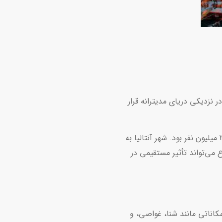
ر نزدیکی دریای مدیترانه قرار
جمعیت شهر آنتالیا به طور مستمر در حال افزایش است. طبق آمار سرشماری جمعیت ترکیه در سال 2020، جمعیت استان آنتالیا در حدود 2.5 میلیون نفر بود. شهر آنتالیا به
می‌تواند تأثیر مستقیمی در
اناتی مانند شنا، غواصی، و