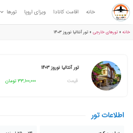
خانه
اقامت کانادا
ویزای اروپا
تورها
خانه
»
تورهای خارجی
»
تور آنتالیا نوروز 1403
تور آنتالیا نوروز 1403
قیمت
33,100,000 تومان
اطلاعات تور