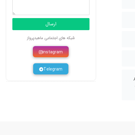
ارسال
شبکه های اجتماعی ماهبدپرواز
instagram
Telegram
در
ل