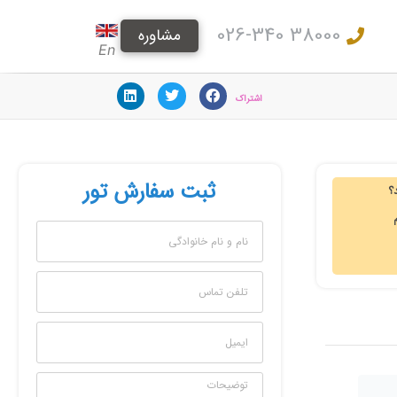
38000 026-340
مشاوره
En
اشتراک
ثبت سفارش تور
‌‌