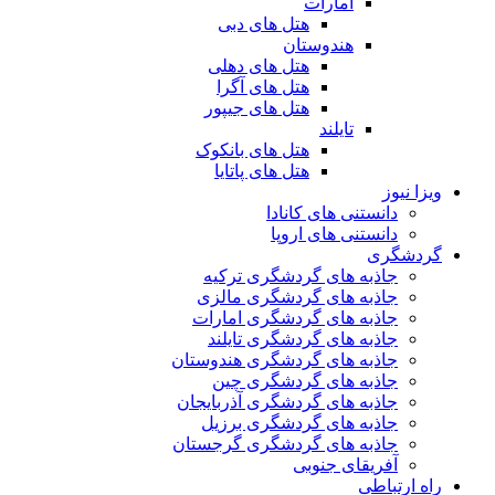
امارات
هتل های دبی
هندوستان
هتل های دهلی
هتل های آگرا
هتل های جیپور
تایلند
هتل های بانکوک
هتل های پاتایا
ویزا نیوز
دانستنی های کانادا
دانستنی های اروپا
گردشگری
جاذبه های گردشگری ترکیه
جاذبه های گردشگری مالزی
جاذبه های گردشگری امارات
جاذبه های گردشگری تایلند
جاذبه های گردشگری هندوستان
جاذبه های گردشگری چین
جاذبه های گردشگری آذربایجان
جاذبه های گردشگری برزیل
جاذبه های گردشگری گرجستان
آفریقای جنوبی
راه ارتباطی