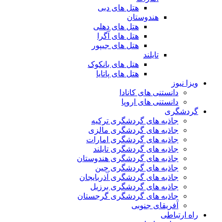
هتل های دبی
هندوستان
هتل های دهلی
هتل های آگرا
هتل های جیپور
تایلند
هتل های بانکوک
هتل های پاتایا
ویزا نیوز
دانستنی های کانادا
دانستنی های اروپا
گردشگری
جاذبه های گردشگری ترکیه
جاذبه های گردشگری مالزی
جاذبه های گردشگری امارات
جاذبه های گردشگری تایلند
جاذبه های گردشگری هندوستان
جاذبه های گردشگری چین
جاذبه های گردشگری آذربایجان
جاذبه های گردشگری برزیل
جاذبه های گردشگری گرجستان
آفریقای جنوبی
راه ارتباطی