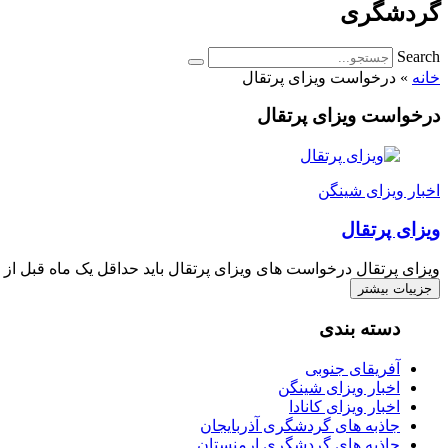
گردشگری
Search
خانه
»
درخواست ویزای پرتقال
درخواست ویزای پرتقال
اخبار ویزای شینگن
ویزای پرتقال
ویزای پرتقال درخواست های ویزای پرتقال باید حداقل یک ماه قبل ا
جزییات بیشتر
دسته بندی
آفریقای جنوبی
اخبار ویزای شینگن
اخبار ویزای کانادا
جاذبه های گردشگری آذربایجان
جاذبه های گردشگری ارمنستان