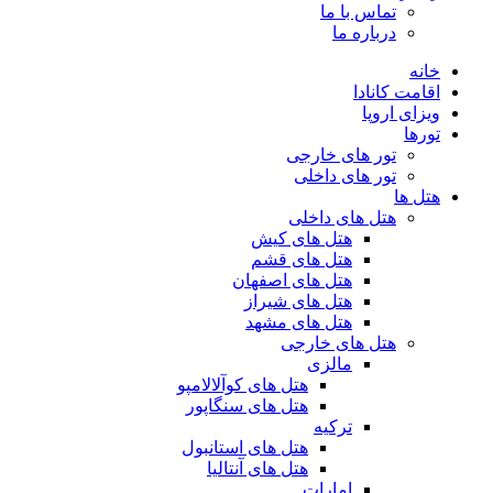
تماس با ما
درباره ما
خانه
اقامت کانادا
ویزای اروپا
تورها
تور های خارجی
تور های داخلی
هتل ها
هتل های داخلی
هتل های کیش
هتل های قشم
هتل های اصفهان
هتل های شیراز
هتل های مشهد
هتل های خارجی
مالزی
هتل های کوآلالامپو
هتل های سنگاپور
ترکیه
هتل های استانبول
هتل های آنتالیا
امارات