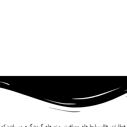
و قطار) در قالب بلیط های مسافرتی و تورهای گردشگری می باشد که د