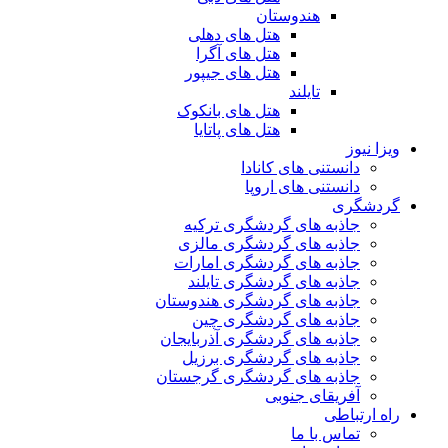
هندوستان
هتل های دهلی
هتل های آگرا
هتل های جیپور
تایلند
هتل های بانکوک
هتل های پاتایا
ویزا نیوز
دانستنی های کانادا
دانستنی های اروپا
گردشگری
جاذبه های گردشگری ترکیه
جاذبه های گردشگری مالزی
جاذبه های گردشگری امارات
جاذبه های گردشگری تایلند
جاذبه های گردشگری هندوستان
جاذبه های گردشگری چین
جاذبه های گردشگری آذربایجان
جاذبه های گردشگری برزیل
جاذبه های گردشگری گرجستان
آفریقای جنوبی
راه ارتباطی
تماس با ما