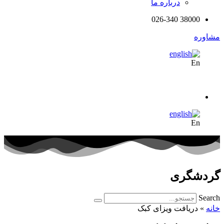
درباره ما
38000 026-340
مشاوره
En
En
گردشگری
Search
خانه
»
دریافت ویزای کبک