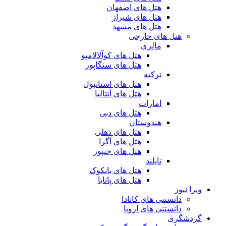
هتل های اصفهان
هتل های شیراز
هتل های مشهد
هتل های خارجی
مالزی
هتل های کوآلالامپو
هتل های سنگاپور
ترکیه
هتل های استانبول
هتل های آنتالیا
امارات
هتل های دبی
هندوستان
هتل های دهلی
هتل های آگرا
هتل های جیپور
تایلند
هتل های بانکوک
هتل های پاتایا
ویزا نیوز
دانستنی های کانادا
دانستنی های اروپا
گردشگری