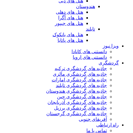
هتل های دبی
هندوستان
هتل های دهلی
هتل های آگرا
هتل های جیپور
تایلند
هتل های بانکوک
هتل های پاتایا
ویزا نیوز
دانستنی های کانادا
دانستنی های اروپا
گردشگری
جاذبه های گردشگری ترکیه
جاذبه های گردشگری مالزی
جاذبه های گردشگری امارات
جاذبه های گردشگری تایلند
جاذبه های گردشگری هندوستان
جاذبه های گردشگری چین
جاذبه های گردشگری آذربایجان
جاذبه های گردشگری برزیل
جاذبه های گردشگری گرجستان
آفریقای جنوبی
راه ارتباطی
تماس با ما