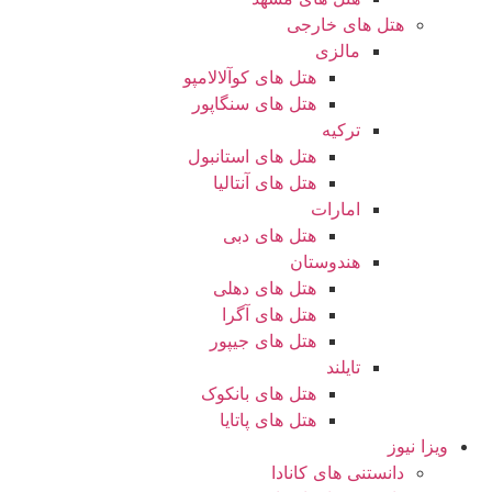
هتل های خارجی
مالزی
هتل های کوآلالامپو
هتل های سنگاپور
ترکیه
هتل های استانبول
هتل های آنتالیا
امارات
هتل های دبی
هندوستان
هتل های دهلی
هتل های آگرا
هتل های جیپور
تایلند
هتل های بانکوک
هتل های پاتایا
ویزا نیوز
دانستنی های کانادا