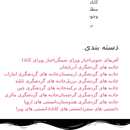
کانادا برای کیفیت
مطلوب زندگی و
وجود فرص...
جزییات بیشتر
دسته بندی
آفریقای جنوبی
اخبار ویزای شینگن
اخبار ویزای کانادا
جاذبه های گردشگری آذربایجان
جاذبه های گردشگری ارمنستان
جاذبه های گردشگری امارات
جاذبه های گردشگری برزیل
جاذبه های گردشگری تایلند
جاذبه های گردشگری ترکیه
جاذبه های گردشگری چین
جاذبه های گردشگری گرجستان
جاذبه های گردشگری مالزی
جاذبه های گردشگری هندوستان
دانستنی های اروپا
دانستنی های سفر
دانستنی های کانادا
دانستنی های ویزا