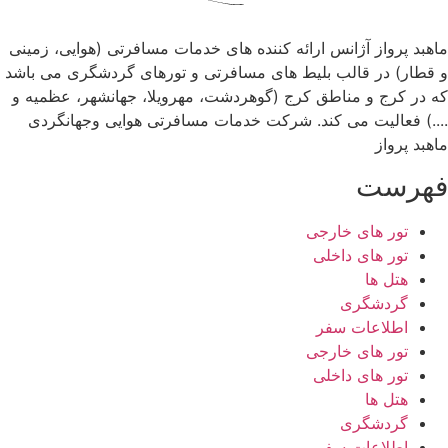
ماهبد پرواز آژانس ارائه کننده های خدمات مسافرتی (هوایی، زمینی
و قطار) در قالب بلیط های مسافرتی و تورهای گردشگری می باشد
که در کرج و مناطق کرج (گوهردشت، مهرویلا، جهانشهر، عظمیه و
....) فعالیت می کند. شرکت خدمات مسافرتی هوایی وجهانگردی
ماهبد پرواز
فهرست
تور های خارجی
تور های داخلی
هتل ها
گردشگری
اطلاعات سفر
تور های خارجی
تور های داخلی
هتل ها
گردشگری
اطلاعات سفر