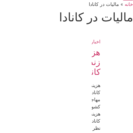
خانه
»
مالیات در کانادا
مالیات در کانادا
اخبار ویزای کانادا
هزینه
زندگی در
کانادا
هزینه زندگی در
کانادا اگر قصد
مهاجرت به
کشورکانادا دارید،
هزینه زندگی در
کانادا را باید در
نظر بگیرید.کشور