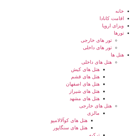
رش
ه
خانه
حتوا
اقامت کانادا
ویزای اروپا
تورها
تور های خارجی
تور های داخلی
هتل ها
هتل های داخلی
هتل های کیش
هتل های قشم
هتل های اصفهان
هتل های شیراز
هتل های مشهد
هتل های خارجی
مالزی
هتل های کوآلالامپو
هتل های سنگاپور
ترکیه