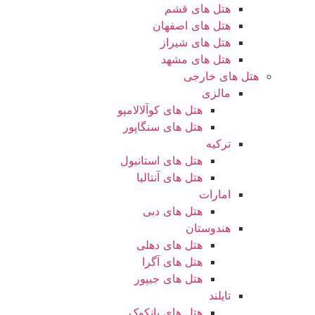
هتل های قشم
هتل های اصفهان
هتل های شیراز
هتل های مشهد
هتل های خارجی
مالزی
هتل های کوآلالامپو
هتل های سنگاپور
ترکیه
هتل های استانبول
هتل های آنتالیا
امارات
هتل های دبی
هندوستان
هتل های دهلی
هتل های آگرا
هتل های جیپور
تایلند
هتل های بانکوک