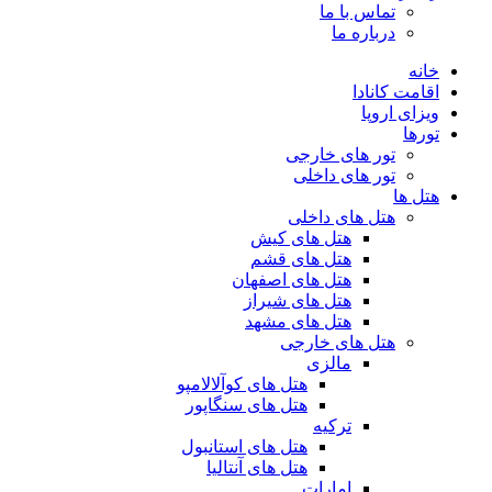
تماس با ما
درباره ما
خانه
اقامت کانادا
ویزای اروپا
تورها
تور های خارجی
تور های داخلی
هتل ها
هتل های داخلی
هتل های کیش
هتل های قشم
هتل های اصفهان
هتل های شیراز
هتل های مشهد
هتل های خارجی
مالزی
هتل های کوآلالامپو
هتل های سنگاپور
ترکیه
هتل های استانبول
هتل های آنتالیا
امارات