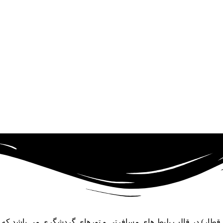
و قطار) در قالب بلیط های مسافرتی و تورهای گردشگری می باشد که د