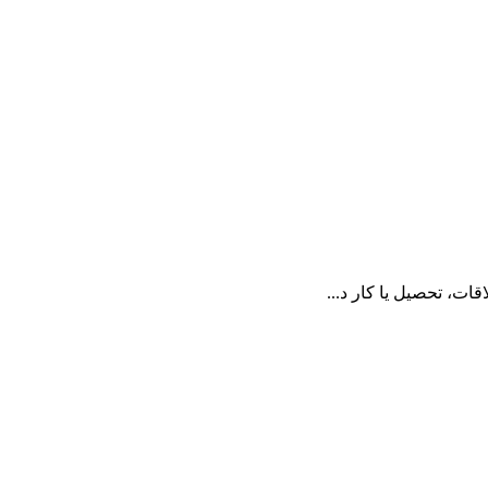
ات، تحصیل یا کار د...