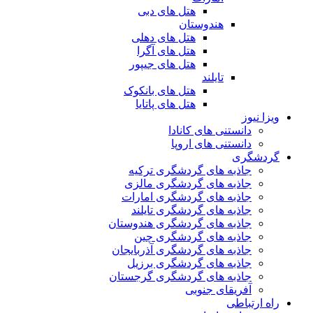
هتل های دبی
هندوستان
هتل های دهلی
هتل های آگرا
هتل های جیپور
تایلند
هتل های بانکوک
هتل های پاتایا
ویزا نیوز
دانستنی های کانادا
دانستنی های اروپا
گردشگری
جاذبه های گردشگری ترکیه
جاذبه های گردشگری مالزی
جاذبه های گردشگری امارات
جاذبه های گردشگری تایلند
جاذبه های گردشگری هندوستان
جاذبه های گردشگری چین
جاذبه های گردشگری آذربایجان
جاذبه های گردشگری برزیل
جاذبه های گردشگری گرجستان
آفریقای جنوبی
راه ارتباطی