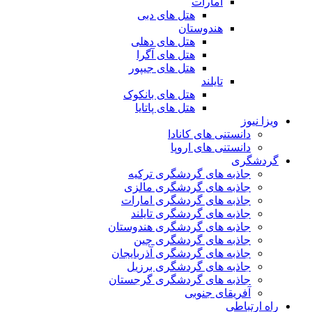
امارات
هتل های دبی
هندوستان
هتل های دهلی
هتل های آگرا
هتل های جیپور
تایلند
هتل های بانکوک
هتل های پاتایا
ویزا نیوز
دانستنی های کانادا
دانستنی های اروپا
گردشگری
جاذبه های گردشگری ترکیه
جاذبه های گردشگری مالزی
جاذبه های گردشگری امارات
جاذبه های گردشگری تایلند
جاذبه های گردشگری هندوستان
جاذبه های گردشگری چین
جاذبه های گردشگری آذربایجان
جاذبه های گردشگری برزیل
جاذبه های گردشگری گرجستان
آفریقای جنوبی
راه ارتباطی