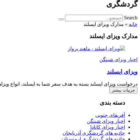
گردشگری
Search
خانه
»
مدارک ویزای ایسلند
مدارک ویزای ایسلند
اخبار ویزای شینگن
ویزای ایسلند
درخواست ویزای ایسلند بسته به هدف سفر شما به ایسلند، انواع ویزاها
جزییات بیشتر
دسته بندی
آفریقای جنوبی
اخبار ویزای شینگن
اخبار ویزای کانادا
جاذبه های گردشگری آذربایجان
جاذبه های گردشگری ارمنستان