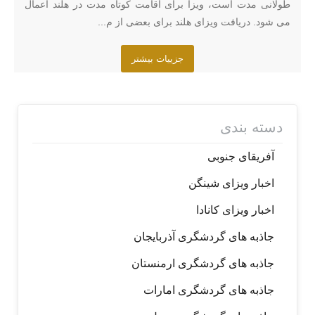
طولانی مدت است، ویزا برای اقامت کوتاه مدت در هلند اعمال
می شود. دریافت ویزای هلند برای بعضی از م...
جزییات بیشتر
دسته بندی
آفریقای جنوبی
اخبار ویزای شینگن
اخبار ویزای کانادا
جاذبه های گردشگری آذربایجان
جاذبه های گردشگری ارمنستان
جاذبه های گردشگری امارات