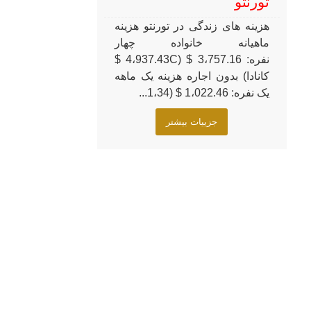
تورنتو
هزینه های زندگی در تورنتو هزینه
ماهیانه خانواده چهار
نفره: 3،757.16 $ (4،937.43C $
کانادا) بدون اجاره هزینه یک ماهه
یک نفره: 1،022.46 $ (1،34...
جزییات بیشتر