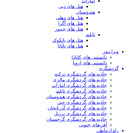
امارات
هتل های دبی
هندوستان
هتل های دهلی
هتل های آگرا
هتل های جیپور
تایلند
هتل های بانکوک
هتل های پاتایا
ویزا نیوز
دانستنی های کانادا
دانستنی های اروپا
گردشگری
جاذبه های گردشگری ترکیه
جاذبه های گردشگری مالزی
جاذبه های گردشگری امارات
جاذبه های گردشگری تایلند
جاذبه های گردشگری هندوستان
جاذبه های گردشگری چین
جاذبه های گردشگری آذربایجان
جاذبه های گردشگری برزیل
جاذبه های گردشگری گرجستان
آفریقای جنوبی
راه ارتباطی