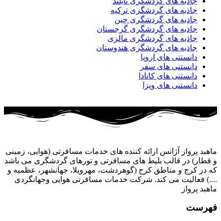
جاذبه های گردشگری تایلند
جاذبه های گردشگری ترکیه
جاذبه های گردشگری چین
جاذبه های گردشگری گرجستان
جاذبه های گردشگری مالزی
جاذبه های گردشگری هندوستان
دانستنی های اروپا
دانستنی های سفر
دانستنی های کانادا
دانستنی های ویزا
ماهبد پرواز آژانس ارائه کننده های خدمات مسافرتی (هوایی، زمینی
و قطار) در قالب بلیط های مسافرتی و تورهای گردشگری می باشد
که در کرج و مناطق کرج (گوهردشت، مهرویلا، جهانشهر، عظمیه و
....) فعالیت می کند. شرکت خدمات مسافرتی هوایی وجهانگردی
ماهبد پرواز
فهرست