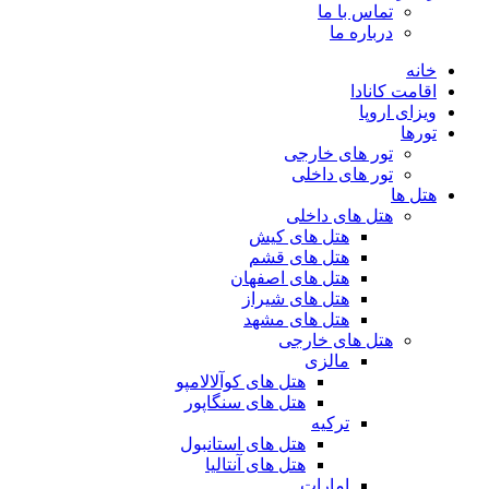
تماس با ما
درباره ما
خانه
اقامت کانادا
ویزای اروپا
تورها
تور های خارجی
تور های داخلی
هتل ها
هتل های داخلی
هتل های کیش
هتل های قشم
هتل های اصفهان
هتل های شیراز
هتل های مشهد
هتل های خارجی
مالزی
هتل های کوآلالامپو
هتل های سنگاپور
ترکیه
هتل های استانبول
هتل های آنتالیا
امارات