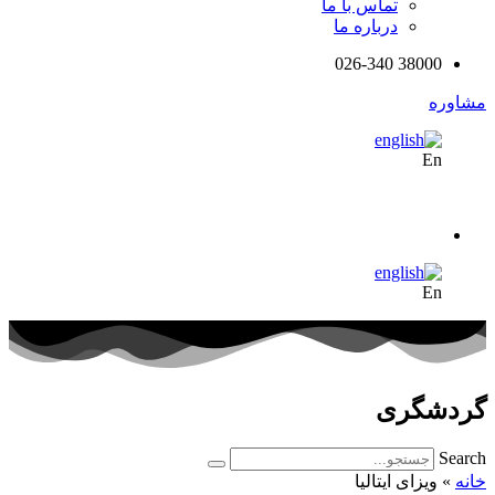
تماس با ما
درباره ما
38000 026-340
مشاوره
En
En
گردشگری
Search
خانه
»
ویزای ایتالیا