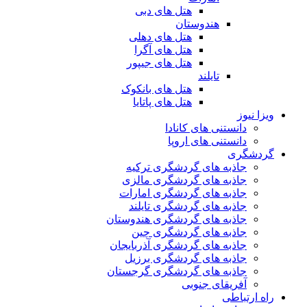
هتل های دبی
هندوستان
هتل های دهلی
هتل های آگرا
هتل های جیپور
تایلند
هتل های بانکوک
هتل های پاتایا
ویزا نیوز
دانستنی های کانادا
دانستنی های اروپا
گردشگری
جاذبه های گردشگری ترکیه
جاذبه های گردشگری مالزی
جاذبه های گردشگری امارات
جاذبه های گردشگری تایلند
جاذبه های گردشگری هندوستان
جاذبه های گردشگری چین
جاذبه های گردشگری آذربایجان
جاذبه های گردشگری برزیل
جاذبه های گردشگری گرجستان
آفریقای جنوبی
راه ارتباطی