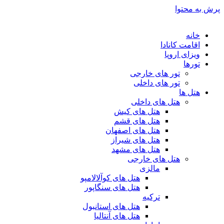
پرش به محتوا
خانه
اقامت کانادا
ویزای اروپا
تورها
تور های خارجی
تور های داخلی
هتل ها
هتل های داخلی
هتل های کیش
هتل های قشم
هتل های اصفهان
هتل های شیراز
هتل های مشهد
هتل های خارجی
مالزی
هتل های کوآلالامپو
هتل های سنگاپور
ترکیه
هتل های استانبول
هتل های آنتالیا