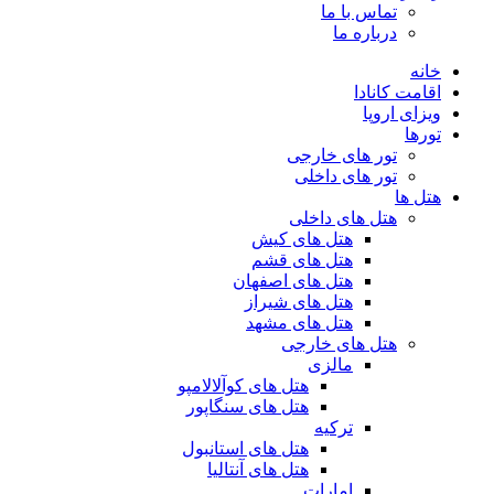
تماس با ما
درباره ما
خانه
اقامت کانادا
ویزای اروپا
تورها
تور های خارجی
تور های داخلی
هتل ها
هتل های داخلی
هتل های کیش
هتل های قشم
هتل های اصفهان
هتل های شیراز
هتل های مشهد
هتل های خارجی
مالزی
هتل های کوآلالامپو
هتل های سنگاپور
ترکیه
هتل های استانبول
هتل های آنتالیا
امارات