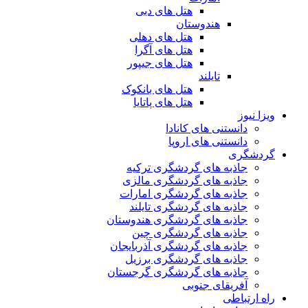
هتل های دبی
هندوستان
هتل های دهلی
هتل های آگرا
هتل های جیپور
تایلند
هتل های بانکوک
هتل های پاتایا
ویزا نیوز
دانستنی های کانادا
دانستنی های اروپا
گردشگری
جاذبه های گردشگری ترکیه
جاذبه های گردشگری مالزی
جاذبه های گردشگری امارات
جاذبه های گردشگری تایلند
جاذبه های گردشگری هندوستان
جاذبه های گردشگری چین
جاذبه های گردشگری آذربایجان
جاذبه های گردشگری برزیل
جاذبه های گردشگری گرجستان
آفریقای جنوبی
راه ارتباطی