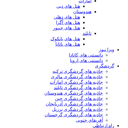
امارات
هتل های دبی
هندوستان
هتل های دهلی
هتل های آگرا
هتل های جیپور
تایلند
هتل های بانکوک
هتل های پاتایا
ویزا نیوز
دانستنی های کانادا
دانستنی های اروپا
گردشگری
جاذبه های گردشگری ترکیه
جاذبه های گردشگری مالزی
جاذبه های گردشگری امارات
جاذبه های گردشگری تایلند
جاذبه های گردشگری هندوستان
جاذبه های گردشگری چین
جاذبه های گردشگری آذربایجان
جاذبه های گردشگری برزیل
جاذبه های گردشگری گرجستان
آفریقای جنوبی
راه ارتباطی