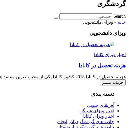
گردشگری
Search
خانه
»
ویزای دانشجویی
ویزای دانشجویی
اخبار ویزای کانادا
هزینه تحصیل در کانادا
هزینه تحصیل در کانادا 2018 کشور کانادا یکی از محبوب ترین مقصد های جهان برای دانشجویان و همچنین از بهترین مراکز تحصیلی است که، فرصت و تجربه های متنو...
جزییات بیشتر
دسته بندی
آفریقای جنوبی
اخبار ویزای شینگن
اخبار ویزای کانادا
جاذبه های گردشگری آذربایجان
جاذبه های گردشگری ارمنستان