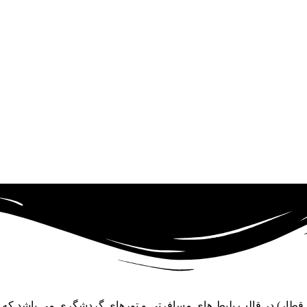
و قطار) در قالب بلیط های مسافرتی و تورهای گردشگری می باشد که د