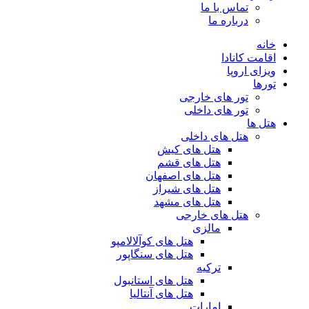
تماس با ما
درباره ما
خانه
اقامت کانادا
ویزای اروپا
تورها
تور های خارجی
تور های داخلی
هتل ها
هتل های داخلی
هتل های کیش
هتل های قشم
هتل های اصفهان
هتل های شیراز
هتل های مشهد
هتل های خارجی
مالزی
هتل های کوآلالامپو
هتل های سنگاپور
ترکیه
هتل های استانبول
هتل های آنتالیا
امارات