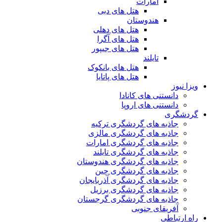
امارات
هتل های دبی
هندوستان
هتل های دهلی
هتل های آگرا
هتل های جیپور
تایلند
هتل های بانکوک
هتل های پاتایا
ویزا نیوز
دانستنی های کانادا
دانستنی های اروپا
گردشگری
جاذبه های گردشگری ترکیه
جاذبه های گردشگری مالزی
جاذبه های گردشگری امارات
جاذبه های گردشگری تایلند
جاذبه های گردشگری هندوستان
جاذبه های گردشگری چین
جاذبه های گردشگری آذربایجان
جاذبه های گردشگری برزیل
جاذبه های گردشگری گرجستان
آفریقای جنوبی
راه ارتباطی