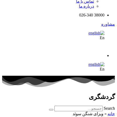
تماس با ما
درباره ما
38000 026-340
مشاوره
En
En
گردشگری
Search
خانه
»
ویزای شنگن سوئد