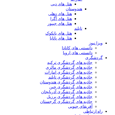
هتل های دبی
هندوستان
هتل های دهلی
هتل های آگرا
هتل های جیپور
تایلند
هتل های بانکوک
هتل های پاتایا
ویزا نیوز
دانستنی های کانادا
دانستنی های اروپا
گردشگری
جاذبه های گردشگری ترکیه
جاذبه های گردشگری مالزی
جاذبه های گردشگری امارات
جاذبه های گردشگری تایلند
جاذبه های گردشگری هندوستان
جاذبه های گردشگری چین
جاذبه های گردشگری آذربایجان
جاذبه های گردشگری برزیل
جاذبه های گردشگری گرجستان
آفریقای جنوبی
راه ارتباطی