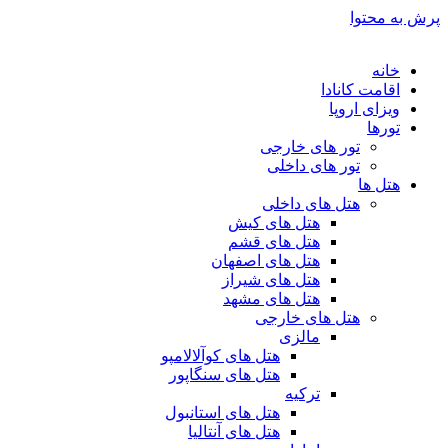
پرش به محتوا
خانه
اقامت کانادا
ویزای اروپا
تورها
تور های خارجی
تور های داخلی
هتل ها
هتل های داخلی
هتل های کیش
هتل های قشم
هتل های اصفهان
هتل های شیراز
هتل های مشهد
هتل های خارجی
مالزی
هتل های کوآلالامپو
هتل های سنگاپور
ترکیه
هتل های استانبول
هتل های آنتالیا