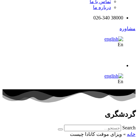
تماس با ما
درباره ما
38000 026-340
مشاوره
En
En
گردشگری
Search
خانه
»
ویزای موقت کانادا چیست