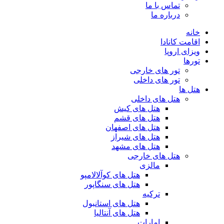
تماس با ما
درباره ما
خانه
اقامت کانادا
ویزای اروپا
تورها
تور های خارجی
تور های داخلی
هتل ها
هتل های داخلی
هتل های کیش
هتل های قشم
هتل های اصفهان
هتل های شیراز
هتل های مشهد
هتل های خارجی
مالزی
هتل های کوآلالامپو
هتل های سنگاپور
ترکیه
هتل های استانبول
هتل های آنتالیا
امارات