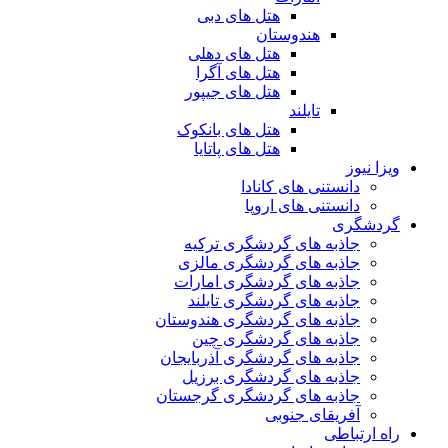
هتل های دبی
هندوستان
هتل های دهلی
هتل های آگرا
هتل های جیپور
تایلند
هتل های بانکوک
هتل های پاتایا
ویزا نیوز
دانستنی های کانادا
دانستنی های اروپا
گردشگری
جاذبه های گردشگری ترکیه
جاذبه های گردشگری مالزی
جاذبه های گردشگری امارات
جاذبه های گردشگری تایلند
جاذبه های گردشگری هندوستان
جاذبه های گردشگری چین
جاذبه های گردشگری آذربایجان
جاذبه های گردشگری برزیل
جاذبه های گردشگری گرجستان
آفریقای جنوبی
راه ارتباطی