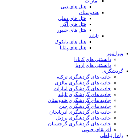
امارات
هتل های دبی
هندوستان
هتل های دهلی
هتل های آگرا
هتل های جیپور
تایلند
هتل های بانکوک
هتل های پاتایا
ویزا نیوز
دانستنی های کانادا
دانستنی های اروپا
گردشگری
جاذبه های گردشگری ترکیه
جاذبه های گردشگری مالزی
جاذبه های گردشگری امارات
جاذبه های گردشگری تایلند
جاذبه های گردشگری هندوستان
جاذبه های گردشگری چین
جاذبه های گردشگری آذربایجان
جاذبه های گردشگری برزیل
جاذبه های گردشگری گرجستان
آفریقای جنوبی
راه ارتباطی