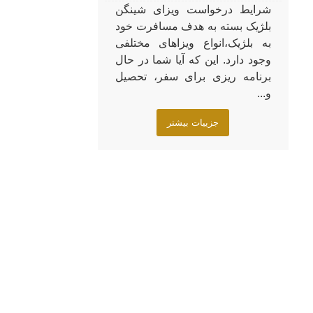
شرایط درخواست ویزای شینگن
بلژیک بسته به هدف مسافرت خود
به بلژیک،انواع ویزاهای مختلفی
وجود دارد. این که آیا شما در حال
برنامه ریزی برای سفر، تحصیل
و...
جزییات بیشتر