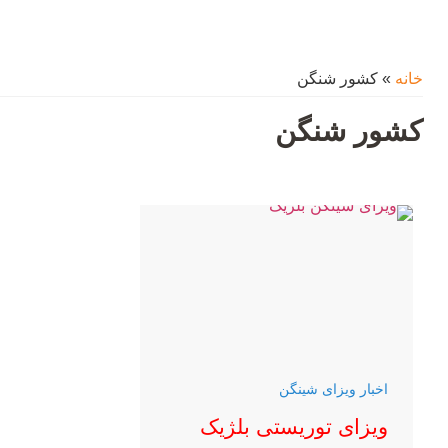
خانه
»
کشور شنگن
کشور شنگن
اخبار ویزای شینگن
ویزای توریستی بلژیک