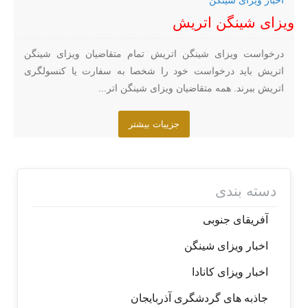
اخبار ویزای شینگن
ویزای شینگن اتریش
درخواست ویزای شینگن اتریش تمام متقاضیان ویزای شینگن
اتریش باید درخواست خود را شخصا به سفارت یا کنسولگری
اتریش ببرند. همه متقاضیان ویزای شینگن اتر...
جزییات بیشتر
دسته بندی
آفریقای جنوبی
اخبار ویزای شینگن
اخبار ویزای کانادا
جاذبه های گردشگری آذربایجان