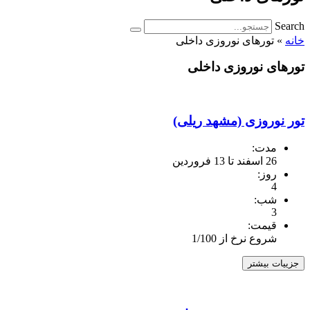
Search
خانه
»
تورهای نوروزی داخلی
تورهای نوروزی داخلی
تور نوروزی (مشهد ریلی)
مدت:
26 اسفند تا 13 فروردین
روز:
4
شب:
3
قیمت:
شروع نرخ از 1/100
جزییات بیشتر