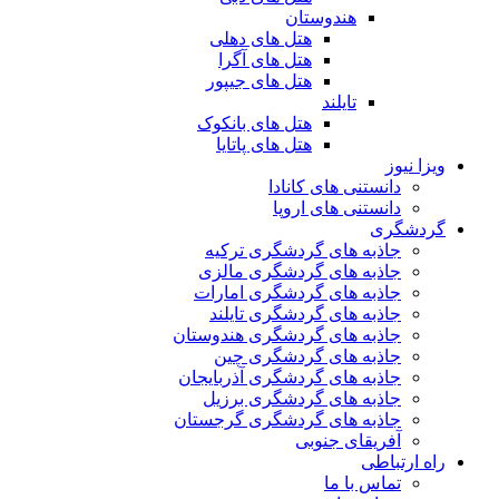
هندوستان
هتل های دهلی
هتل های آگرا
هتل های جیپور
تایلند
هتل های بانکوک
هتل های پاتایا
ویزا نیوز
دانستنی های کانادا
دانستنی های اروپا
گردشگری
جاذبه های گردشگری ترکیه
جاذبه های گردشگری مالزی
جاذبه های گردشگری امارات
جاذبه های گردشگری تایلند
جاذبه های گردشگری هندوستان
جاذبه های گردشگری چین
جاذبه های گردشگری آذربایجان
جاذبه های گردشگری برزیل
جاذبه های گردشگری گرجستان
آفریقای جنوبی
راه ارتباطی
تماس با ما