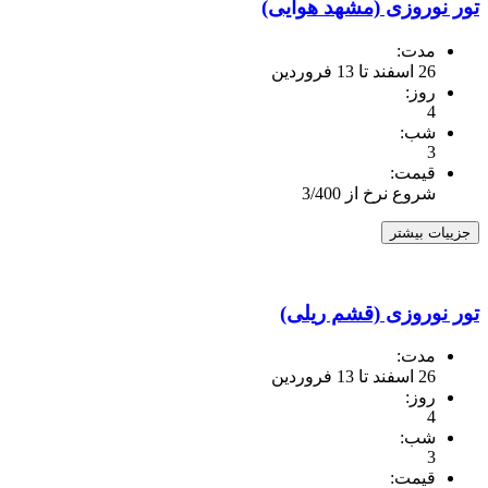
تور نوروزی (مشهد هوایی)
مدت:
26 اسفند تا 13 فروردین
روز:
4
شب:
3
قیمت:
شروع نرخ از 3/400
جزییات بیشتر
تور نوروزی (قشم ریلی)
مدت:
26 اسفند تا 13 فروردین
روز:
4
شب:
3
قیمت: