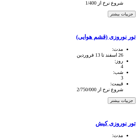
شروع نرخ از 1/400
جزییات بیشتر
تور نوروزی (قشم هوایی)
مدت:
26 اسفند تا 13 فروردین
روز:
4
شب:
3
قیمت:
شروع نرخ از 2/750/000
جزییات بیشتر
تور نوروزی کیش
مدت: