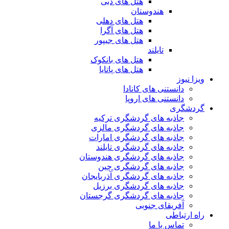
هتل های دبی
هندوستان
هتل های دهلی
هتل های آگرا
هتل های جیپور
تایلند
هتل های بانکوک
هتل های پاتایا
ویزا نیوز
دانستنی های کانادا
دانستنی های اروپا
گردشگری
جاذبه های گردشگری ترکیه
جاذبه های گردشگری مالزی
جاذبه های گردشگری امارات
جاذبه های گردشگری تایلند
جاذبه های گردشگری هندوستان
جاذبه های گردشگری چین
جاذبه های گردشگری آذربایجان
جاذبه های گردشگری برزیل
جاذبه های گردشگری گرجستان
آفریقای جنوبی
راه ارتباطی
تماس با ما