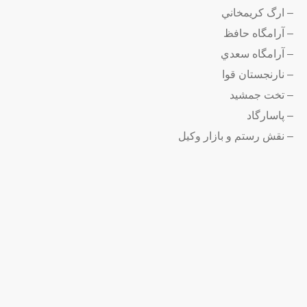
– ارگ كريمخاني
– آرامگاه حافظ
– آرامگاه سعدي
– نارنجستان قوا
– تخت جمشيد
– پاسارگاد
– نقش رستم و بازار وکیل