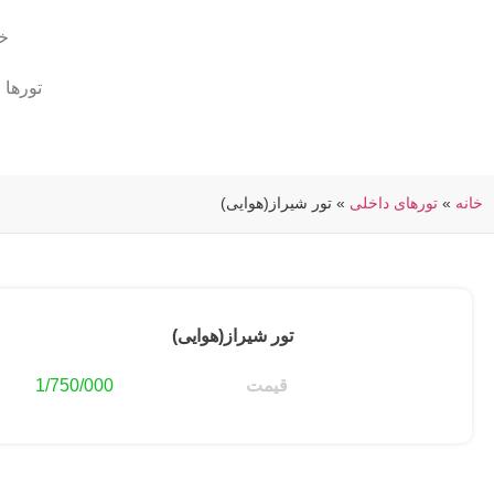
خا
تورها
خانه
»
تورهای داخلی
»
تور شیراز(هوایی)
تور شیراز(هوایی)
قیمت
1/750/000