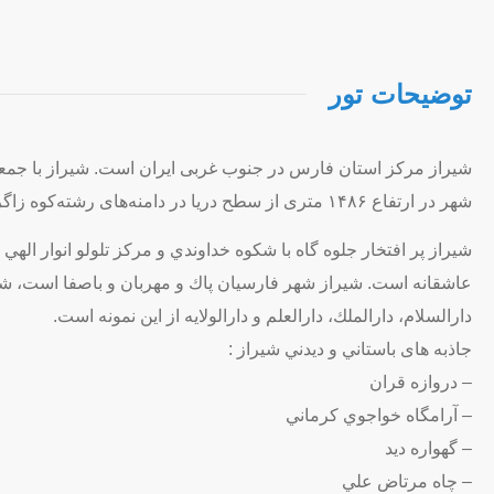
توضیحات تور
شهر در ارتفاع ۱۴۸۶ متری از سطح دریا در دامنه‌های رشته‌کوه زاگرس است.
شيراز پر افتخار جلوه گاه با شكوه خداوندي و مركز تلولو انوار ال
عاشقانه است. شيراز شهر فارسيان پاك و مهربان و باصفا است، شير
دارالسلام، دارالملك، دارالعلم و دارالولايه از اين نمونه است.
جاذبه های باستاني و ديدني شيراز :
– دروازه قران
– آرامگاه خواجوي كرماني
– گهواره ديد
– چاه مرتاض علي