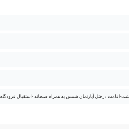
شت-اقامت درهتل آپارتمان شمس به همراه صبحانه -استقبال فرودگاه