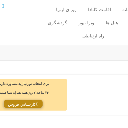
نه
اقامت کانادا
ویزای اروپا
هتل ها
ویزا نیوز
گردشگری
راه ارتباطی
برای انتخاب تور نیاز به مشاوره دارید؟
۲۴ ساعته ۷ روز هفته همراه شما هستیم‌
کارشناس فروش