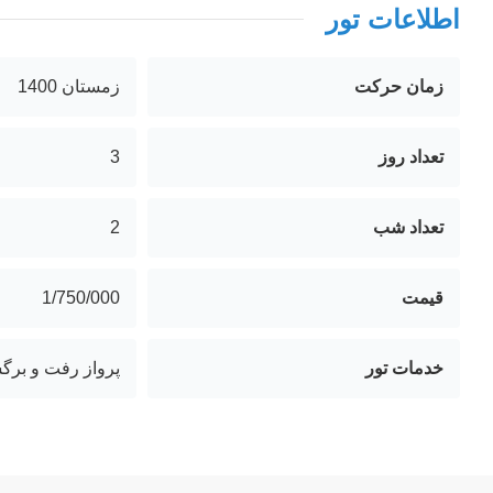
اطلاعات تور
زمان حرکت
زمستان 1400
تعداد روز
3
تعداد شب
2
قیمت
1/750/000
خدمات تور
پرواز رفت و برگ