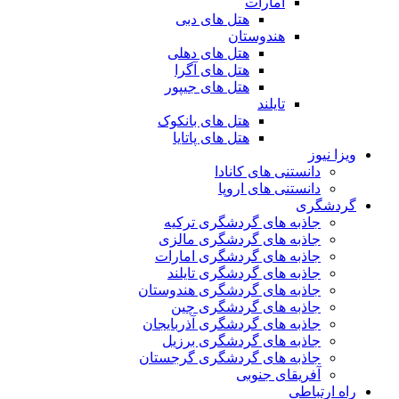
امارات
هتل های دبی
هندوستان
هتل های دهلی
هتل های آگرا
هتل های جیپور
تایلند
هتل های بانکوک
هتل های پاتایا
ویزا نیوز
دانستنی های کانادا
دانستنی های اروپا
گردشگری
جاذبه های گردشگری ترکیه
جاذبه های گردشگری مالزی
جاذبه های گردشگری امارات
جاذبه های گردشگری تایلند
جاذبه های گردشگری هندوستان
جاذبه های گردشگری چین
جاذبه های گردشگری آذربایجان
جاذبه های گردشگری برزیل
جاذبه های گردشگری گرجستان
آفریقای جنوبی
راه ارتباطی