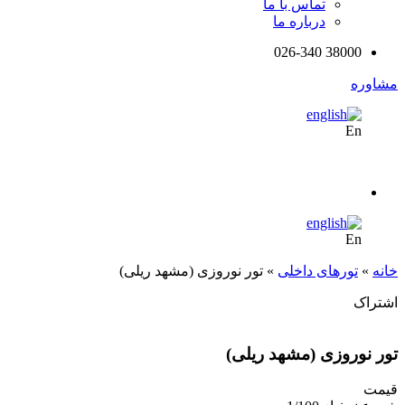
تماس با ما
درباره ما
38000 026-340
مشاوره
En
En
خانه
»
تورهای داخلی
»
تور نوروزی (مشهد ریلی)
اشتراک
تور نوروزی (مشهد ریلی)
قیمت