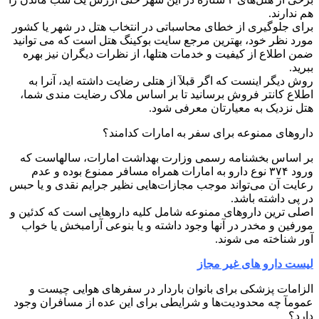
هم ندارند.
برای جلوگیری از خطای محاسباتی در انتخاب هتل در شهر یا کشور
مورد نظر خود، بهترین مرجع سایت بوکینگ هتل است که می توانید
ضمن اطلاع از کیفیت و خدمات هتلها، از نظرات‌ دیگران نیز بهره
ببرید.
روش دیگر اینست که اگر قبلآ از هتلی رضایت داشته اید، آنرا به
اطلاع کانتر فروش برسانید تا بر اساس ملاک رضایت مندی شما،
هتل نزدیک به معیارتان معرفی شود.
داروهای ممنوعه برای سفر به امارات کدامند؟
بر اساس بخشنامه رسمی وزارت بهداشت امارات، سالهاست که
ورود ۳۷۴ نوع دارو به امارات همراه مسافر ممنوع بوده و عدم
رعایت آن می‌تواند موجب مجازات‌هایی نظیر جرایم نقدی و یا حبس
در پی داشته باشد.
اصلی ترین داروهای ممنوعه شامل کلیه داروهایی است که کدئین و
مورفین و مخدر در آنها وجود داشته و یا بنوعی آرامبخش یا خواب
آور شناخته می شوند.
لیست دارو های غیر مجاز
الزامات پزشکی برای بانوان باردار در سفرهای هوایی چیست و
عمومآ چه محدودیت‌ها و شرایطی برای این عده از مسافران وجود
دارد؟