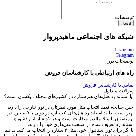
توضیحات
ارسال
شبکه های اجتماعی ماهبدپرواز
instagram
Telegram
توضیحات تور
راه های ارتباطی با کارشناسان فروش
تماس با کارشناس فروش
سوالات متداول
آیا استاندارد هتل‌های هم ستاره در کشورهای مختلف یکسان است؟
خیر. چنانچه قصد انتخاب هتل مورد نظرتان در تور خارجی را دارید
بهتر است بدانید استاندارد هتل‌های ۵ ستاره در دوبی با ۵ ستاره در
ارمنستان یا مثلا مالدیو متفاوت است و هر کدام از این کشورها
استاندارد تعریف شده در صنعت هتل‌داری خود را دارند.
یا اگر برای تور استانبول خود، هتل ۳ ستاره را انتخاب می‌کنید بدانید
برخی از هتل‌های ۳ ستاره در این شهر حتی ارزش یک شب ماندن را