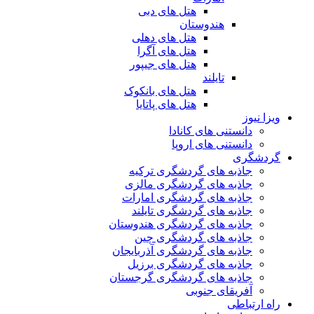
هتل های دبی
هندوستان
هتل های دهلی
هتل های آگرا
هتل های جیپور
تایلند
هتل های بانکوک
هتل های پاتایا
ویزا نیوز
دانستنی های کانادا
دانستنی های اروپا
گردشگری
جاذبه های گردشگری ترکیه
جاذبه های گردشگری مالزی
جاذبه های گردشگری امارات
جاذبه های گردشگری تایلند
جاذبه های گردشگری هندوستان
جاذبه های گردشگری چین
جاذبه های گردشگری آذربایجان
جاذبه های گردشگری برزیل
جاذبه های گردشگری گرجستان
آفریقای جنوبی
راه ارتباطی