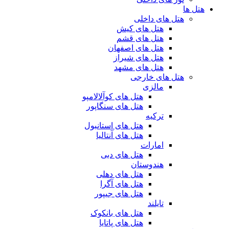
هتل ها
هتل های داخلی
هتل های کیش
هتل های قشم
هتل های اصفهان
هتل های شیراز
هتل های مشهد
هتل های خارجی
مالزی
هتل های کوآلالامپو
هتل های سنگاپور
ترکیه
هتل های استانبول
هتل های آنتالیا
امارات
هتل های دبی
هندوستان
هتل های دهلی
هتل های آگرا
هتل های جیپور
تایلند
هتل های بانکوک
هتل های پاتایا