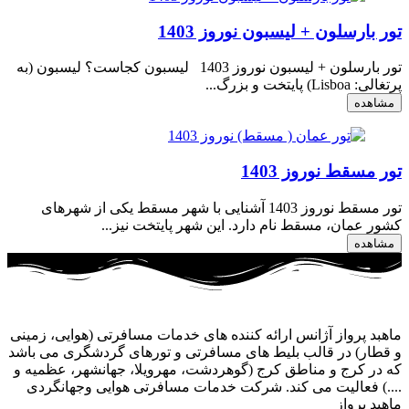
تور بارسلون + لیسبون نوروز 1403
تور بارسلون + لیسبون نوروز 1403 لیسبون کجاست؟ لیسبون (به
پرتغالی: Lisboa) پایتخت و بزرگ...
مشاهده
تور مسقط نوروز 1403
تور مسقط نوروز 1403 آشنایی با شهر مسقط یکی از شهرهای
کشور عمان، مسقط نام دارد. این شهر پایتخت نیز...
مشاهده
ماهبد پرواز آژانس ارائه کننده های خدمات مسافرتی (هوایی، زمینی
و قطار) در قالب بلیط های مسافرتی و تورهای گردشگری می باشد
که در کرج و مناطق کرج (گوهردشت، مهرویلا، جهانشهر، عظمیه و
....) فعالیت می کند. شرکت خدمات مسافرتی هوایی وجهانگردی
ماهبد پرواز