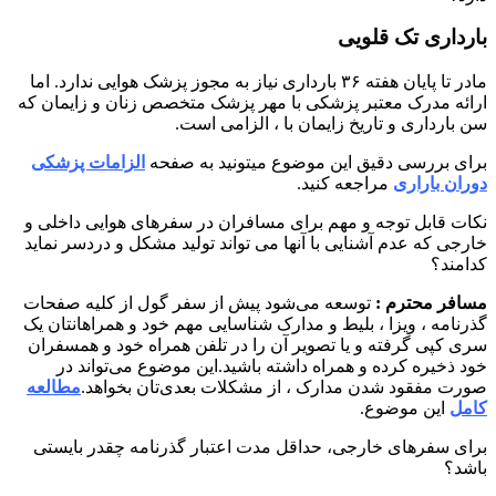
بارداری تک قلویی
مادر تا پایان هفته ۳۶ بارداری نیاز به مجوز پزشک هوایی ندارد. اما
ارائه مدرک معتبر پزشکی با مهر پزشک متخصص زنان و زایمان که
سن بارداری و تاریخ زایمان با ، الزامی است.
برای بررسی دقیق این موضوع میتونید به صفحه
الزامات پزشکی
دوران باراری
مراجعه کنید.
نکات قابل توجه و مهم برای مسافران در سفرهای هوایی داخلی و
خارجی که عدم آشنایی با آنها می تواند تولید مشکل و دردسر نماید
کدامند؟
مسافر محترم :
توسعه می‌شود پیش از سفر گول از کلیه صفحات
گذرنامه ، ویزا ، بلیط و مدارک شناسایی مهم خود و همراهانتان یک
سری کپی گرفته و یا تصویر آن را در تلفن همراه خود و همسفران
خود ذخیره کرده و همراه داشته باشید.این موضوع می‌تواند در
صورت مفقود شدن مدارک ، از مشکلات بعدی‌تان بخواهد.
مطالعه
کامل
این موضوع.
برای سفرهای خارجی، حداقل مدت اعتبار گذرنامه چقدر بایستی
باشد؟