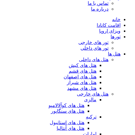
تماس با ما
درباره ما
خانه
اقامت کانادا
ویزای اروپا
تورها
تور های خارجی
تور های داخلی
هتل ها
هتل های داخلی
هتل های کیش
هتل های قشم
هتل های اصفهان
هتل های شیراز
هتل های مشهد
هتل های خارجی
مالزی
هتل های کوآلالامپو
هتل های سنگاپور
ترکیه
هتل های استانبول
هتل های آنتالیا
امارات