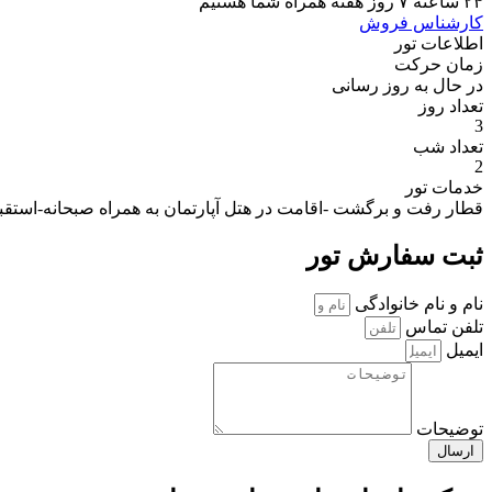
۲۴ ساعته ۷ روز هفته همراه شما هستیم‌
کارشناس فروش
اطلاعات تور
زمان حرکت
در حال به روز رسانی
تعداد روز
3
تعداد شب
2
خدمات تور
قطار رفت و برگشت -اقامت در هتل آپارتمان به همراه صبحانه-استق
ثبت سفارش تور
نام و نام خانوادگی
تلفن تماس
ایمیل
توضیحات
ارسال