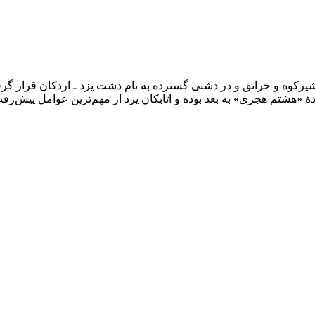
دهٔ «هشتم هجری» به بعد بوده و اتابکان یزد از مهم‌ترین عوامل پیش‌ر