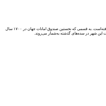
یزد مرکز استان و شهرستان یزد در مرکز ایران است. بین رشته‌های شیرکوه و خرانق و در دشتی گسترده به نام دشت یزد ـ اردکان قرار گرفته‌است. به قسمی که نخستین صندوق امانات جهان در ۱۷۰۰ سال
فت این شهر در سده‌های گذشته به‌شمار می‌روند.