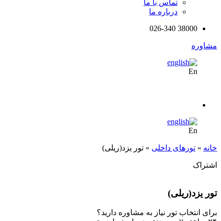
تماس با ما
درباره ما
38000 026-340
مشاوره
En
En
خانه
»
تورهای داخلی
»
تور یزد(ریلی)
اشتراک
تور یزد(ریلی)
برای انتخاب تور نیاز به مشاوره دارید؟‌‌