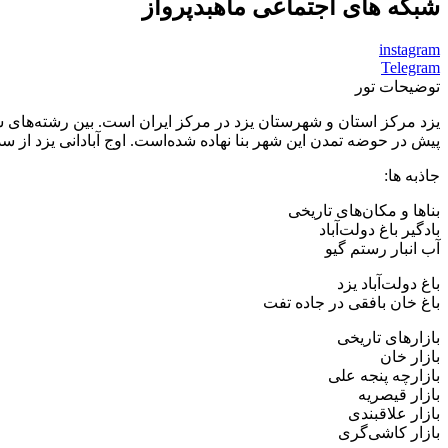
شبکه های اجتماعی ماهبدپرواز
instagram
Telegram
توضیحات تور
پیش در حوضه تمدن این شهر بنا نهاده شده‌است. اوج آبادانی یزد از س
جاذبه ها:
بناها و مکان‌های تاریخی
بادگیر باغ دولت‌آباد
آب انبار رستم گیو
باغ دولت‌آباد یزد
باغ خان بافقی در جاده تفت
بازارهای تاریخی
بازار خان
بازارچه پنجه علی
بازار قیصریه
بازار علاقبندی
بازار کاشی‌گری