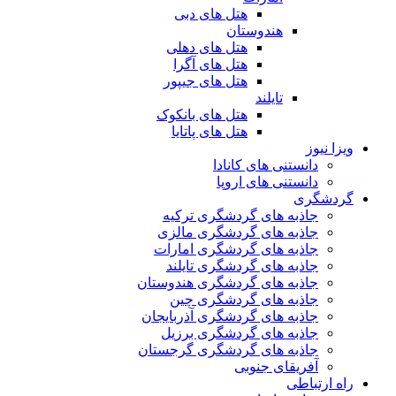
هتل های دبی
هندوستان
هتل های دهلی
هتل های آگرا
هتل های جیپور
تایلند
هتل های بانکوک
هتل های پاتایا
ویزا نیوز
دانستنی های کانادا
دانستنی های اروپا
گردشگری
جاذبه های گردشگری ترکیه
جاذبه های گردشگری مالزی
جاذبه های گردشگری امارات
جاذبه های گردشگری تایلند
جاذبه های گردشگری هندوستان
جاذبه های گردشگری چین
جاذبه های گردشگری آذربایجان
جاذبه های گردشگری برزیل
جاذبه های گردشگری گرجستان
آفریقای جنوبی
راه ارتباطی