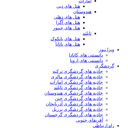
امارات
هتل های دبی
هندوستان
هتل های دهلی
هتل های آگرا
هتل های جیپور
تایلند
هتل های بانکوک
هتل های پاتایا
ویزا نیوز
دانستنی های کانادا
دانستنی های اروپا
گردشگری
جاذبه های گردشگری ترکیه
جاذبه های گردشگری مالزی
جاذبه های گردشگری امارات
جاذبه های گردشگری تایلند
جاذبه های گردشگری هندوستان
جاذبه های گردشگری چین
جاذبه های گردشگری آذربایجان
جاذبه های گردشگری برزیل
جاذبه های گردشگری گرجستان
آفریقای جنوبی
راه ارتباطی