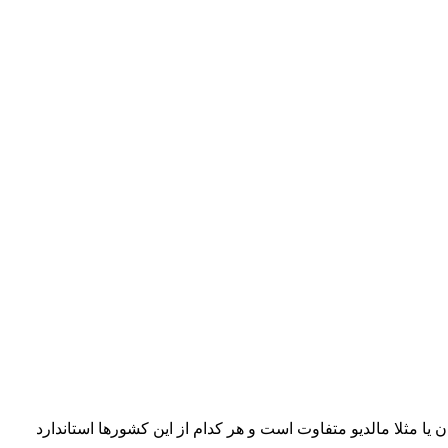
ور خارجی را دارید بهتر است بدانید استاندارد هتل‌های ۵ ستاره در دوبی با ۵ ستاره در ارمنستان یا مثلا مالدیو متفاوت است و هر کدام از این کشورها استاندارد