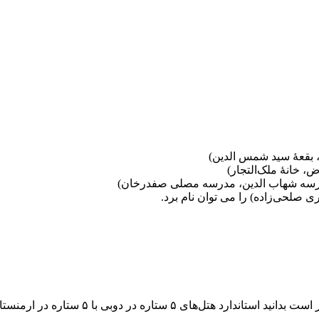
ل، بقعهٔ سید شمس الدین)
ض، خانهٔ ملک‌التجار)
مدرسه شهاب الدین، مدرسه مصلی صفدرخان)
ی صلحی‌زاده) را می توان نام برد.
خیر. چنانچه قصد انتخاب هتل مورد نظرتان در ت