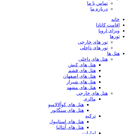
تماس با ما
درباره ما
خانه
اقامت کانادا
ویزای اروپا
تورها
تور های خارجی
تور های داخلی
هتل ها
هتل های داخلی
هتل های کیش
هتل های قشم
هتل های اصفهان
هتل های شیراز
هتل های مشهد
هتل های خارجی
مالزی
هتل های کوآلالامپو
هتل های سنگاپور
ترکیه
هتل های استانبول
هتل های آنتالیا
امارات