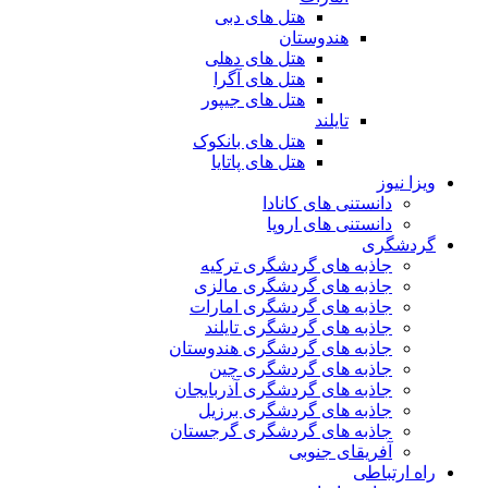
هتل های دبی
هندوستان
هتل های دهلی
هتل های آگرا
هتل های جیپور
تایلند
هتل های بانکوک
هتل های پاتایا
ویزا نیوز
دانستنی های کانادا
دانستنی های اروپا
گردشگری
جاذبه های گردشگری ترکیه
جاذبه های گردشگری مالزی
جاذبه های گردشگری امارات
جاذبه های گردشگری تایلند
جاذبه های گردشگری هندوستان
جاذبه های گردشگری چین
جاذبه های گردشگری آذربایجان
جاذبه های گردشگری برزیل
جاذبه های گردشگری گرجستان
آفریقای جنوبی
راه ارتباطی