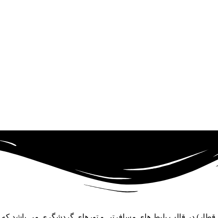
و قطار) در قالب بلیط های مسافرتی و تورهای گردشگری می باشد که د