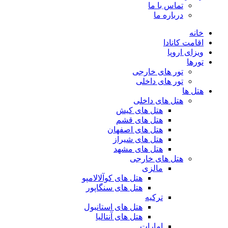
تماس با ما
درباره ما
خانه
اقامت کانادا
ویزای اروپا
تورها
تور های خارجی
تور های داخلی
هتل ها
هتل های داخلی
هتل های کیش
هتل های قشم
هتل های اصفهان
هتل های شیراز
هتل های مشهد
هتل های خارجی
مالزی
هتل های کوآلالامپو
هتل های سنگاپور
ترکیه
هتل های استانبول
هتل های آنتالیا
امارات