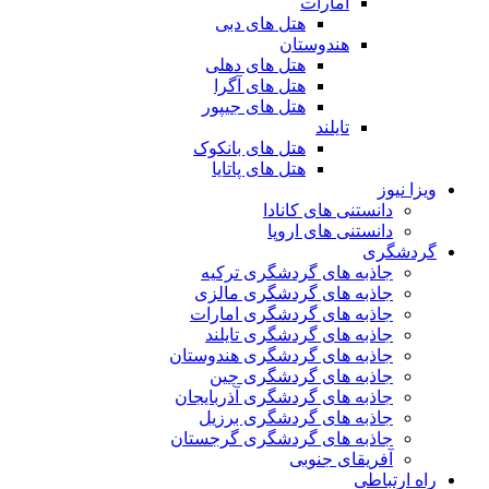
امارات
هتل های دبی
هندوستان
هتل های دهلی
هتل های آگرا
هتل های جیپور
تایلند
هتل های بانکوک
هتل های پاتایا
ویزا نیوز
دانستنی های کانادا
دانستنی های اروپا
گردشگری
جاذبه های گردشگری ترکیه
جاذبه های گردشگری مالزی
جاذبه های گردشگری امارات
جاذبه های گردشگری تایلند
جاذبه های گردشگری هندوستان
جاذبه های گردشگری چین
جاذبه های گردشگری آذربایجان
جاذبه های گردشگری برزیل
جاذبه های گردشگری گرجستان
آفریقای جنوبی
راه ارتباطی