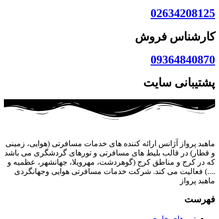
02634208125
کارشناس فروش
09364840870
پشتیبانی سایت
ماهبد پرواز آژانس ارائه کننده های خدمات مسافرتی (هوایی، زمینی
و قطار) در قالب بلیط های مسافرتی و تورهای گردشگری می باشد
که در کرج و مناطق کرج (گوهردشت، مهرویلا، جهانشهر، عظمیه و
....) فعالیت می کند. شرکت خدمات مسافرتی هوایی وجهانگردی
ماهبد پرواز
فهرست
تور های خارجی