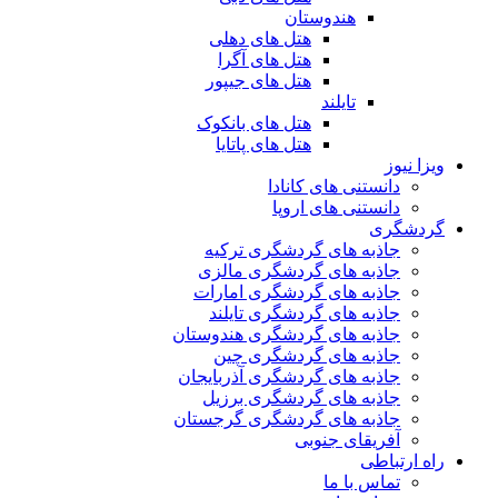
هندوستان
هتل های دهلی
هتل های آگرا
هتل های جیپور
تایلند
هتل های بانکوک
هتل های پاتایا
ویزا نیوز
دانستنی های کانادا
دانستنی های اروپا
گردشگری
جاذبه های گردشگری ترکیه
جاذبه های گردشگری مالزی
جاذبه های گردشگری امارات
جاذبه های گردشگری تایلند
جاذبه های گردشگری هندوستان
جاذبه های گردشگری چین
جاذبه های گردشگری آذربایجان
جاذبه های گردشگری برزیل
جاذبه های گردشگری گرجستان
آفریقای جنوبی
راه ارتباطی
تماس با ما