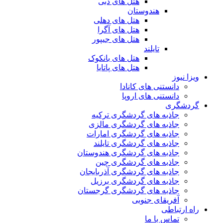
هتل های دبی
هندوستان
هتل های دهلی
هتل های آگرا
هتل های جیپور
تایلند
هتل های بانکوک
هتل های پاتایا
ویزا نیوز
دانستنی های کانادا
دانستنی های اروپا
گردشگری
جاذبه های گردشگری ترکیه
جاذبه های گردشگری مالزی
جاذبه های گردشگری امارات
جاذبه های گردشگری تایلند
جاذبه های گردشگری هندوستان
جاذبه های گردشگری چین
جاذبه های گردشگری آذربایجان
جاذبه های گردشگری برزیل
جاذبه های گردشگری گرجستان
آفریقای جنوبی
راه ارتباطی
تماس با ما