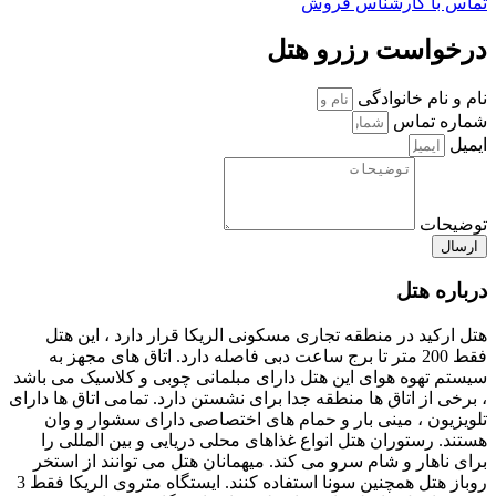
تماس با کارشناس فروش
درخواست رزرو هتل
نام و نام خانوادگی
شماره تماس
ایمیل
توضیحات
ارسال
درباره هتل
هتل ارکید در منطقه تجاری مسکونی الریکا قرار دارد ، این هتل
فقط 200 متر تا برج ساعت دبی فاصله دارد. اتاق های مجهز به
سیستم تهوه هوای این هتل دارای مبلمانی چوبی و کلاسیک می باشد
، برخی از اتاق ها منطقه جدا برای نشستن دارد. تمامی اتاق ها دارای
تلویزیون ، مینی بار و حمام های اختصاصی دارای سشوار و وان
هستند. رستوران هتل انواع غذاهای محلی دریایی و بین المللی را
برای ناهار و شام سرو می کند. میهمانان هتل می توانند از استخر
روباز هتل همچنین سونا استفاده کنند. ایستگاه متروی الریکا فقط 3