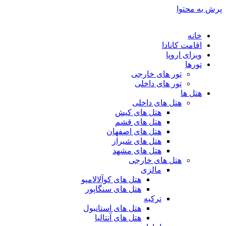
پرش به محتوا
خانه
اقامت کانادا
ویزای اروپا
تورها
تور های خارجی
تور های داخلی
هتل ها
هتل های داخلی
هتل های کیش
هتل های قشم
هتل های اصفهان
هتل های شیراز
هتل های مشهد
هتل های خارجی
مالزی
هتل های کوآلالامپو
هتل های سنگاپور
ترکیه
هتل های استانبول
هتل های آنتالیا