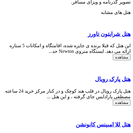
تصویر گذرنامه و ویزای مسافر.
هتل های مشابه
هتل شرایتون تاورز
این هتل که قبلا برنده ی جایزه شده، اقامتگاه و امکانات 5 ستاره
ارائه می دهد. ایستگاه متروی Newton حد...
مشاهده
هتل پارک رویال
هتل پارک رویال در قلب هند کوچک و در کنار مرکز ​​خرید 24 ساعته
مصطفی پارادایس جای گرفته ، و این هتل ...
مشاهده
هتل للا امبینس کانونشن