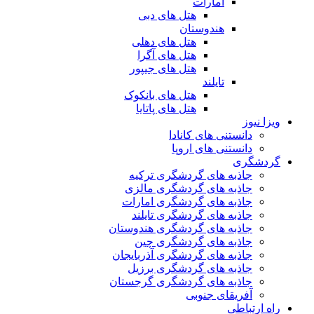
امارات
هتل های دبی
هندوستان
هتل های دهلی
هتل های آگرا
هتل های جیپور
تایلند
هتل های بانکوک
هتل های پاتایا
ویزا نیوز
دانستنی های کانادا
دانستنی های اروپا
گردشگری
جاذبه های گردشگری ترکیه
جاذبه های گردشگری مالزی
جاذبه های گردشگری امارات
جاذبه های گردشگری تایلند
جاذبه های گردشگری هندوستان
جاذبه های گردشگری چین
جاذبه های گردشگری آذربایجان
جاذبه های گردشگری برزیل
جاذبه های گردشگری گرجستان
آفریقای جنوبی
راه ارتباطی