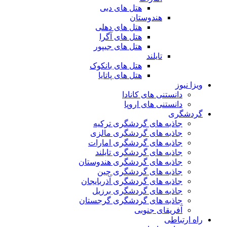
هتل های دبی
هندوستان
هتل های دهلی
هتل های آگرا
هتل های جیپور
تایلند
هتل های بانکوک
هتل های پاتایا
ویزا نیوز
دانستنی های کانادا
دانستنی های اروپا
گردشگری
جاذبه های گردشگری ترکیه
جاذبه های گردشگری مالزی
جاذبه های گردشگری امارات
جاذبه های گردشگری تایلند
جاذبه های گردشگری هندوستان
جاذبه های گردشگری چین
جاذبه های گردشگری آذربایجان
جاذبه های گردشگری برزیل
جاذبه های گردشگری گرجستان
آفریقای جنوبی
راه ارتباطی