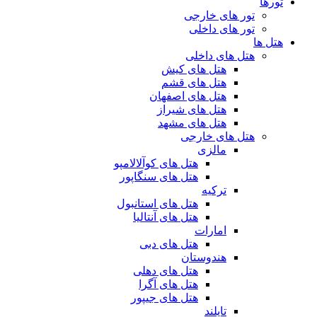
تورها
تور های خارجی
تور های داخلی
هتل ها
هتل های داخلی
هتل های کیش
هتل های قشم
هتل های اصفهان
هتل های شیراز
هتل های مشهد
هتل های خارجی
مالزی
هتل های کوآلالامپو
هتل های سنگاپور
ترکیه
هتل های استانبول
هتل های آنتالیا
امارات
هتل های دبی
هندوستان
هتل های دهلی
هتل های آگرا
هتل های جیپور
تایلند