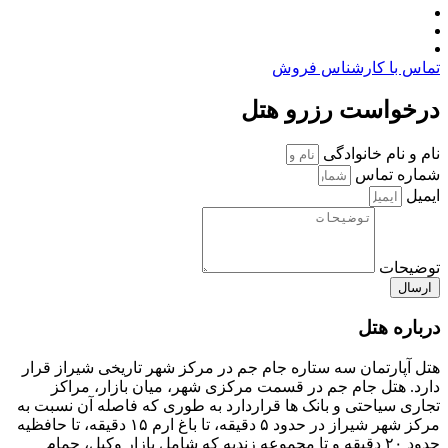
تماس با کارشناس فروش
درخواست رزرو هتل
نام و نام خانوادگی
شماره تماس
ایمیل
توضیحات
ارسال
درباره هتل
هتل آپارتمان سه ستاره جام جم در مرکز شهر تاریخی شیراز قرار
دارد. هتل جام جم در قسمت مرکزی شهر، میان بازار، مراکز
تجاری سیاحتی و بانک ها قراردارد به طوری که فاصله آن نسبت به
مرکز شهر شیراز در حدود ۵ دقیقه، تا باغ ارم ۱۵ دقیقه، تا حافظیه
حدود ۲۰ دقیقه و تا مجموعه زندیه که شامل بازار وکیل، حمام