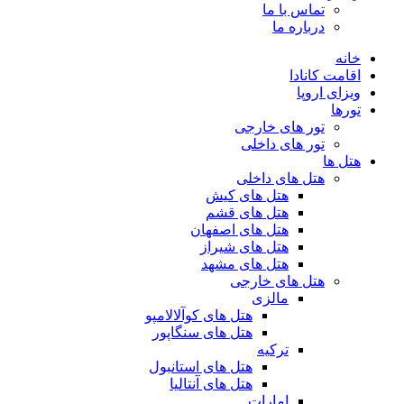
تماس با ما
درباره ما
خانه
اقامت کانادا
ویزای اروپا
تورها
تور های خارجی
تور های داخلی
هتل ها
هتل های داخلی
هتل های کیش
هتل های قشم
هتل های اصفهان
هتل های شیراز
هتل های مشهد
هتل های خارجی
مالزی
هتل های کوآلالامپو
هتل های سنگاپور
ترکیه
هتل های استانبول
هتل های آنتالیا
امارات