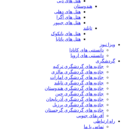
هتل های دبی
هندوستان
هتل های دهلی
هتل های آگرا
هتل های جیپور
تایلند
هتل های بانکوک
هتل های پاتایا
ویزا نیوز
دانستنی های کانادا
دانستنی های اروپا
گردشگری
جاذبه های گردشگری ترکیه
جاذبه های گردشگری مالزی
جاذبه های گردشگری امارات
جاذبه های گردشگری تایلند
جاذبه های گردشگری هندوستان
جاذبه های گردشگری چین
جاذبه های گردشگری آذربایجان
جاذبه های گردشگری برزیل
جاذبه های گردشگری گرجستان
آفریقای جنوبی
راه ارتباطی
تماس با ما