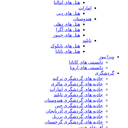
هتل های آنتالیا
امارات
هتل های دبی
هندوستان
هتل های دهلی
هتل های آگرا
هتل های جیپور
تایلند
هتل های بانکوک
هتل های پاتایا
ویزا نیوز
دانستنی های کانادا
دانستنی های اروپا
گردشگری
جاذبه های گردشگری ترکیه
جاذبه های گردشگری مالزی
جاذبه های گردشگری امارات
جاذبه های گردشگری تایلند
جاذبه های گردشگری هندوستان
جاذبه های گردشگری چین
جاذبه های گردشگری آذربایجان
جاذبه های گردشگری برزیل
جاذبه های گردشگری گرجستان
آفریقای جنوبی