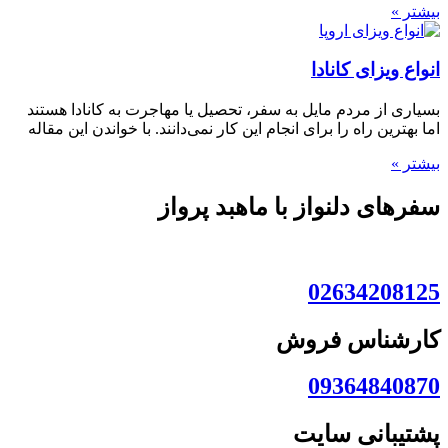
بیشتر »
انواع ویزای کانادا
بسیاری از مردم مایل به سفر، تحصیل یا مهاجرت به کانادا هستند
اما بهترین راه را برای انجام این کار نمی‌دانند. با خواندن این مقاله
بیشتر »
سفرهای دلنواز با ماهبد پرواز
02634208125
کارشناس فروش
09364840870
پشتیبانی سایت