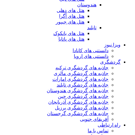
هندوستان
هتل های دهلی
هتل های آگرا
هتل های جیپور
تایلند
هتل های بانکوک
هتل های پاتایا
ویزا نیوز
دانستنی های کانادا
دانستنی های اروپا
گردشگری
جاذبه های گردشگری ترکیه
جاذبه های گردشگری مالزی
جاذبه های گردشگری امارات
جاذبه های گردشگری تایلند
جاذبه های گردشگری هندوستان
جاذبه های گردشگری چین
جاذبه های گردشگری آذربایجان
جاذبه های گردشگری برزیل
جاذبه های گردشگری گرجستان
آفریقای جنوبی
راه ارتباطی
تماس با ما