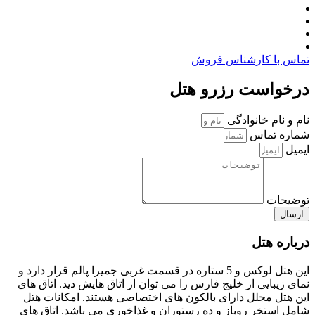
تماس با کارشناس فروش
درخواست رزرو هتل
نام و نام خانوادگی
شماره تماس
ایمیل
توضیحات
ارسال
درباره هتل
این هتل لوکس و 5 ستاره در قسمت غربی جمیرا پالم قرار دارد و
نمای زیبایی از خلیج فارس را می توان از اتاق هایش دید. اتاق های
این هتل مجلل دارای بالکون های اختصاصی هستند. امکانات هتل
شامل استخر روباز و ده رستوران و غذاخوری می باشد. اتاق های