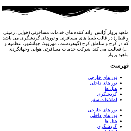
ماهبد پرواز آژانس ارائه کننده های خدمات مسافرتی (هوایی، زمینی
و قطار) در قالب بلیط های مسافرتی و تورهای گردشگری می باشد
که در کرج و مناطق کرج (گوهردشت، مهرویلا، جهانشهر، عظمیه و
....) فعالیت می کند. شرکت خدمات مسافرتی هوایی وجهانگردی
ماهبد پرواز
فهرست
تور های خارجی
تور های داخلی
هتل ها
گردشگری
اطلاعات سفر
تور های خارجی
تور های داخلی
هتل ها
گردشگری