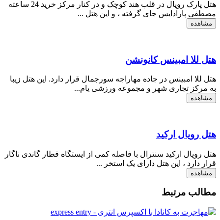
هتل پارک رویال در قلب هند کوچک و در کنار مرکز ​​خرید 24 ساعته
مصطفی پارادایس جای گرفته ، و این هتل ...
مشاهده
هتل للا امبینس کانونشن
هتل للا امبینس در جاده مهاراجه سورجمال قرار دارد. این هتل زیبا
به مرکز تجاری شهر و مجموعه ورزشی یام...
مشاهده
هتل رویال ارکید
هتل رویال ارکید سنترال با فاصله کمی از ایستگاه قطار گاندی ناگار
قرار دارد ، این هتل دارای یک استخر ...
مشاهده
مطالب مرتبط