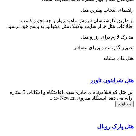
راهنمای انتخاب بهترین هتل
از طریق کارشناسان فروش ماهبدپرواز یا جستجو و کسب
اطلاعات هتل ها از سایت بوکینگ هتل میتوانید به پاسخ خود برسید.
مدارک لازم برای رزرو هتل
تصویر گذرنامه و ویزای مسافر.
هتل های مشابه
هتل شرایتون تاورز
این هتل که قبلا برنده ی جایزه شده، اقامتگاه و امکانات 5 ستاره
ارائه می دهد. ایستگاه متروی Newton حد...
مشاهده
هتل پارک رویال