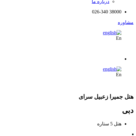
درباره ما
38000 026-340
مشاوره
En
En
هتل جمیرا زعبیل سرای
دبی
هتل 5 ستاره