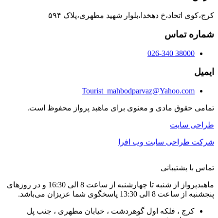
کرج،کوی اتحاد،خ دهخدا،بلوار شهید مطهری،پلاک ۵۹۴
شماره تماس
38000 026-340
ایمیل
Tourist_mahbodparvaz@Yahoo.com
تمامی حقوق مادی و معنوی برای ماهبد پرواز محفوظ است.
طراحی سایت
شرکت طراحی سایت وب افرا
تماس با پشتیبانی
ماهبدپرواز از شنبه تا چهارشنبه از ساعت 8 الی 16:30 و در روزهای
پنجشنبه از ساعت 8 الی 13:30 پاسخگوی شما عزیزان می‌باشد.
کرج ، فلکه اول گوهردشت ، خیابان مطهری ، جنب پل