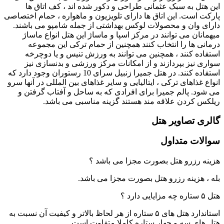
این هتل به سبک عثمانی طراحی و دکور شده اند ، کف اتاق ها
پارکت است. این اتاق ها دارای تلویزیون و ماهواره ، حمام اختصاصی
دارای وان و محصولات لوکس بهداشتی از جمله شامپو می باشند.
میهمانان می توانند در مرکز اسپا و ماساژ این هتل انواع ماساژ
درمانی ها را انتخاب کنند همچنین از حمام ترکی این مجموعه
استفاده کنند ، همچنین می توانند به ورزش تنیس و یا دوچرخه
سواری نیز بپردازند و از امکانات مرکز ورزشی و بدنسازی نیز
استفاده کنند. در هتل جمیرا زنبیل سرای 10 رستوران وجود دارد که
انواع غذاهای ترکی ، ایتالیایی و سایر غذاهای بین المللی در آنها سرو
می شود. پالم جمیرا برای افرادی که به ساحل و آفتاب گرفتن و
ریلکس کردن علاقه مند هستند گزینه مناسبی می باشد.
گالری تصاویر هتل
سوالات متداول
هزینه رزرو هتل بصورت مجزا می باشد ؟
بله ، هزینه رزرو هتل بصورت مجزا می باشد.
هتل ۵ ستاره چه مزایایی دارد ؟
استاندارد هتل های ۵ ستاره از هر لحاظ بالاتر و کیفیت آن نسبت به
هتل های سه و چهار ستاره کاملا متفاوت است.