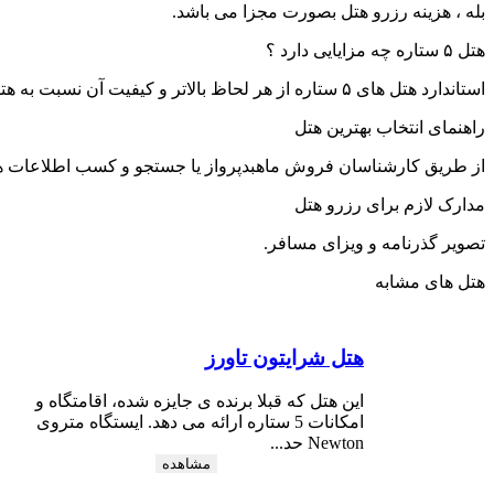
بله ، هزینه رزرو هتل بصورت مجزا می باشد.
هتل ۵ ستاره چه مزایایی دارد ؟
استاندارد هتل های ۵ ستاره از هر لحاظ بالاتر و کیفیت آن نسبت به هتل های سه و چهار ستاره کاملا متفاوت است.
راهنمای انتخاب بهترین هتل
از طریق کارشناسان فروش ماهبدپرواز یا جستجو و کسب اطلاعات هتل 
مدارک لازم برای رزرو هتل
تصویر گذرنامه و ویزای مسافر.
هتل های مشابه
هتل شرایتون تاورز
این هتل که قبلا برنده ی جایزه شده، اقامتگاه و
امکانات 5 ستاره ارائه می دهد. ایستگاه متروی
Newton حد...
مشاهده