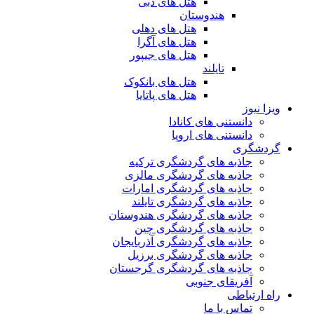
هتل های دبی
هندوستان
هتل های دهلی
هتل های آگرا
هتل های جیپور
تایلند
هتل های بانکوک
هتل های پاتایا
ویزا نیوز
دانستنی های کانادا
دانستنی های اروپا
گردشگری
جاذبه های گردشگری ترکیه
جاذبه های گردشگری مالزی
جاذبه های گردشگری امارات
جاذبه های گردشگری تایلند
جاذبه های گردشگری هندوستان
جاذبه های گردشگری چین
جاذبه های گردشگری آذربایجان
جاذبه های گردشگری برزیل
جاذبه های گردشگری گرجستان
آفریقای جنوبی
راه ارتباطی
تماس با ما