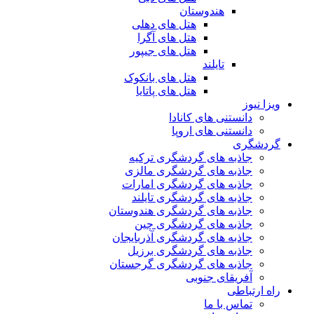
هندوستان
هتل های دهلی
هتل های آگرا
هتل های جیپور
تایلند
هتل های بانکوک
هتل های پاتایا
ویزا نیوز
دانستنی های کانادا
دانستنی های اروپا
گردشگری
جاذبه های گردشگری ترکیه
جاذبه های گردشگری مالزی
جاذبه های گردشگری امارات
جاذبه های گردشگری تایلند
جاذبه های گردشگری هندوستان
جاذبه های گردشگری چین
جاذبه های گردشگری آذربایجان
جاذبه های گردشگری برزیل
جاذبه های گردشگری گرجستان
آفریقای جنوبی
راه ارتباطی
تماس با ما