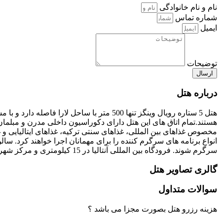
نام و نام خانوادگی
شماره تماس
ایمیل
توضیحات
ارسال
درباره هتل
هستند.تمام اتاق های این هتل دارای دکوراسیون داخلی مدرن و مبلمان
مخصوص غذاهای بین المللی، غذاهای سنتی ترکیه، غذاهای ایتالیایی و 
انواع برنامه های سرگرم کننده را برای مهمانان اجرا خواهند کرد. س
سرگرم شوند. فرودگاه بین المللی آنتالیا در 15 کیلومتری و مرکز شهر آنتالیا در 17 کیلومتری قرار گرفته اند. پارکینگ هتل نیز رایگان است.
گالری تصاویر هتل
سوالات متداول
هزینه رزرو هتل بصورت مجزا می باشد ؟