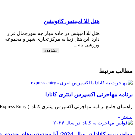
هتل للا امبینس کانونشن
هتل للا امبینس در جاده مهاراجه سورجمال قرار
دارد. این هتل زیبا به مرکز تجاری شهر و مجموعه
ورزشی یام...
مشاهده
مطالب مرتبط
برنامه مهاجرتی اکسپرس اینتری کانادا
راهنمای جامع برنامه مهاجرتی اکسپرس اینتری کانادا ( Express Entry ) برنامه مهاجرتی اکسپرس اینتری یکی از برنامه‌های مهاجرتی بسیار موفق و محبوب در کانادا
بیشتر »
مهاجرت به کانادا در سال 2024: آیا محدودیت‌های جدیدی در راه است؟