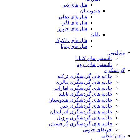
هتل های دبی
هندوستان
هتل های دهلی
هتل های آگرا
هتل های جیپور
تایلند
هتل های بانکوک
هتل های پاتایا
ویزا نیوز
دانستنی های کانادا
دانستنی های اروپا
گردشگری
جاذبه های گردشگری ترکیه
جاذبه های گردشگری مالزی
جاذبه های گردشگری امارات
جاذبه های گردشگری تایلند
جاذبه های گردشگری هندوستان
جاذبه های گردشگری چین
جاذبه های گردشگری آذربایجان
جاذبه های گردشگری برزیل
جاذبه های گردشگری گرجستان
آفریقای جنوبی
راه ارتباطی