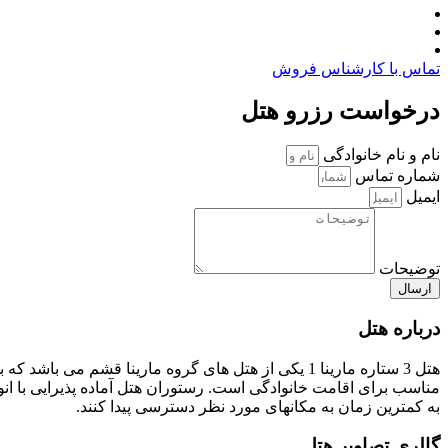
تماس با کارشناس فروش
درخواست رزرو هتل
نام و نام خانوادگی
شماره تماس
ایمیل
توضیحات
ارسال
درباره هتل
مناسب برای اقامت خانوادگی است. رستوران هتل آماده پذیرایی با انو
به کمترین زمان به مکانهای مورد نظر دسترسی پیدا کنند.
گالری تصاویر هتل