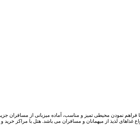
اع غذاهای لذیذ از میهمانان و مسافران می باشد. هتل با مراکز خرید 