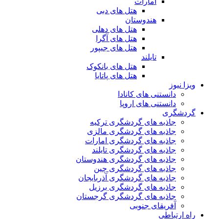
امارات
هتل های دبی
هندوستان
هتل های دهلی
هتل های آگرا
هتل های جیپور
تایلند
هتل های بانکوک
هتل های پاتایا
ویزا نیوز
دانستنی های کانادا
دانستنی های اروپا
گردشگری
جاذبه های گردشگری ترکیه
جاذبه های گردشگری مالزی
جاذبه های گردشگری امارات
جاذبه های گردشگری تایلند
جاذبه های گردشگری هندوستان
جاذبه های گردشگری چین
جاذبه های گردشگری آذربایجان
جاذبه های گردشگری برزیل
جاذبه های گردشگری گرجستان
آفریقای جنوبی
راه ارتباطی