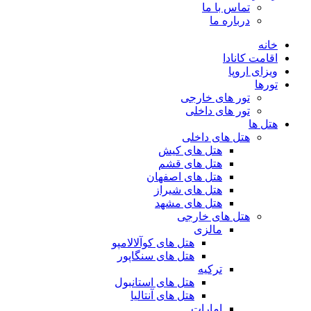
تماس با ما
درباره ما
خانه
اقامت کانادا
ویزای اروپا
تورها
تور های خارجی
تور های داخلی
هتل ها
هتل های داخلی
هتل های کیش
هتل های قشم
هتل های اصفهان
هتل های شیراز
هتل های مشهد
هتل های خارجی
مالزی
هتل های کوآلالامپو
هتل های سنگاپور
ترکیه
هتل های استانبول
هتل های آنتالیا
امارات