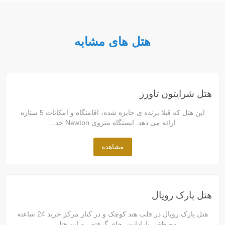
هتل های مشابه
هتل شرایتون تاورز
این هتل که قبلا برنده ی جایزه شده، اقامتگاه و امکانات 5 ستاره
ارائه می دهد. ایستگاه متروی Newton حد...
مشاهده
هتل پارک رویال
هتل پارک رویال در قلب هند کوچک و در کنار مرکز ​​خرید 24 ساعته
مصطفی پارادایس جای گرفته ، و این هتل ...