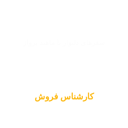
سفرهای دلنواز با ماهبد پرواز
02634208125
کارشناس فروش