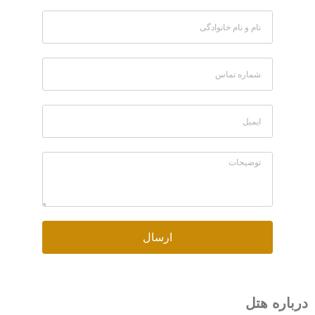
ارسال
رباره هتل