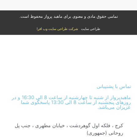
تمامی حقوق مادی و معنوی برای ماهبد پرواز محفوظ است.
طراحی سایت
شرکت طراحی سایت وب افرا
تماس با پشتیبانی
ماهبدپرواز از شنبه تا چهارشنبه از ساعت 8 الی 16:30 و در
روزهای پنجشنبه از ساعت 8 الی 13:30 پاسخگوی شما
عزیزان می‌باشد.
کرج ، فلکه اول گوهردشت ، خیابان مطهری ، جنب پل
روحانی (جمهوری)