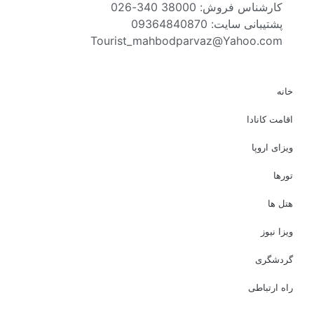
کارشناس فروش: 38000 340-026
پشتیبانی سایت: 09364840870
Tourist_mahbodparvaz@Yahoo.com
خانه
اقامت کانادا
ویزای اروپا
تورها
هتل ها
ویزا نیوز
گردشگری
راه ارتباطی