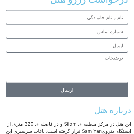
ارسال
رباره هتل
این هتل در مرکز منطقه ی Silom و در فاصله ی 320 متری از
ایستگاه مترویSam Yan قرار گرفته است. باغات سرسبزی این