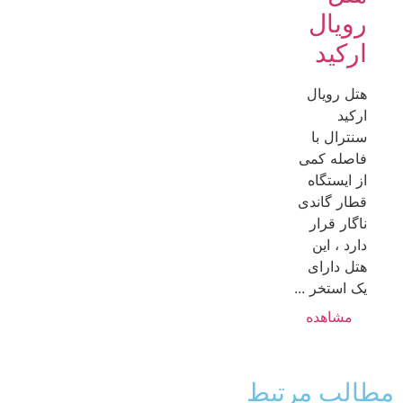
رویال
ارکید
هتل رویال
ارکید
سنترال با
فاصله کمی
از ایستگاه
قطار گاندی
ناگار قرار
دارد ، این
هتل دارای
یک استخر ...
مشاهده
طالب مرتبط