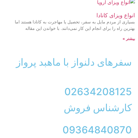
واع ویزای کانادا
یاری از مردم مایل به سفر، تحصیل یا مهاجرت به کانادا هستند اما
ترین راه را برای انجام این کار نمی‌دانند. با خواندن این مقاله
شتر »
سفرهای دلنواز با ماهبد پرواز
02634208125
کارشناس فروش
09364840870