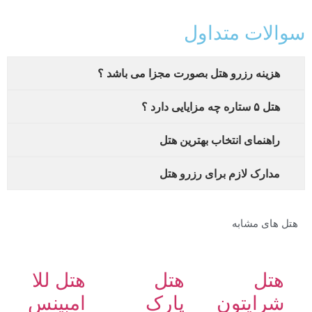
والات متداول
هزینه رزرو هتل بصورت مجزا می باشد ؟
هتل ۵ ستاره چه مزایایی دارد ؟
راهنمای انتخاب بهترین هتل
مدارک لازم برای رزرو هتل
هتل های مشابه
هتل
هتل
هتل للا
شرایتون
پارک
امبینس