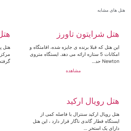
هتل های مشابه
هتل شرایتون تاورز
هتل
این هتل که قبلا برنده ی جایزه شده، اقامتگاه و
هتل پ
امکانات 5 ستاره ارائه می دهد. ایستگاه متروی
Newton حد...
گرفته 
مشاهده
هتل رویال ارکید
هتل رویال ارکید سنترال با فاصله کمی از
ایستگاه قطار گاندی ناگار قرار دارد ، این هتل
دارای یک استخر ...