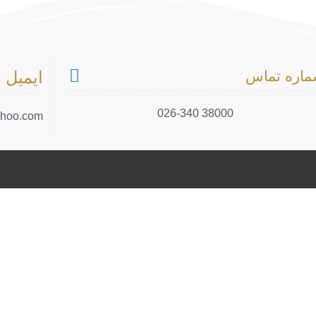
اره تماس
ایمیل
38000 026-340
ahoo.com