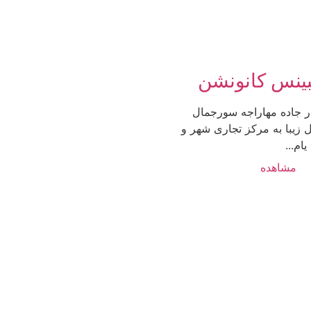
مبینس کانونشن
در جاده مهاراجه سورجمال
تل زیبا به مرکز تجاری شهر و
م...
مشاهده