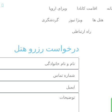
نه
اقامت کانادا
ویزای اروپا
هتل ها
ویزا نیوز
گردشگری
راه ارتباطی
درخواست رزرو هتل