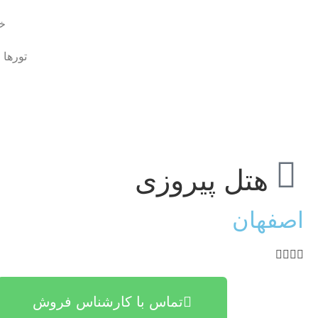
خا
تورها
هتل پیروزی
اصفهان
تماس با کارشناس فروش