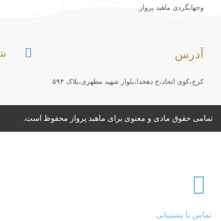
وجهانگردی ماهبد پرواز
آدرس
شم
کرج،کوی اتحاد،خ دهخدا،بلوار شهید مطهری،پلاک ۵۹۴
تمامی حقوق مادی و معنوی برای ماهبد پرواز محفوظ است.
تماس با پشتیبانی