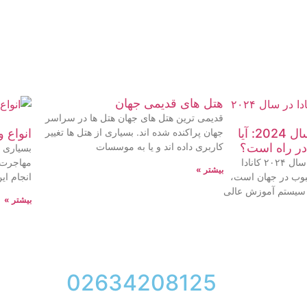
هتل های قدیمی جهان
قدیمی ترین هتل های جهان هتل ها در سراسر
مهاجرت به کانادا در سال 2024: آیا
جهان پراکنده شده اند. بسیاری از هتل ها تغییر
انواع و
در راه است؟
کاربری داده اند و یا به موسسات
بسیاری ا
قوانین مهاجرت به کانادا در سال ۲۰۲۴ کانادا
مهاجرت ب
بیشتر »
بوب در جهان است،
انجام این
 سیستم آموزش عالی
بیشتر »
02634208125