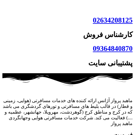
02634208125
کارشناس فروش
09364840870
پشتیبانی سایت
ماهبد پرواز آژانس ارائه کننده های خدمات مسافرتی (هوایی، زمینی
و قطار) در قالب بلیط های مسافرتی و تورهای گردشگری می باشد
که در کرج و مناطق کرج (گوهردشت، مهرویلا، جهانشهر، عظمیه و
....) فعالیت می کند. شرکت خدمات مسافرتی هوایی وجهانگردی
ماهبد پرواز
فهرست