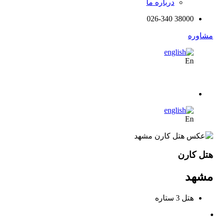
درباره ما
38000 026-340
مشاوره
En
En
هتل کارن
مشهد
هتل 3 ستاره