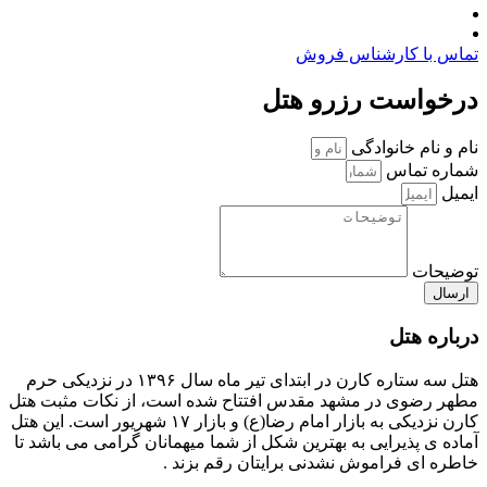
تماس با کارشناس فروش
درخواست رزرو هتل
نام و نام خانوادگی
شماره تماس
ایمیل
توضیحات
ارسال
درباره هتل
هتل سه ستاره کارن در ابتدای تیر ماه سال ۱۳۹۶ در نزدیکی حرم
مطهر رضوی در مشهد مقدس افتتاح شده است، از نکات مثبت هتل
کارن نزدیکی به بازار امام رضا(ع) و بازار ۱۷ شهریور است. این هتل
آماده ی پذیرایی به بهترین شکل از شما میهمانان گرامی می باشد تا
خاطره ای فراموش نشدنی برایتان رقم بزند .