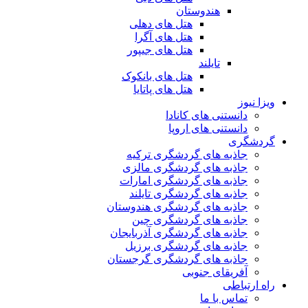
هندوستان
هتل های دهلی
هتل های آگرا
هتل های جیپور
تایلند
هتل های بانکوک
هتل های پاتایا
ویزا نیوز
دانستنی های کانادا
دانستنی های اروپا
گردشگری
جاذبه های گردشگری ترکیه
جاذبه های گردشگری مالزی
جاذبه های گردشگری امارات
جاذبه های گردشگری تایلند
جاذبه های گردشگری هندوستان
جاذبه های گردشگری چین
جاذبه های گردشگری آذربایجان
جاذبه های گردشگری برزیل
جاذبه های گردشگری گرجستان
آفریقای جنوبی
راه ارتباطی
تماس با ما