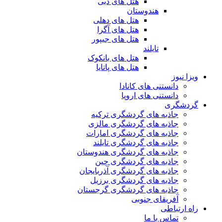
هتل های دبی
هندوستان
هتل های دهلی
هتل های آگرا
هتل های جیپور
تایلند
هتل های بانکوک
هتل های پاتایا
ویزا نیوز
دانستنی های کانادا
دانستنی های اروپا
گردشگری
جاذبه های گردشگری ترکیه
جاذبه های گردشگری مالزی
جاذبه های گردشگری امارات
جاذبه های گردشگری تایلند
جاذبه های گردشگری هندوستان
جاذبه های گردشگری چین
جاذبه های گردشگری آذربایجان
جاذبه های گردشگری برزیل
جاذبه های گردشگری گرجستان
آفریقای جنوبی
راه ارتباطی
تماس با ما