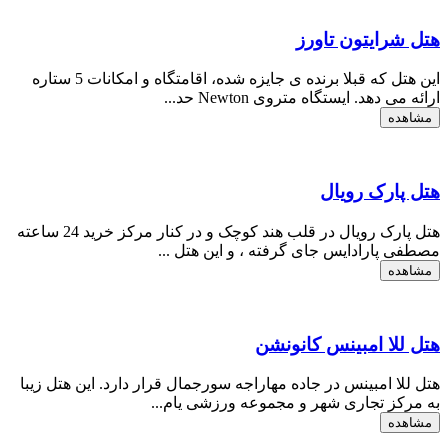
هتل شرایتون تاورز
این هتل که قبلا برنده ی جایزه شده، اقامتگاه و امکانات 5 ستاره
ارائه می دهد. ایستگاه متروی Newton حد...
مشاهده
هتل پارک رویال
هتل پارک رویال در قلب هند کوچک و در کنار مرکز ​​خرید 24 ساعته
مصطفی پارادایس جای گرفته ، و این هتل ...
مشاهده
هتل للا امبینس کانونشن
هتل للا امبینس در جاده مهاراجه سورجمال قرار دارد. این هتل زیبا
به مرکز تجاری شهر و مجموعه ورزشی یام...
مشاهده