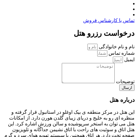
تماس با کارشناس فروش
درخواست رزرو هتل
نام و نام خانوادگی
شماره تماس
ایمیل
توضیحات
ارسال
درباره هتل
این هتل در مرکز منطقه ی بیک اوغلو در استانبول قرار گرفته و
منظره ای رو به خلیج و دریای زیبای گلدن هورن دارد. از امکانات
هتل می توان به استخر سرپوشیده و سالن ورزش اشاره کرد. این
هتل اتاق و سوئیت های راحت با اتاق نشیمن جداگانه و تلویزیون
صفحه تخت دارد. هر اتاق همچنین با سیستم تهویه هوای سرد و گرم