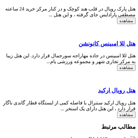
هتل پارک رویال در قلب هند کوچک و در کنار مرکز ​​خرید 24 ساعته
مصطفی پارادایس جای گرفته ، و این هتل ...
مشاهده
هتل للا امبینس کانونشن
هتل للا امبینس در جاده مهاراجه سورجمال قرار دارد. این هتل زیبا
به مرکز تجاری شهر و مجموعه ورزشی یام...
مشاهده
هتل رویال ارکید
هتل رویال ارکید سنترال با فاصله کمی از ایستگاه قطار گاندی ناگار
قرار دارد ، این هتل دارای یک استخر ...
مشاهده
مطالب مرتبط