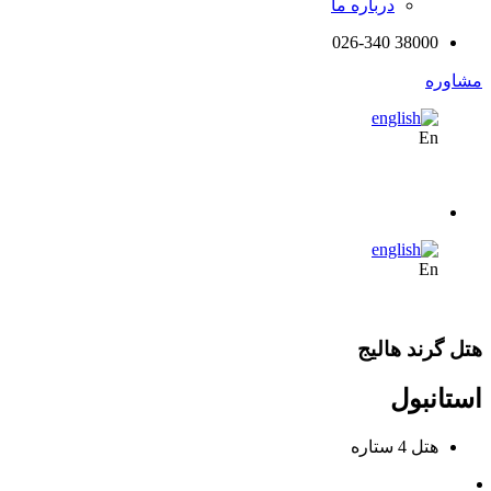
درباره ما
38000 026-340
مشاوره
En
En
هتل گرند هالیج
استانبول
هتل 4 ستاره