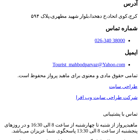
آدرس
کرج،کوی اتحاد،خ دهخدا،بلوار شهید مطهری،پلاک ۵۹۴
شماره تماس
38000 026-340
ایمیل
Tourist_mahbodparvaz@Yahoo.com
تمامی حقوق مادی و معنوی برای ماهبد پرواز محفوظ است.
طراحی سایت
شرکت طراحی سایت وب افرا
تماس با پشتیبانی
ماهبدپرواز از شنبه تا چهارشنبه از ساعت 8 الی 16:30 و در روزهای
پنجشنبه از ساعت 8 الی 13:30 پاسخگوی شما عزیزان می‌باشد.