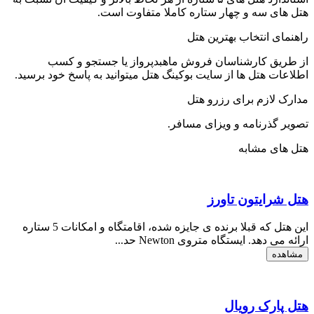
هتل های سه و چهار ستاره کاملا متفاوت است.
راهنمای انتخاب بهترین هتل
از طریق کارشناسان فروش ماهبدپرواز یا جستجو و کسب
اطلاعات هتل ها از سایت بوکینگ هتل میتوانید به پاسخ خود برسید.
مدارک لازم برای رزرو هتل
تصویر گذرنامه و ویزای مسافر.
هتل های مشابه
هتل شرایتون تاورز
این هتل که قبلا برنده ی جایزه شده، اقامتگاه و امکانات 5 ستاره
ارائه می دهد. ایستگاه متروی Newton حد...
مشاهده
هتل پارک رویال