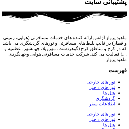
پشتیبانی سایت
ماهبد پرواز آژانس ارائه کننده های خدمات مسافرتی (هوایی، زمینی
و قطار) در قالب بلیط های مسافرتی و تورهای گردشگری می باشد
که در کرج و مناطق کرج (گوهردشت، مهرویلا، جهانشهر، عظمیه و
....) فعالیت می کند. شرکت خدمات مسافرتی هوایی وجهانگردی
ماهبد پرواز
فهرست
تور های خارجی
تور های داخلی
هتل ها
گردشگری
اطلاعات سفر
تور های خارجی
تور های داخلی
هتل ها