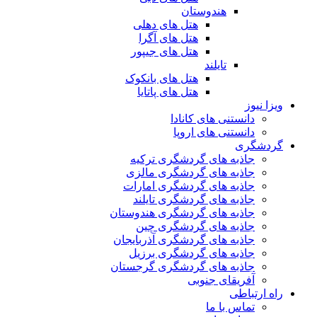
هندوستان
هتل های دهلی
هتل های آگرا
هتل های جیپور
تایلند
هتل های بانکوک
هتل های پاتایا
ویزا نیوز
دانستنی های کانادا
دانستنی های اروپا
گردشگری
جاذبه های گردشگری ترکیه
جاذبه های گردشگری مالزی
جاذبه های گردشگری امارات
جاذبه های گردشگری تایلند
جاذبه های گردشگری هندوستان
جاذبه های گردشگری چین
جاذبه های گردشگری آذربایجان
جاذبه های گردشگری برزیل
جاذبه های گردشگری گرجستان
آفریقای جنوبی
راه ارتباطی
تماس با ما