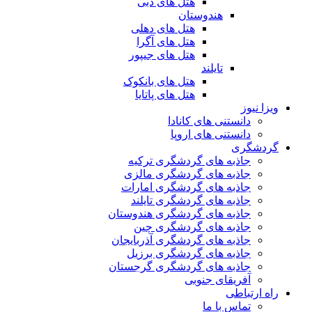
هتل های دبی
هندوستان
هتل های دهلی
هتل های آگرا
هتل های جیپور
تایلند
هتل های بانکوک
هتل های پاتایا
ویزا نیوز
دانستنی های کانادا
دانستنی های اروپا
گردشگری
جاذبه های گردشگری ترکیه
جاذبه های گردشگری مالزی
جاذبه های گردشگری امارات
جاذبه های گردشگری تایلند
جاذبه های گردشگری هندوستان
جاذبه های گردشگری چین
جاذبه های گردشگری آذربایجان
جاذبه های گردشگری برزیل
جاذبه های گردشگری گرجستان
آفریقای جنوبی
راه ارتباطی
تماس با ما