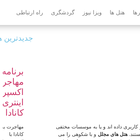
رها
هتل ها
ویزا نیوز
گردشگری
راه ارتباطی
جدیدترین ه
برنامه
مهاجرت
اکسپر
اینتری
کانادا
 کاربری داده اند و یا به موسسات مختفی
مهاجرت به
ستند.
هتل های مجلل
و با شکوهی را می
کانادا با