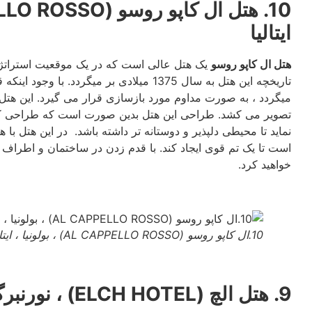
ایتالیا
هتل ال کاپو روسو
یک هتل عالی است که در یک موقعیت استراتژیک 
میگردد ، به صورت مداوم مورد بازسازی قرار می گیرد. این هتل 
تصویر می کشد. طراحی این هتل بدین صورت است که طراحی کلاسی
نماید تا محیطی دلپذیر و دوستانه تر داشته باشد. در این هتل ب
است تا یک تم قوی ایجاد کند. با قدم زدن در ساختمان و اطراف
خواهید کرد.
10.ال کاپو روسو (AL CAPPELLO ROSSO) ، بولونیا ، ایتالیا
9. هتل الچ (ELCH HOTEL) ، نورنبرگ،آلمان