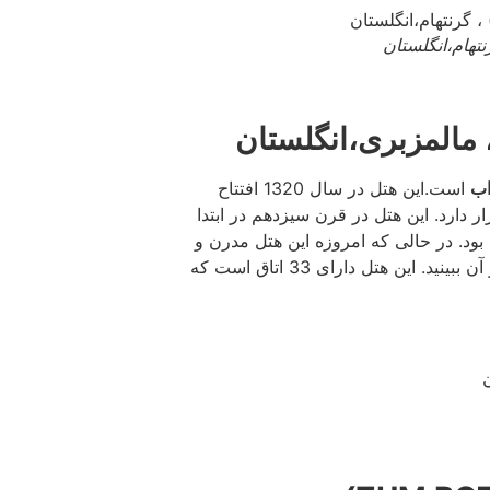
اب
است.این هتل در سال 1320 افتتاح
 دارد. این هتل در قرن سیزدهم در ابتدا
ود. در حالی که امروزه این هتل مدرن و
با امکانات روز طراحی شده است، میتوانید آثاری از گذشته را در آن ببینید. این هتل دارای 33 اتاق است که