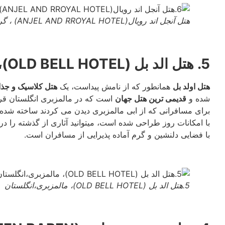
هتل آنجل اند رویال(ANJEL AND RROYAL HOTEL) ، گرنتهام،انگلستان
5. هتل الد بل (OLD BELL HOTEL)، مالمزبری،انگلستان
هتل اولد بل
همانطور که از نامش پیداست، یک
هتل کلاسیک و جذ
شده و
قدیمی ترین هتل جهان
است که در مالمزبری انگلستان قرار
برای مسافرانی که از ابی مالمزبری دیدن می کردند ساخته شده ب
با فضایی دلنشین و گرم آماده پذیرایی از مسافران است.
5.هتل الد بل (OLD BELL HOTEL)، مالمزبری،انگلستان