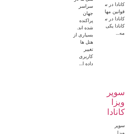
ری
کانادا در سال ۲۰۲۴
سراسر
قوانین مهاجرت به
جهان
نمای
کانادا در سال ۲۰۲۴
پراکنده
کانادا یکی از مقاصد
شده اند.
مه...
بسیاری از
هتل ها
..
تغییر
کاربری
داده ا...
سوپر
ویزا
کانادا
سوپر
ویزا