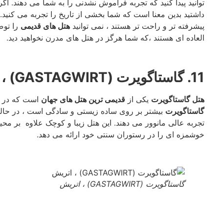
توانید پیدا کنید که تجربه فراموش نشدنی را به شما می دهند. اگر
داشتید بدین معنا است که شما بخشی از تاریخ را تجربه می کنید.
پیشرفته تر و راحت تر هستند ، نمی توانید
هتل های قدیمی
را توص
العاده ای هستند ،که شما هرگز در هتل های مدرن نخواهید دید.
11. گاستاگویرت (GASTAGWIRT) ، یوگندرو ، اتریش
هتل گاستاگویرت
یکی از
قدیمی ترین هتل های جهان
است که در ک
گاستاگویرت
بیشتر بر روی ساده زیستی و سادگی است ، در حالی
تجربه عالی مانوور می دهند. این هتل زیبا و کوچک علاوه بر محی
خوشمزه ای را در رستوران سنتی خود ارائه می دهد.
گاستاگویرت (GASTAGWIRT) ، اتریش