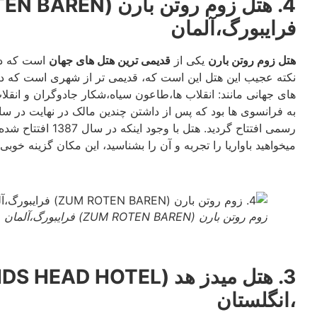
فرایبورگ،آلمان
هتل زوم روتن بارن
یکی از
قدیمی ترین هتل های جهان
است که د
نکته عجیب این هتل این است که، قدیمی تر از شهری است که در
های جهانی مانند: انقلاب ها،طاعون سیاه،شکار جادوگران و انقلا
میخواهید باواریا را تجربه و آن را بشناسید، این مکان گزینه خو
زوم روتن بارن (ZUM ROTEN BAREN) فرایبورگ،آلمان
،انگلستان