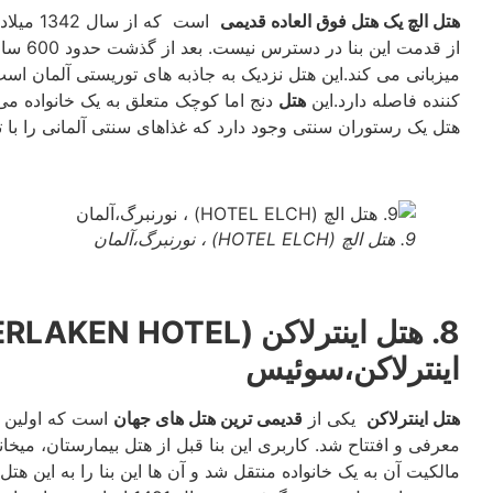
هتل الچ یک هتل فوق العاده قدیمی
است که 
از قدمت 
میزبانی می کند.این هتل نزدیک به جاذبه های توریستی آلمان است
کننده فاصله دارد.این
هتل
دنج اما کوچک متعلق به یک خانواده می
هتل یک رستوران سنتی وجود دارد که غذاهای سنتی آلمانی را با تا
9. هتل الچ (HOTEL ELCH) ، نورنبرگ،آلمان
اینترلاکن،سوئیس
هتل اینترلاکن
یکی از
قدیمی ترین هتل های جهان
معرفی و افتتاح شد. کاربری این بنا قبل از هتل بیمارستان، می
مالکیت آن به یک خانواده منتقل شد و آن ها این بنا را به این هتل