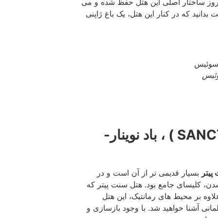
 سال 1491 انجام شد. تا به امروز ساختار اصلی این هتل حفظ شده و می
بدانید که در کنار این هتل، یک باغ ژاپنی
7. هتل سنت پیتر (SANCT PETER HOTEL ) ، باد نوینار-
پیتر
بسیار قدیمی تر از آن است و در
ل شدن، کلیسای جامع بود. هتل سنت پیتر که
وه بر محیط های رمانتیک، این هتل
مانی آشنا خواهید شد. با وجود بازسازی و