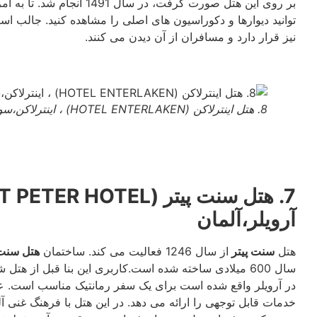
بر روی این هتل صورت گرفت، در
توانید دیوارها و دکوراسیون های اصلی را مشاهده کنید. جالب است 
نیز قرار دارد و مسافران از آن دیدن می کنند.
8. هتل اینترلاکن (HOTEL ENTERLAKEN) ، اینترلاکن،سوئیس
آرویلر،آلمان
هتل
سنت پیتر
از سال 1246 فعالیت می کند. ساختمان
هتل سنت 
سال 600 میلادی ساخته شده است.کاربری این بنا قبل از هت
در آرویلر واقع شده است برای یک سفر رمانتیک مناسب است. علا
خدمات قابل توجهی را ارائه می دهد. در این هتل با فرهنگ غنی آل