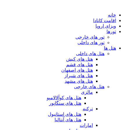
ش
خانه
ا
اقامت کانادا
ویزای اروپا
تورها
تور های خارجی
تور های داخلی
هتل ها
هتل های داخلی
هتل های کیش
هتل های قشم
هتل های اصفهان
هتل های شیراز
هتل های مشهد
هتل های خارجی
مالزی
هتل های کوآلالامپو
هتل های سنگاپور
ترکیه
هتل های استانبول
هتل های آنتالیا
امارات