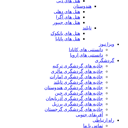
هتل های دبی
هندوستان
هتل های دهلی
هتل های آگرا
هتل های جیپور
تایلند
هتل های بانکوک
هتل های پاتایا
ویزا نیوز
دانستنی های کانادا
دانستنی های اروپا
گردشگری
جاذبه های گردشگری ترکیه
جاذبه های گردشگری مالزی
جاذبه های گردشگری امارات
جاذبه های گردشگری تایلند
جاذبه های گردشگری هندوستان
جاذبه های گردشگری چین
جاذبه های گردشگری آذربایجان
جاذبه های گردشگری برزیل
جاذبه های گردشگری گرجستان
آفریقای جنوبی
راه ارتباطی
تماس با ما