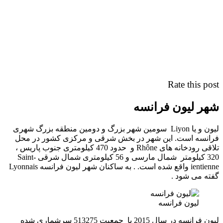
Rate this p
ر لیون فرانسه
لیون و یا Liyon سومین شهر بزرگ و دومین منطقه بزرگ شهری
نسه است. این شهر در بخش شرقی و مرکزی کشور در محل
تلاقی رودخانه های Rhône و حدود 470 کیلومتری جنوب پاریس ،
320 کیلومتر شمال مارسی و 56 کیلومتری شمال شرقی Saint-
ientienne واقع شده است. . به ساکنان شهر لیون فرانسه Lyonnais
ه می شود .
لیون فرانسه
لیون فرانسه در سال 2015 با جمعیت 513275 سرشماری شده