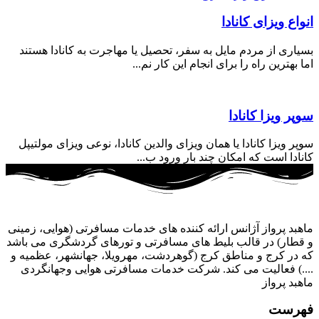
اع ویزای کانادا
اری از مردم مایل به سفر، تحصیل یا مهاجرت به کانادا هستند
بهترین راه را برای انجام این کار نم...
ر ویزا کانادا
 ویزا کانادا یا همان ویزای والدین کانادا، نوعی ویزای مولتیپل
دا است که امکان چند بار ورود ب...
بد پرواز آژانس ارائه کننده های خدمات مسافرتی (هوایی، زمینی
طار) در قالب بلیط های مسافرتی و تورهای گردشگری می باشد
در کرج و مناطق کرج (گوهردشت، مهرویلا، جهانشهر، عظمیه و
.) فعالیت می کند. شرکت خدمات مسافرتی هوایی وجهانگردی
د پرواز
رست