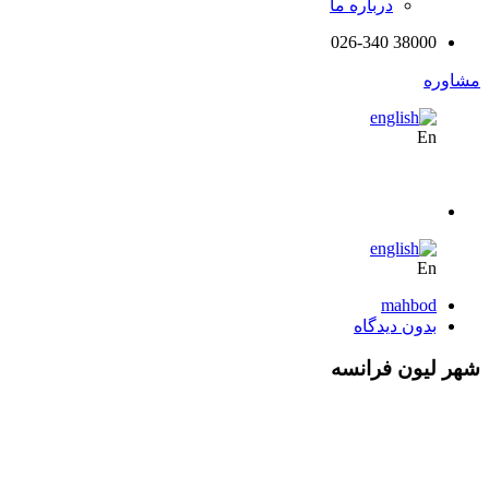
درباره ما
38000 026-340
وره
En
En
mahbod
بدون دیدگاه
 لیون فرانسه