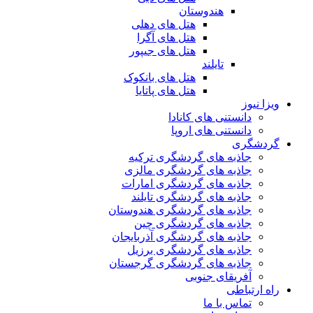
هندوستان
هتل های دهلی
هتل های آگرا
هتل های جیپور
تایلند
هتل های بانکوک
هتل های پاتایا
ویزا نیوز
دانستنی های کانادا
دانستنی های اروپا
گردشگری
جاذبه های گردشگری ترکیه
جاذبه های گردشگری مالزی
جاذبه های گردشگری امارات
جاذبه های گردشگری تایلند
جاذبه های گردشگری هندوستان
جاذبه های گردشگری چین
جاذبه های گردشگری آذربایجان
جاذبه های گردشگری برزیل
جاذبه های گردشگری گرجستان
آفریقای جنوبی
راه ارتباطی
تماس با ما