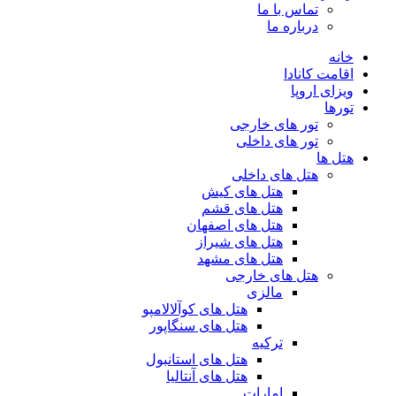
تماس با ما
درباره ما
خانه
اقامت کانادا
ویزای اروپا
تورها
تور های خارجی
تور های داخلی
هتل ها
هتل های داخلی
هتل های کیش
هتل های قشم
هتل های اصفهان
هتل های شیراز
هتل های مشهد
هتل های خارجی
مالزی
هتل های کوآلالامپو
هتل های سنگاپور
ترکیه
هتل های استانبول
هتل های آنتالیا
امارات