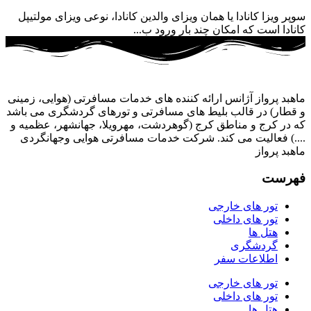
سوپر ویزا کانادا یا همان ویزای والدین کانادا، نوعی ویزای مولتیپل
کانادا است که امکان چند بار ورود ب...
ماهبد پرواز آژانس ارائه کننده های خدمات مسافرتی (هوایی، زمینی
و قطار) در قالب بلیط های مسافرتی و تورهای گردشگری می باشد
که در کرج و مناطق کرج (گوهردشت، مهرویلا، جهانشهر، عظمیه و
....) فعالیت می کند. شرکت خدمات مسافرتی هوایی وجهانگردی
ماهبد پرواز
فهرست
تور های خارجی
تور های داخلی
هتل ها
گردشگری
اطلاعات سفر
تور های خارجی
تور های داخلی
هتل ها