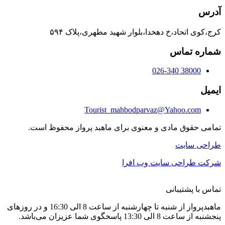
آدرس
کرج،کوی اتحاد،خ دهخدا،بلوار شهید مطهری،پلاک ۵۹۴
شماره تماس
38000 026-340
ایمیل
Tourist_mahbodparvaz@Yahoo.com
تمامی حقوق مادی و معنوی برای ماهبد پرواز محفوظ است.
طراحی سایت
شرکت طراحی سایت وب افرا
تماس با پشتیبانی
ماهبدپرواز از شنبه تا چهارشنبه از ساعت 8 الی 16:30 و در روزهای
پنجشنبه از ساعت 8 الی 13:30 پاسخگوی شما عزیزان می‌باشد.