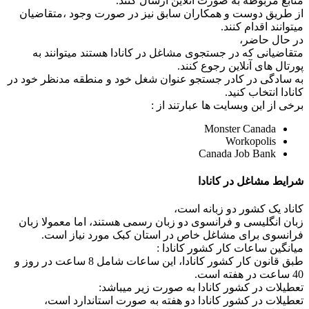
منابع مربوطه به صورت انلاین ارسال کنند.
از طریق دوست و همکاران سابق نیز در صورت وجود ،متقاضیان
میتوانند اقدام کنند.
در حال حاضر،
متقاضیانی که در جستجوی مشاغل در کانادا هستند میتوانند به
پورتال های آنلاین رجوع کنند.
به سادگی در کادر جستجو عنوان شغل خود و منطقه مدنظر خود در
کانادا انتخاب کنید.
برخی از این وبسایت ها عبارتند از :
Monster Canada
Workopolis
Canada Job Bank
شرایط مشاغل در کانادا
کاناد یک کشور دو زبانه است،
زبان انگلیسی و فرانسوی دو زبان رسمی هستند، اما معمولا زبان
فرانسوی برای مشاغل خاص در استان کبک مورد نیاز است.
میانگین ساعات کار کشور کانادا :
طبق قانون کار کشور کانادا، این ساعات شامل 8 ساعت در روز و
40 ساعت در هفته است.
تعطیلات در کشور کانادا به صورت زیر میباشد:
تعطیلات در کشور کانادا دو هفته به صورت استاندارد است،