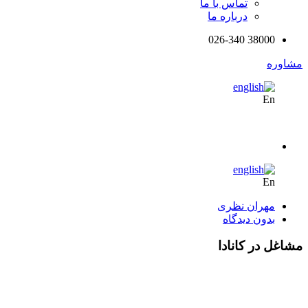
تماس با ما
درباره ما
38000 026-340
مشاوره
En
En
مهران نظری
بدون دیدگاه
مشاغل در کانادا