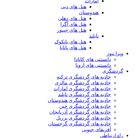
امارات
هتل های دبی
هندوستان
هتل های دهلی
هتل های آگرا
هتل های جیپور
تایلند
هتل های بانکوک
هتل های پاتایا
ویزا نیوز
دانستنی های کانادا
دانستنی های اروپا
گردشگری
جاذبه های گردشگری ترکیه
جاذبه های گردشگری مالزی
جاذبه های گردشگری امارات
جاذبه های گردشگری تایلند
جاذبه های گردشگری هندوستان
جاذبه های گردشگری چین
جاذبه های گردشگری آذربایجان
جاذبه های گردشگری برزیل
جاذبه های گردشگری گرجستان
آفریقای جنوبی
راه ارتباطی