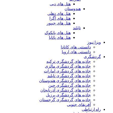
هتل های دبی
هندوستان
هتل های دهلی
هتل های آگرا
هتل های جیپور
تایلند
هتل های بانکوک
هتل های پاتایا
ویزا نیوز
دانستنی های کانادا
دانستنی های اروپا
گردشگری
جاذبه های گردشگری ترکیه
جاذبه های گردشگری مالزی
جاذبه های گردشگری امارات
جاذبه های گردشگری تایلند
جاذبه های گردشگری هندوستان
جاذبه های گردشگری چین
جاذبه های گردشگری آذربایجان
جاذبه های گردشگری برزیل
جاذبه های گردشگری گرجستان
آفریقای جنوبی
راه ارتباطی