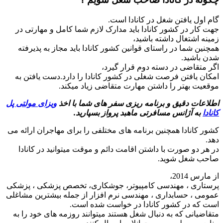
گام اول یافتن شغل در کانادا است.
جهت کار در کشور کانادا باید مدارک لازم شما کامل و مهارتی در
زمینه اشتغال داشته باشید،
همچنین شما در راستای قوانین کشور کانادا باید مجاز به پذیرفته
شدن باشید.
اگر متقاضی در دسته دوم قرار گیرد،
امکان یافتن فرصت شغلی در کشور کانادا را دارد.دست یافتن به
موقعیت بهتر را داشتن مهارت متقاضی زیاد میکند.
اطلاعات دقیق و برنامه ریزی سفر های شما با اخذ
ویزای مولتی پل
کانادا
به آژانس مسافرتی ماهبد پرواز بسپارید.
کشور کانادا همچنین برنامه های مختلفی را برای مهاجران ارائه می
دهد.
در هر دو صورت با داشتن اقامت دائم و موقت میتوانید در کانادا
صاحب شغل شوید.
از مارس 2014،
پرستاری ، مهندسی کامپیوتر، جوشکاری، تخصص پزشکی ، پزشکی
عمومی ، حسابداری ، مهندسی نرم افزار از جمله بیشترین مشاغلی
است که در کشور کانادا در خواست شده است.
متقاضیانی که به دنبال شغل هستند میتوانند روزمه های خود را به