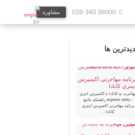
38000 026-340
مشاوره
En
یدترین ها
رنامه مهاجرتی اکسپرس
ینتری کانادا
هاجرت به کانادا با اکسپرس انتری
- express entry راهنمای جامع
برنامه مهاجرتی اکسپرس اینتری
کانادا...