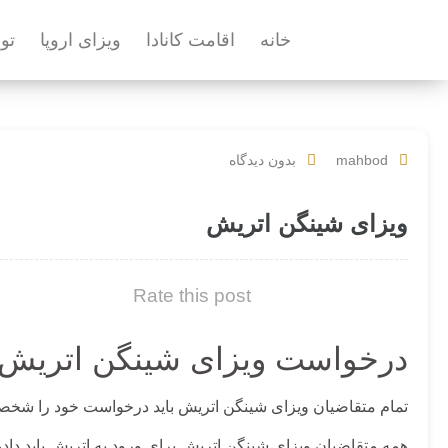
خانه
اقامت کانادا
ویزای اروپا
تو
mahbod
بدون دیدگاه
ویزای شینگن اتریش
Rate this post
درخواست ویزای شینگن اتریش
تمام متقاضیان
ویزای شینگن اتریش
باید درخواست خود را شخصا 
همه متقاضیان ویزای شینگن اتریش برای ورود به اتریش باید داده ه