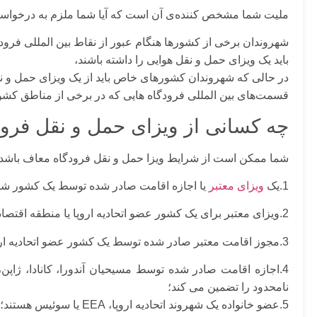
ملیت شما مشخص کننده‌ی آن است که آیا شما ملزم به درخواست
شهروندان برخی از کشورها هنگام عبور از نقاط بین المللی فرو
باید یک ویزای حمل و نقل هوایی را داشته باشند،
در حالی که شهروندان کشورهای خاص باید از یک ویزای حمل و نق
قسمت‌های بین المللی فرودگاه هایی که در برخی از مناطق کشور
چه کسانی از ویزای حمل و نقل فرو
شما ممکن است از شرایط ویزا حمل و نقل فرودگاه معاف باشد،
1.یک
ویزای معتبر
یا اجازه اقامت صادر شده توسط یک کشور شنگن
2.ویزای معتبر برای یک کشور عضو اتحادیه اروپا یا منطقه اقتصادی اروپا، کانادا، ژاپن یا ایالات متحده را دارید؛
3.مجوز اقامت معتبر صادر شده توسط یک کشور عضو اتحادیه اروپا یا منطقه اقتصادی اروپا؛
4.اجازه اقامت صادر شده توسط مسیحیان آندورا، کانادا، ژاپ
نامحدود را تضمین می کند؛
5.عضو خانواده یک شهروند اتحادیه اروپا، EEA یا سوئیس هستند؛