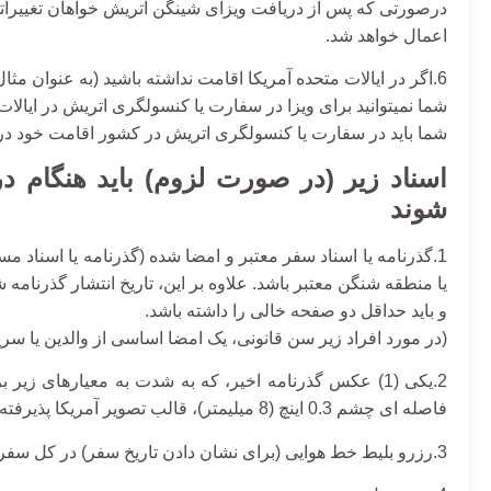
درصورتی که پس از دریافت ویزای شینگن اتریش خواهان تغییراتی 
اعمال خواهد شد.
6.اگر در ایالات متحده آمریکا اقامت نداشته باشید (به عنوان مثال در ایالات متحده به عنوان یک توریست باشید)،
شما نمیتوانید برای ویزا در سفارت یا کنسولگری اتریش در ایالا
شما باید در سفارت یا کنسولگری اتریش در کشور اقامت خود 
اسناد زیر (در صورت لزوم) باید هنگام 
شوند
1.گذرنامه یا اسناد سفر معتبر و امضا شده (گذرنامه یا اسناد 
یا منطقه شنگن معتبر باشد. علاوه بر این، تاریخ انتشار گذرنامه شما نباید بیشت
و باید حداقل دو صفحه خالی را داشته باشد.
(در مورد افراد زیر سن قانونی، یک امضا اساسی از والدین یا س
فاصله ای چشم 0.3 اینچ (8 میلیمتر)، قالب تصویر آمریکا پذیرفته شده است.
3.رزرو بلیط خط هوایی (برای نشان دادن تاریخ سفر) در کل سفر