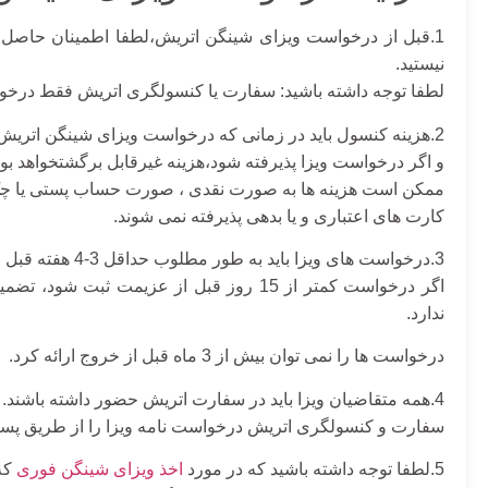
1.قبل از درخواست ویزای شینگن اتریش،لطفا اطمینان حاصل ک
نیستید.
لطفا توجه داشته باشید:
سفارت یا کنسولگری اتریش فقط درخواس
2.هزینه کنسول باید در زمانی که درخواست
ویزای شینگن اتریش
و اگر درخواست ویزا پذیرفته شود،هزینه غیرقابل برگشتخواهد بود
ممکن است هزینه ها به صورت نقدی ، صورت حساب پستی یا چک 
کارت های اعتباری و یا بدهی پذیرفته نمی شوند.
3.درخواست های ویزا باید به طور مطلوب حداقل 3-4 هفته قبل از عزیمت ارائه شود.
اگر درخواست کمتر از 15 روز قبل از عزیمت 
ندارد.
درخواست ها را نمی توان بیش از 3 ماه قبل از خروج ارائه کرد
.
4.همه متقاضیان ویزا باید در سفارت اتریش حضور داشته باشند.
سفارت و کنسولگری اتریش درخواست نامه ویزا را از طریق پست
5.لطفا توجه داشته باشید که در مورد
اخذ ویزای شینگن فوری
که 