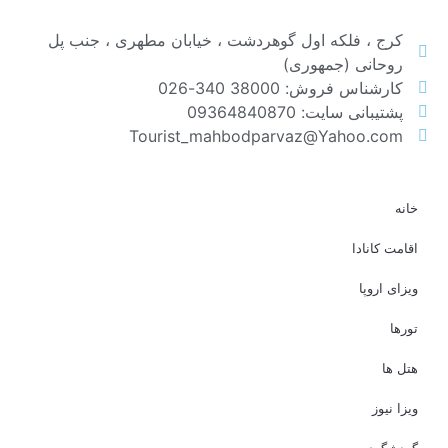
کرج ، فلکه اول گوهردشت ، خیابان مطهری ، جنب پل
روحانی (جمهوری)
کارشناس فروش: 38000 340-026
پشتیبانی سایت: 09364840870
Tourist_mahbodparvaz@Yahoo.com
خانه
اقامت کانادا
ویزای اروپا
تورها
هتل ها
ویزا نیوز