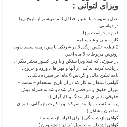
ویزای لتوانی :
اصل پاسپورت با اعتبار حداقل 3 ماه بیشتر از تاریخ ویزا
درخواستی .
فرم درخواست ویزا
کارت ملی و شناسنامه .
2 قطعه عکس رنگی 6 در 4 رنگی با پس زمینه سفید بدون
روتوش مربوط به 6 ماه اخیر.
در صورتی که قبلا ویزا شنگن و یا ویزا کشور معتبر دیگری
دریافت کرده اید کپی از آنها و مهر های ورود و خروج .
نامه تمکن مالی و گردش 6 ماه آخر سپرده بانکی .
گواهی اشتغال به کار که در آن تاریخ استخدام – سمت –
میزان حقوق و مرخصی ذکر شده باشد به همراه فیش
حقوقی . ( برای کارمنداگ و کارگران ) .
پروانه کسب و یا ثبت شرکت و یا کارت بازرگانی . ( برای
صاحبان مشاغل ) .
گواهی بازنشستگی ( برای افراد بازنشسته ) .
گواهی اشتغال به تحصیل ( برای دانشجویان ) .