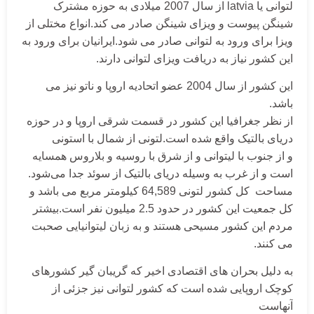
لتوانی یا latvia از سال 2007 میلادی به حوزه مشترک
شینگن پیوست و ویزای شینگن صادر می کند.انواع مختلی از
ویزا برای ورود به لتوانی صادر می شود.ایرانیان برای ورود به
این کشور نیاز به دریافت ویزای لتوانی دارند.
این کشور از سال 2004 عضو اتحادیه اروپا و ناتو نیز می
باشد.
از نظر جغرافیا این کشور در قسمت شرقی اروپا و در حوزه
دریای بالتیک واقع شده است.لتونی از شمال با استونی
و از جنوب با لیتوانی و از شرق با روسیه و بلاروس همسایه
است و از غرب به وسیله دریای بالتیک از سوئد جدا می‌شود.
مساحت کل کشور لتونی 64,589 کیلومتر مربع می باشد و
کل جمعیت این کشور در حدود 2.5 میلیون نفر است.بیشتر
مردم این کشور مسیحی هستند و به زبان لیتوانیایی صحبت
می کنند.
به دلیل بحران های اقتصادی اخیر که گریبان گیر کشورهای
کوچک اروپایی شده است که کشور لتوانی نیز جزئی از
آنهاست