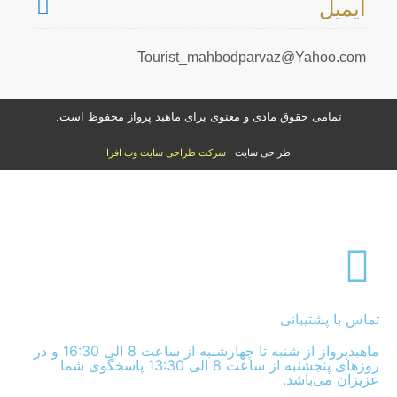
ایمیل
Tourist_mahbodparvaz@Yahoo.com
تمامی حقوق مادی و معنوی برای ماهبد پرواز محفوظ است.
طراحی سایت
شرکت طراحی سایت وب افرا
تماس با پشتیبانی
ماهبدپرواز از شنبه تا چهارشنبه از ساعت 8 الی 16:30 و در
روزهای پنجشنبه از ساعت 8 الی 13:30 پاسخگوی شما
عزیزان می‌باشد.