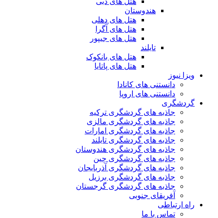
هتل های دبی
هندوستان
هتل های دهلی
هتل های آگرا
هتل های جیپور
تایلند
هتل های بانکوک
هتل های پاتایا
ویزا نیوز
دانستنی های کانادا
دانستنی های اروپا
گردشگری
جاذبه های گردشگری ترکیه
جاذبه های گردشگری مالزی
جاذبه های گردشگری امارات
جاذبه های گردشگری تایلند
جاذبه های گردشگری هندوستان
جاذبه های گردشگری چین
جاذبه های گردشگری آذربایجان
جاذبه های گردشگری برزیل
جاذبه های گردشگری گرجستان
آفریقای جنوبی
راه ارتباطی
تماس با ما