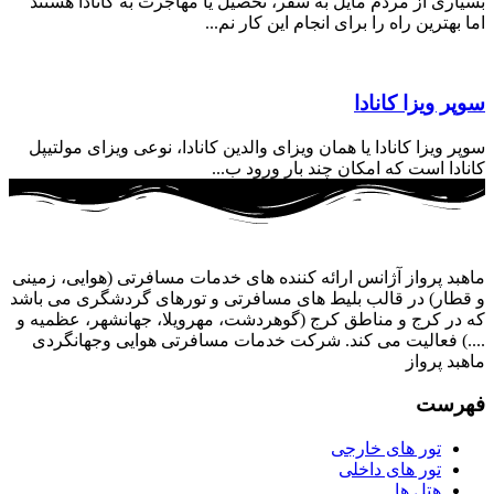
بسیاری از مردم مایل به سفر، تحصیل یا مهاجرت به کانادا هستند
اما بهترین راه را برای انجام این کار نم...
سوپر ویزا کانادا
سوپر ویزا کانادا یا همان ویزای والدین کانادا، نوعی ویزای مولتیپل
کانادا است که امکان چند بار ورود ب...
ماهبد پرواز آژانس ارائه کننده های خدمات مسافرتی (هوایی، زمینی
و قطار) در قالب بلیط های مسافرتی و تورهای گردشگری می باشد
که در کرج و مناطق کرج (گوهردشت، مهرویلا، جهانشهر، عظمیه و
....) فعالیت می کند. شرکت خدمات مسافرتی هوایی وجهانگردی
ماهبد پرواز
فهرست
تور های خارجی
تور های داخلی
هتل ها