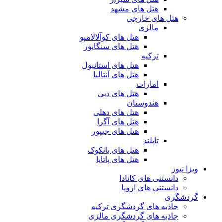
هتل های مشهد
هتل های خارجی
مالزی
هتل های کوآلالامپو
هتل های سنگاپور
ترکیه
هتل های استانبول
هتل های آنتالیا
امارات
هتل های دبی
هندوستان
هتل های دهلی
هتل های آگرا
هتل های جیپور
تایلند
هتل های بانکوک
هتل های پاتایا
ویزا نیوز
دانستنی های کانادا
دانستنی های اروپا
گردشگری
جاذبه های گردشگری ترکیه
جاذبه های گردشگری مالزی