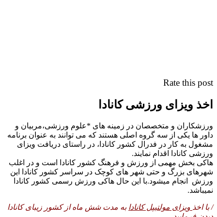
Rate this post
اخذ ویزای ورزشی کانادا
ورزشکاران و متخصصان در زمینه های *علوم ورزشی،مربیان و
داور ها یکی از سه گروه اصلی هستند که می توانند به عنوان برنامه
مشغول به کار در فدرال کشور کانادا، در راستای دریافت ویزای
ورزشی کانادا اقدام نمایند.
هاکی بخش مهمی از ورزش و فرهنگ کشور کانادا است و در اغلب
شهرهای بزرگ و حتی شهر های کوچک در سراسر کشور کانادا این
ورزش انجام میشود.با این حال هاکی ورزش رسمی کشور کانادا
نمیباشد.
/ با اخذ
ویزای مولتیپل کانادا
به مدت شش ماه از کشور زیبای کانادا
دیدن فرمایید.