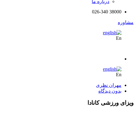
درباره ما
38000 026-340
مشاوره
En
En
مهران نظری
بدون دیدگاه
ویزای ورزشی کانادا