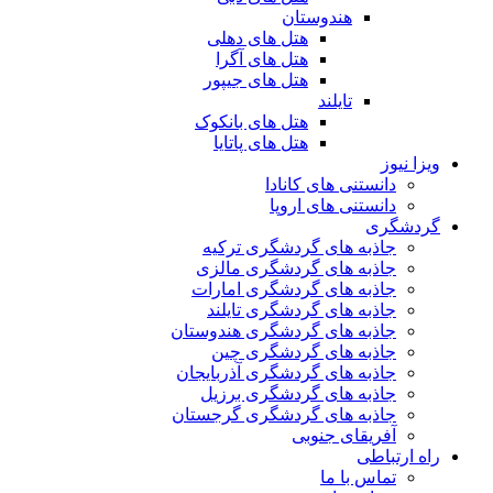
هندوستان
هتل های دهلی
هتل های آگرا
هتل های جیپور
تایلند
هتل های بانکوک
هتل های پاتایا
ویزا نیوز
دانستنی های کانادا
دانستنی های اروپا
گردشگری
جاذبه های گردشگری ترکیه
جاذبه های گردشگری مالزی
جاذبه های گردشگری امارات
جاذبه های گردشگری تایلند
جاذبه های گردشگری هندوستان
جاذبه های گردشگری چین
جاذبه های گردشگری آذربایجان
جاذبه های گردشگری برزیل
جاذبه های گردشگری گرجستان
آفریقای جنوبی
راه ارتباطی
تماس با ما