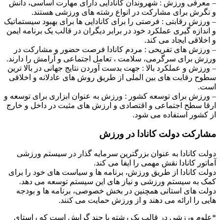
– معرفی ورزش : شهروندان کانادایی دارای مهارت اساسی، دانش
و نگرش برای مشارکت در انواع رشته های ورزشی هستند.
– ورزش رقابتی : فرصتی را برای کانادایی ها برای بهبود سیستماتیک
و اندازه گیری عملکرد خود در برابر دیگران در قالب یک برنامه ایمن
و اخلاقی ایجاد می کند.
– ورزش های تفریحی : مردم کانادا فرصت حضور و مشارکت در
ورزش برای سرگرمی، سلامت ، تعامل اجتماعی و آرامش را دارند.
– ورزش و عملکرد بالا : جهت بدست آوردن نتایج جهانی در بالا ترین
سطوح رقابت های بین الملی از طریق روش های عادلانه و اخلاقی
است.
– ورزش برای توسعه کشور : ورزش به عنوان ابزاری برای توسعه و
ارقا سطح اجتماعی و اقتصادی و ارزش های مثبت در داخل و خارج
از کشور استفاده می شود.
مشارکت دولت کانادا در ورزش
دولت کانادا به عنوان بزرگترین سرمایه گذار در سیستم ورزشی
آماتور کانادا نقش مهمی را ایفا می کند.
دولت کانادا از طریق ورزش، برنامه ها و سیاست های خود را برای
کمک به سیستم ورزشی و نیاز های این سیستم توسعه می دهد.
دولت های استانی همچنین در بخش خصوصی، برنامه ها و بودجه
هایی را ارائه می دهند و از ورزش حمایت می کنند.
*علوم ورزشی در قالب یک رشته با چند گرایش است که راستای