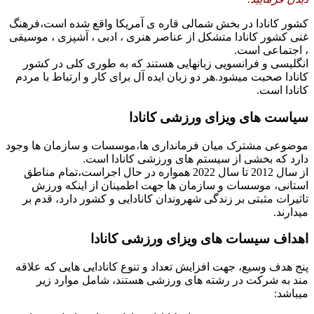
کشور کانادا در بخش شمالی قاره ی آمریکا واقع شده است،فرهنگ
غنی کشور کانادا متشکل از عناصر هنری ، ادبی ، آشپزی ، موسیقی
، اجتماعی است.
انگلیسی و فرانسویی زبانهایی هستند که به طوری کلی در کشور
کانادا صحبت میشود.هر دو زبان ایده آل برای کار و ارتباط با مردم
کانادا است.
سیاست های ویزای ورزشی کانادا
موضوعی مشترک میان فرمانداری ها،موسسات و سازمان ها وجود
دارد که بخشی از سیستم های ورزشی کانادا است.
از سال 2012 تا سال 2022 همواره در حال اجراست،تمام مناطق
استانی، موسسات و سازمان ها جهت اطمینان از اینکه ورزش
تاثیرات مثبتی بر زندگی شهروندان کانادایی و کشور دارد، قدم بر
میدارند.
اهداف سیسات های ویزای ورزشی کانادا
پنج هدف وسیع، جهت افزایش تعداد و تنوع کانادایی هایی که علاقه
مند به شرکت در رشته های ورزشی هستند، شامل موارد زیر
میباشد: