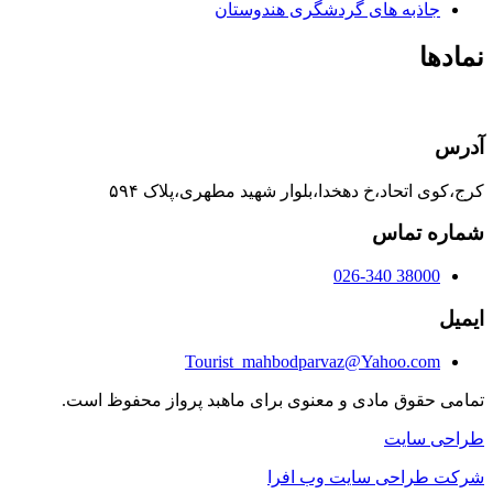
جاذبه های گردشگری هندوستان
نمادها
آدرس
کرج،کوی اتحاد،خ دهخدا،بلوار شهید مطهری،پلاک ۵۹۴
شماره تماس
38000 026-340
ایمیل
Tourist_mahbodparvaz@Yahoo.com
تمامی حقوق مادی و معنوی برای ماهبد پرواز محفوظ است.
طراحی سایت
شرکت طراحی سایت وب افرا