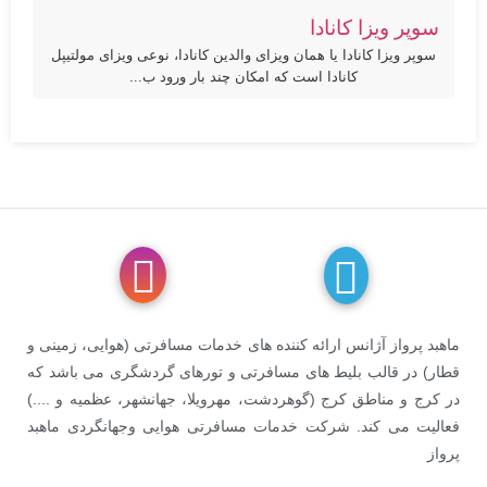
سوپر ویزا کانادا
سوپر ویزا کانادا یا همان ویزای والدین کانادا، نوعی ویزای مولتیپل
کانادا است که امکان چند بار ورود ب...
ماهبد پرواز آژانس ارائه کننده های خدمات مسافرتی (هوایی، زمینی و
قطار) در قالب بلیط های مسافرتی و تورهای گردشگری می باشد که
در کرج و مناطق کرج (گوهردشت، مهرویلا، جهانشهر، عظمیه و ....)
فعالیت می کند. شرکت خدمات مسافرتی هوایی وجهانگردی ماهبد
پرواز