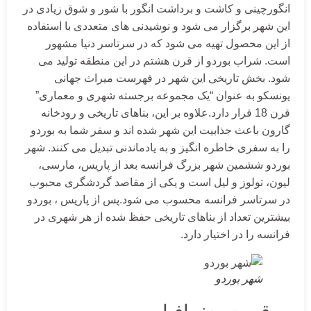
انگورچینی و کاشت و برداشت انگور با شور و شوق زیادی در
این شهر برگزار می شود و نوشیدنی های متعددی با استفاده
از این محصول تهیه می شود که در سرتاسر دنیا مشهور
است. شراب بوردو از قرن هشتم در این منطقه تولید می
شود. بخش تاریخی این شهر در فهرست میراث جهانی
یونسکو به عنوان “یک مجموعه برجسته شهری و معماری”
قرن 18 قرار دارد.علاوه بر این، بناهای تاریخی و رودخانه
گارون باعث جذابیت این شهر شده اند و سفر شما به بوردو
را به سفری خاطره انگیز و به یادماندنی تبدیل می کنند. شهر
بوردو ششمین شهر بزرگ فرانسه بعد از پاریس، مارسی،
لیون، تولوز و لیل است و یکی از مقاصد گردشگری محبوب
در سرتاسر فرانسه محسوب می شود.پس از پاریس ، بوردو
بیشترین تعداد از بناهای تاریخی حفظ شده از هر شهری در
فرانسه را در اختیار دارد.
شهر بوردو