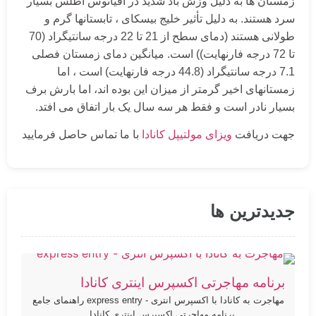
زمستان ها به دلیل وزش باد شدید در اقیانوس اطلس بسیار
سرد هستند. به دلیل تأثیر خلیج بیسکای ، تابستانها گرم و
طولانی هستند (دمای سطح از 21 تا 22 درجه سانتیگراد (70
تا 72 درجه فارنهایت)) است. میانگین دمای زمستان فصلی
7.1 درجه سانتیگراد (44.8 درجه فارنهایت) است ، اما
زمستانهای اخیر گرمتر از میزان این بوده اند، اما بارش برف
بسیار نادر است و فقط هر سه سال یک بار اتفاق می افتد.
جهت دریافت
ویزای مولتیپل کانادا
با ما تماس حاصل فرمایید
جدیدترین ها
برنامه مهاجرتی اکسپرس اینتری کانادا
مهاجرت به کانادا با اکسپرس انتری - express entry راهنمای جامع
برنامه مهاجرتی اکسپرس اینتری کانادا...