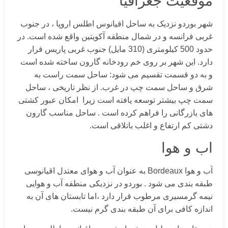
موقعیت جغرافیا
شهر بوردو نزدیک به ساحل اقیانوس اطلس اروپا ، در جنوب
غربی فرانسه و در شمال منطقه آکویتین واقع شده است. در
حدود 500 کیلومتری (310 مایل) جنوب غربی پاریس قرار
دارد. این شهر بر روی خم رودخانه گارون ساخته شده است
و به دو قسمت تقسیم می شود: ساحل سمت راست به
شرق و ساحل سمت چپ در غرب. از نظر تاریخی ، ساحل
سمت چپ بیشتر توسعه یافته است زیرا امکان عبور کشتی
های بازرگانی را فراهم کرده است . ساحل مناسب گارون
دشتی کم ارتفاع و اغلب باتلاقی است.
اب و هوا
آب و هوا Bordeaux به عنوان آب و هوای معتدل اقیانوسی
طبقه بندی می شود . بوردو در نزدیکی منطقه آب و هوایی
نیمه گرمسیری مرطوب قرار دارد ،اما تابستان های آن به
اندازه کافی برای آن طبقه بندی گرم نیست.