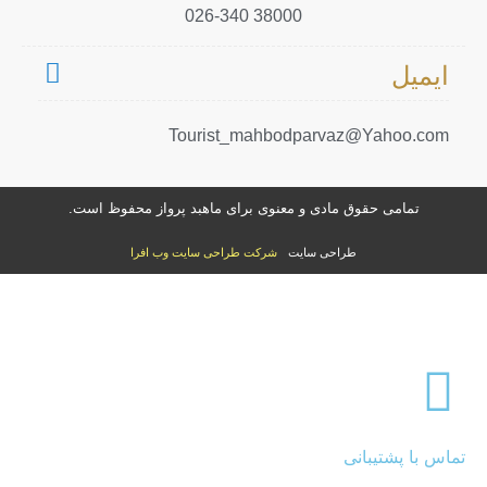
38000 026-340
ایمیل
Tourist_mahbodparvaz@Yahoo.com
تمامی حقوق مادی و معنوی برای ماهبد پرواز محفوظ است.
طراحی سایت
شرکت طراحی سایت وب افرا
تماس با پشتیبانی