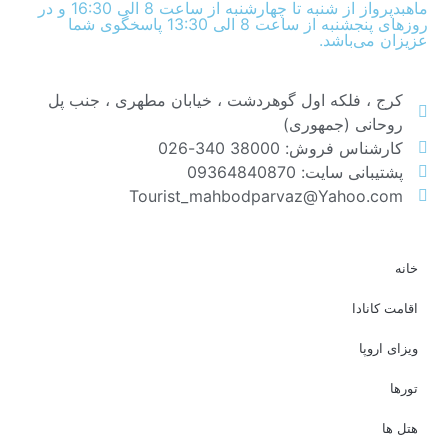
ماهبدپرواز از شنبه تا چهارشنبه از ساعت 8 الی 16:30 و در
روزهای پنجشنبه از ساعت 8 الی 13:30 پاسخگوی شما
عزیزان می‌باشد.
کرج ، فلکه اول گوهردشت ، خیابان مطهری ، جنب پل
روحانی (جمهوری)
کارشناس فروش: 38000 340-026
پشتیبانی سایت: 09364840870
Tourist_mahbodparvaz@Yahoo.com
خانه
اقامت کانادا
ویزای اروپا
تورها
هتل ها