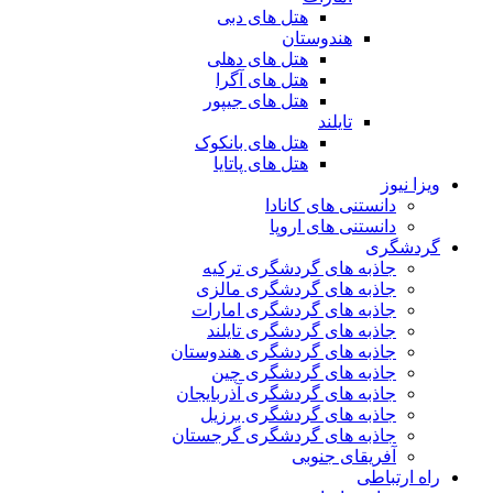
هتل های دبی
هندوستان
هتل های دهلی
هتل های آگرا
هتل های جیپور
تایلند
هتل های بانکوک
هتل های پاتایا
ویزا نیوز
دانستنی های کانادا
دانستنی های اروپا
گردشگری
جاذبه های گردشگری ترکیه
جاذبه های گردشگری مالزی
جاذبه های گردشگری امارات
جاذبه های گردشگری تایلند
جاذبه های گردشگری هندوستان
جاذبه های گردشگری چین
جاذبه های گردشگری آذربایجان
جاذبه های گردشگری برزیل
جاذبه های گردشگری گرجستان
آفریقای جنوبی
راه ارتباطی