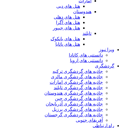
امارات
هتل های دبی
هندوستان
هتل های دهلی
هتل های آگرا
هتل های جیپور
تایلند
هتل های بانکوک
هتل های پاتایا
ویزا نیوز
دانستنی های کانادا
دانستنی های اروپا
گردشگری
جاذبه های گردشگری ترکیه
جاذبه های گردشگری مالزی
جاذبه های گردشگری امارات
جاذبه های گردشگری تایلند
جاذبه های گردشگری هندوستان
جاذبه های گردشگری چین
جاذبه های گردشگری آذربایجان
جاذبه های گردشگری برزیل
جاذبه های گردشگری گرجستان
آفریقای جنوبی
راه ارتباطی