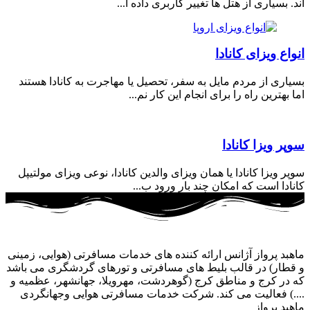
اند. بسیاری از هتل ها تغییر کاربری داده ا...
انواع ویزای کانادا
بسیاری از مردم مایل به سفر، تحصیل یا مهاجرت به کانادا هستند
اما بهترین راه را برای انجام این کار نم...
سوپر ویزا کانادا
سوپر ویزا کانادا یا همان ویزای والدین کانادا، نوعی ویزای مولتیپل
کانادا است که امکان چند بار ورود ب...
ماهبد پرواز آژانس ارائه کننده های خدمات مسافرتی (هوایی، زمینی
و قطار) در قالب بلیط های مسافرتی و تورهای گردشگری می باشد
که در کرج و مناطق کرج (گوهردشت، مهرویلا، جهانشهر، عظمیه و
....) فعالیت می کند. شرکت خدمات مسافرتی هوایی وجهانگردی
ماهبد پرواز