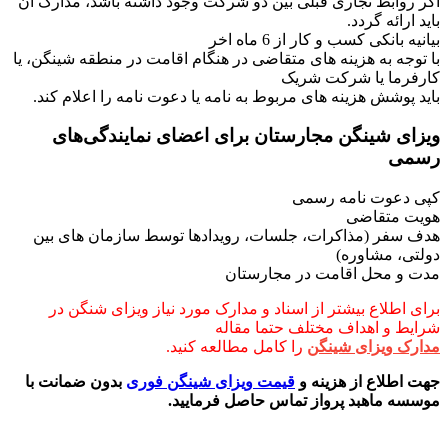
اگر روابط تجاری قبلی بین دو شرکت وجود داشته باشد، مدارک آن
باید ارائه گردد.
بیانیه بانکی کسب و کار از 6 ماه اخر
با توجه به هزینه های متقاضی در هنگام اقامت در منطقه شینگن، یا
کارفرما یا شرکت شریک
باید پوشش هزینه های مربوط به نامه یا دعوت نامه را اعلام کند.
ویزای شینگن مجارستان برای اعضای نمایندگی‌های
رسمی
کپی دعوت نامه رسمی
هویت متقاضی
هدف سفر (مذاکرات، جلسات، رویدادها توسط سازمان های بین
دولتی، مشاوره)
مدت و محل اقامت در مجارستان
برای اطلاع بیشتر از اسناد و مدارک مورد نیاز ویزای شنگن در
شرایط و اهداف مختلف حتما مقاله
مدارک ویزای شینگن
را کامل مطالعه کنید.
جهت اطلاع از هزینه و
قیمت ویزای شینگن فوری
بدون ضمانت با
موسسه ماهبد پرواز تماس حاصل فرمایید.