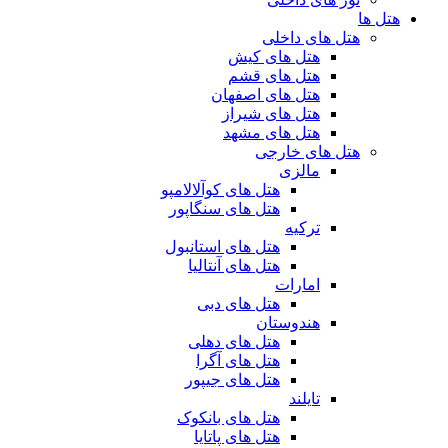
هتل ها
هتل های داخلی
هتل های کیش
هتل های قشم
هتل های اصفهان
هتل های شیراز
هتل های مشهد
هتل های خارجی
مالزی
هتل های کوآلالامپو
هتل های سنگاپور
ترکیه
هتل های استانبول
هتل های آنتالیا
امارات
هتل های دبی
هندوستان
هتل های دهلی
هتل های آگرا
هتل های جیپور
تایلند
هتل های بانکوک
هتل های پاتایا