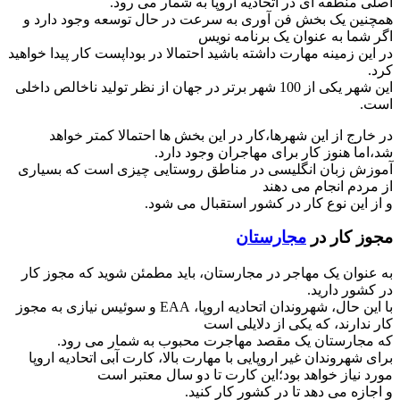
اصلی منطقه ای در اتحادیه اروپا به شمار می رود.
همچنین یک بخش فن آوری به سرعت در حال توسعه وجود دارد و
اگر شما به عنوان یک برنامه نویس
در این زمینه مهارت داشته باشید احتمالا در بوداپست کار پیدا خواهید
کرد.
این شهر یکی از 100 شهر برتر در جهان از نظر تولید ناخالص داخلی
است.
در خارج از این شهرها،کار در این بخش ها احتمالا کمتر خواهد
شد،اما هنوز کار برای مهاجران وجود دارد.
آموزش زبان انگلیسی در مناطق روستایی چیزی است که بسیاری
از مردم انجام می دهند
و از این نوع کار در کشور استقبال می شود.
مجوز کار در
مجارستان
به عنوان یک مهاجر در مجارستان، باید مطمئن شوید که مجوز کار
در کشور دارید.
با این حال، شهروندان اتحادیه اروپا، EAA و سوئیس نیازی به مجوز
کار ندارند، که یکی از دلایلی است
که مجارستان یک مقصد مهاجرت محبوب به شمار می رود.
برای شهروندان غیر اروپایی با مهارت بالا، کارت آبی اتحادیه اروپا
مورد نیاز خواهد بود؛این کارت تا دو سال معتبر است
و اجازه می دهد تا در کشور کار کنید.