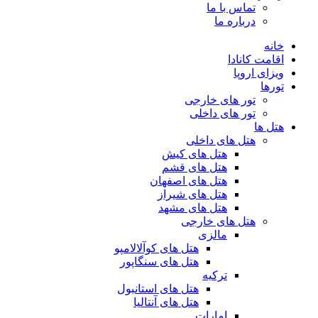
تماس با ما
درباره ما
خانه
اقامت کانادا
ویزای اروپا
تورها
تور های خارجی
تور های داخلی
هتل ها
هتل های داخلی
هتل های کیش
هتل های قشم
هتل های اصفهان
هتل های شیراز
هتل های مشهد
هتل های خارجی
مالزی
هتل های کوآلالامپو
هتل های سنگاپور
ترکیه
هتل های استانبول
هتل های آنتالیا
امارات