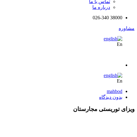
تماس با ما
درباره ما
38000 026-340
مشاوره
En
En
mahbod
بدون دیدگاه
ویزای توریستی مجارستان