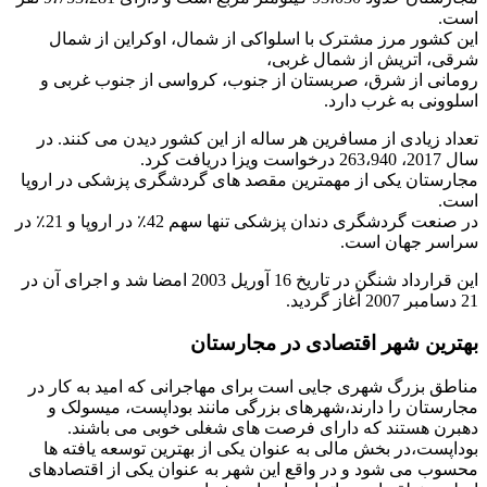
است.
این کشور مرز مشترک با اسلواکی از شمال، اوکراین از شمال
شرقی، اتریش از شمال غربی،
رومانی از شرق، صربستان از جنوب، کرواسی از جنوب غربی و
اسلوونی به غرب دارد.
تعداد زیادی از مسافرین هر ساله از این کشور دیدن می کنند. در
سال 2017، 263،940 درخواست ویزا دریافت کرد.
مجارستان یکی از مهمترین مقصد های گردشگری پزشکی در اروپا
است.
در صنعت گردشگری دندان پزشکی تنها سهم 42٪ در اروپا و 21٪ در
سراسر جهان است.
این قرارداد شنگن در تاریخ 16 آوریل 2003 امضا شد و اجرای آن در
21 دسامبر 2007 آغاز گردید.
بهترین شهر اقتصادی در مجارستان
مناطق بزرگ شهری جایی است برای مهاجرانی که امید به کار در
مجارستان را دارند،شهرهای بزرگی مانند بوداپست، میسولک و
دهبرن هستند که دارای فرصت های شغلی خوبی می باشند.
بوداپست،در بخش مالی به عنوان یکی از بهترین توسعه یافته ها
محسوب می شود و در واقع این شهر به عنوان یکی از اقتصادهای