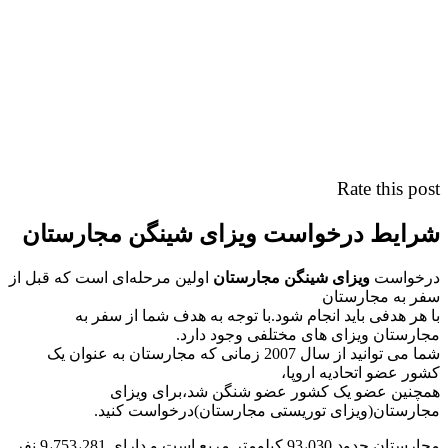
Rate this post
شرایط درخواست ویزای شینگن مجارستان
درخواست
ویزای شینگن مجارستان
اولین مرحله‌ای است که قبل از
سفر به مجارستان
با هر هدفی باید انجام شود.با توجه به هدف شما از سفر به
مجارستان ویزای های مختلفی وجود دارد.
شما می توانید از سال 2007 زمانی که مجارستان به عنوان یک
کشور عضو اتحادیه اروپا،
همچنین عضو یک کشور عضو شنگن شد،برای ویزای
مجارستان(ویزای توریستی مجارستان)درخواست کنید.
مجارستان حدود 93،030 کیلومتر مربع است و دارای 9،753،281 نفر