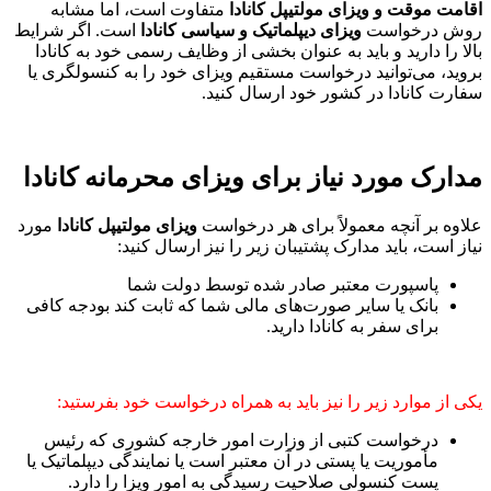
اقامت موقت و ویزای مولتیپل کانادا
متفاوت است، اما مشابه
روش درخواست
ویزای دیپلماتیک و سیاسی کانادا
است. اگر شرایط
بالا را دارید و باید به عنوان بخشی از وظایف رسمی خود به کانادا
بروید، می‌توانید درخواست مستقیم ویزای خود را به کنسولگری یا
سفارت کانادا در کشور خود ارسال کنید.
مدارک مورد نیاز برای ویزای محرمانه کانادا
علاوه بر آنچه معمولاً برای هر درخواست
ویزای مولتیپل کانادا
مورد
نیاز است، باید مدارک پشتیبان زیر را نیز ارسال کنید:
پاسپورت معتبر صادر شده توسط دولت شما
بانک یا سایر صورت‌های مالی شما که ثابت کند بودجه کافی
برای سفر به کانادا دارید.
یکی از موارد زیر را نیز باید به همراه درخواست خود بفرستید:
درخواست کتبی از وزارت امور خارجه کشوری که رئیس
مأموریت یا پستی در آن معتبر است یا نمایندگی دیپلماتیک یا
پست کنسولی صلاحیت رسیدگی به امور ویزا را دارد.