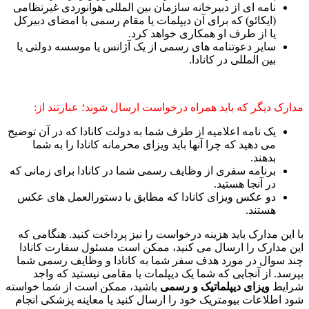
نامه ای از دبیرخانه سازمان بین المللی هوانوردی غیرنظامی
(ایکائو) که برای آن دیپلمات یا مقام رسمی با امضای دبیرکل
یا از طرف او همکاری خواهد کرد.
سایر دعوتنامه های رسمی از یک آژانس یا موسسه دولتی یا
بین المللی در کانادا.
مدارک دیگر که باید همراه درخواست ارسال شوند؛ عبارتند از:
یک نامه اعلامیه از طرف شما به دولت کانادا که در آن توضیح
می دهید که چرا آنها باید ویزای محرمانه کانادا را به شما
بدهند.
برنامه سفری از وظایف رسمی شما در کانادا برای زمانی که
در آنجا هستید.
دو عکس ویزای کانادا که مطابق با دستورالعمل های عکس
هستند.
با این مدارک باید هزینه درخواست را نیز پرداخت کنید. هنگامی که
این مدارک را ارسال می کنید، ممکن است مسئول سفارت کانادا
چند سوال در مورد هدف سفر شما به کانادا و وظایف رسمی شما
بپرسد. از آنجایی که شما یک دیپلمات یا مقامی نیستید که واجد
شرایط
ویزای دیپلماتیک و رسمی
باشید، ممکن است از شما خواسته
شود اطلاعات بیومتریک خود را ارسال کنید یا معاینه پزشکی انجام