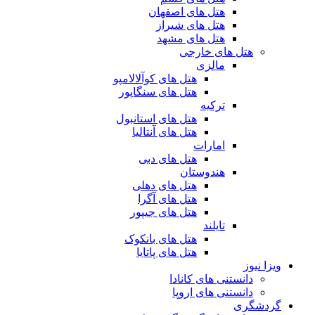
هتل های اصفهان
هتل های شیراز
هتل های مشهد
هتل های خارجی
مالزی
هتل های کوآلالامپو
هتل های سنگاپور
ترکیه
هتل های استانبول
هتل های آنتالیا
امارات
هتل های دبی
هندوستان
هتل های دهلی
هتل های آگرا
هتل های جیپور
تایلند
هتل های بانکوک
هتل های پاتایا
ویزا نیوز
دانستنی های کانادا
دانستنی های اروپا
گردشگری