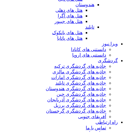
هندوستان
هتل های دهلی
هتل های آگرا
هتل های جیپور
تایلند
هتل های بانکوک
هتل های پاتایا
ویزا نیوز
دانستنی های کانادا
دانستنی های اروپا
گردشگری
جاذبه های گردشگری ترکیه
جاذبه های گردشگری مالزی
جاذبه های گردشگری امارات
جاذبه های گردشگری تایلند
جاذبه های گردشگری هندوستان
جاذبه های گردشگری چین
جاذبه های گردشگری آذربایجان
جاذبه های گردشگری برزیل
جاذبه های گردشگری گرجستان
آفریقای جنوبی
راه ارتباطی
تماس با ما