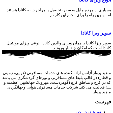
بسیاری از مردم مایل به سفر، تحصیل یا مهاجرت به کانادا هستند
اما بهترین راه را برای انجام این کار نم...
سوپر ویزا کانادا
سوپر ویزا کانادا یا همان ویزای والدین کانادا، نوعی ویزای مولتیپل
کانادا است که امکان چند بار ورود ب...
ماهبد پرواز آژانس ارائه کننده های خدمات مسافرتی (هوایی، زمینی
و قطار) در قالب بلیط های مسافرتی و تورهای گردشگری می باشد
که در کرج و مناطق کرج (گوهردشت، مهرویلا، جهانشهر، عظمیه و
....) فعالیت می کند. شرکت خدمات مسافرتی هوایی وجهانگردی
ماهبد پرواز
فهرست
تور های خارجی