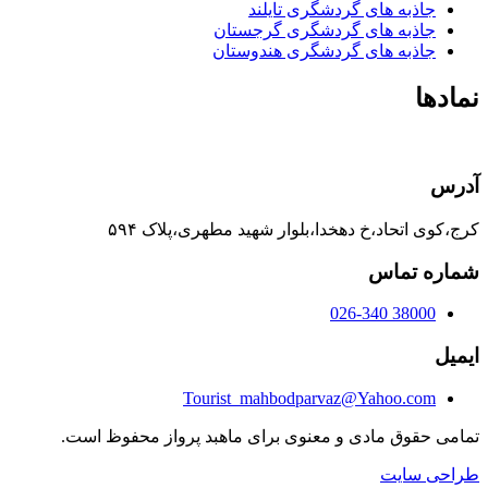
جاذبه های گردشگری تایلند
جاذبه های گردشگری گرجستان
جاذبه های گردشگری هندوستان
نمادها
آدرس
کرج،کوی اتحاد،خ دهخدا،بلوار شهید مطهری،پلاک ۵۹۴
شماره تماس
38000 026-340
ایمیل
Tourist_mahbodparvaz@Yahoo.com
تمامی حقوق مادی و معنوی برای ماهبد پرواز محفوظ است.
طراحی سایت