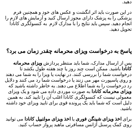
دهید.
در این صورت باید اثر انگشت و عکس های خود و همچنین فرم
پزشکی را به پزشک دارای مجوز ارسال کنید و آزمایش های لازم را
انجام دهید. سپس باید نتایج را با مدارک لازم به کنسولگری کانادا
تحویل دهید.
پاسخ به درخواست ویزای محرمانه چقدر زمان می برد؟
پس از ارسال مدارک، شما باید منتظر پردازش
ویزای محرمانه
کانادا
باشید. ممکن است چند روز یا چند هفته طول بکشد تا
درخواست شما را بررسی کنند. در نهایت یا ویزا را به شما می دهند
و روی پاسپورت مهر می زنند یا درخواست شما رد می کنند و دلایل
رد درخواست را به شما اطلاع می دهند. به خاطر داشته باشید که
ویزای محرمانه کانادا
به صورت موردی داده می شود و یک ویزای
معمولی نیست که کنسولگری کانادا اغلب آن را تایید کند. به همین
دلیل است که شما باید یک پرونده قوی برای تایید ویزای خود داشته
باشید.
برای
اخذ ویزای شینگن فوری
یا
اخذ ویزای مولتیپل کانادا
می توانید
روی کمک پرسنل آژانس مسافرتی ماهبد پرواز حساب کنید.