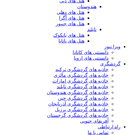
هتل های دبی
هندوستان
هتل های دهلی
هتل های آگرا
هتل های جیپور
تایلند
هتل های بانکوک
هتل های پاتایا
ویزا نیوز
دانستنی های کانادا
دانستنی های اروپا
گردشگری
جاذبه های گردشگری ترکیه
جاذبه های گردشگری مالزی
جاذبه های گردشگری امارات
جاذبه های گردشگری تایلند
جاذبه های گردشگری هندوستان
جاذبه های گردشگری چین
جاذبه های گردشگری آذربایجان
جاذبه های گردشگری برزیل
جاذبه های گردشگری گرجستان
آفریقای جنوبی
راه ارتباطی
تماس با ما