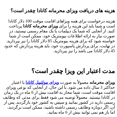
هزینه های دریافت ویزای محرمانه کانادا چقدر است؟
هزینه درخواست برای همه ویزاهای اقامت موقت 100 دلار کانادا
است و شما باید این هزینه را برای
ویزای محرمانه کانادا
پرداخت
کنید. از آنجایی که شما یک دیپلمات یا یک مقام رسمی نیستید، در
صورت نیاز به ارائه اطلاعات بیومتریک خود، ممکن است از شما
خواسته شود که برای هزینه بیومتریک 85 دلار کانادا را نیز بپردازید.
در نهایت، برای پردازش پاسپورت خود، باید هزینه پردازش که حدود
45 دلار کانادا می باشد را نیز بپردازید.
مدت اعتبار این ویزا چقدر است؟
ویزای محرمانه
معمولاً به صورت
ویزای مولتیپل کانادا
با اعتبار
حداکثر 3 سال داده می شود. با این حال، از آنجایی که نوعی ویزای
اقامت موقت است، شما مجاز به اقامت بیش از 6 ماه در یک زمان
در کانادا نیستید. معمولاً توصیه می شود فقط برای مدتی که وظایف
رسمی دارید در کشور بمانید و سپس به کشور خود بازگردید. پس از
آن، اگر دوباره وظایف رسمی داشته باشید، ممکن است برگردید،
اما باز هم نمی توانید بیش از 6 ماه بمانید.