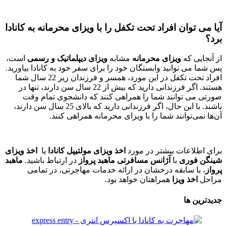
آیا می توان افراد تحت تکفل را با ویزای محرمانه به کانادا
برد؟
از آنجایی که
ویزای محرمانه
مشابه
ویزای دیپلماتیک و رسمی
است،
پس شما می توانید وابستگان خود را برای سفر خود به کانادا بیاورید.
افراد تحت تکفل در این مورد، همسر و فرزندان زیر 22 سال شما
هستند. اگر فرزندانی دارید که بیش از 22 سال سن دارند، تنها در
صورتی می توانند شما را همراهی کنند که دانشجوی تمام وقت
باشند. با این حال، اگر فرزندانی دارید که بالای 25 سال سن دارند،
آن‌ها نمی‌توانند شما را با ویزای محرمانه همراهی کنند.
برای اطلاعات بیشتر در مورد
اخذ ویزای مولتیپل کانادا
یا
اخذ ویزای
شینگن فوری
با
آژانس مسافرتی ماهبد پرواز
در ارتباط باشید.
ماهبد
پرواز
، با سابقه درخشان در ارائه خدمات مهاجرتی، در تمامی
مراحل
اخذ ویزا
همراهتان خواهد بود.
جدیدترین ها