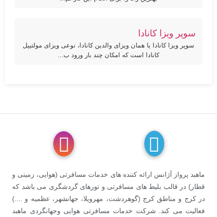
سوپر ویزا کانادا
سوپر ویزا کانادا یا همان ویزای والدین کانادا، نوعی ویزای مولتیپل
کانادا است که امکان چند بار ورود ب...
ماهبد پرواز آژانس ارائه کننده های خدمات مسافرتی (هوایی، زمینی و
قطار) در قالب بلیط های مسافرتی و تورهای گردشگری می باشد که
در کرج و مناطق کرج (گوهردشت، مهرویلا، جهانشهر، عظمیه و ....)
فعالیت می کند. شرکت خدمات مسافرتی هوایی وجهانگردی ماهبد