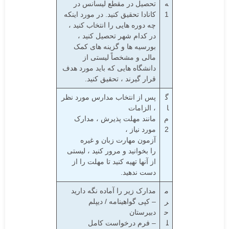
ه
تحصیل در مقطع لیسانس در
1
کانادا تحقیق کنید. در مورد اینکه
چه دوره هایی را انتخاب کنید ،
در کدام شهر تحصیل کنید ،
بورسیه ها و گزینه های کمک
مالی و مشخصاً لیستی از
دانشگاه هایی که باید مورد هدف
قرار گیرند ، تحقیق کنید.
گ
پس از انتخاب مدارس مورد نظر
ا
، الزامات
م
مانند مهلت پذیرش ، مدارک
2
مورد نیاز ،
آزمون مهارت زبان و غیره
را بخوانید و مرور کنید ، لیستی
از آنها تهیه کنید تا مهلت را از
دست ندهید.
م
مدارک زیر را آماده نگه دارید
ر
– کپی گواهینامه / دیپلم
ح
دبیرستان
ل
– فرم درخواست کامل