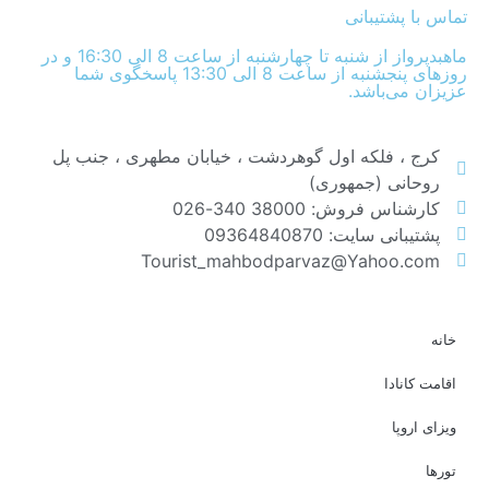
تماس با پشتیبانی
ماهبدپرواز از شنبه تا چهارشنبه از ساعت 8 الی 16:30 و در
روزهای پنجشنبه از ساعت 8 الی 13:30 پاسخگوی شما
عزیزان می‌باشد.
کرج ، فلکه اول گوهردشت ، خیابان مطهری ، جنب پل
روحانی (جمهوری)
کارشناس فروش: 38000 340-026
پشتیبانی سایت: 09364840870
Tourist_mahbodparvaz@Yahoo.com
خانه
اقامت کانادا
ویزای اروپا
تورها