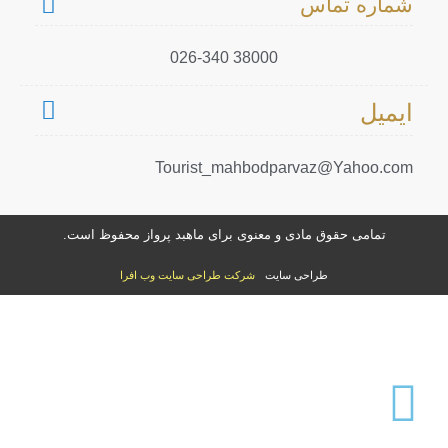
شماره تماس
38000 026-340
ایمیل
Tourist_mahbodparvaz@Yahoo.com
تمامی حقوق مادی و معنوی برای ماهبد پرواز محفوظ است.
طراحی سایت
شرکت طراحی سایت وب افرا