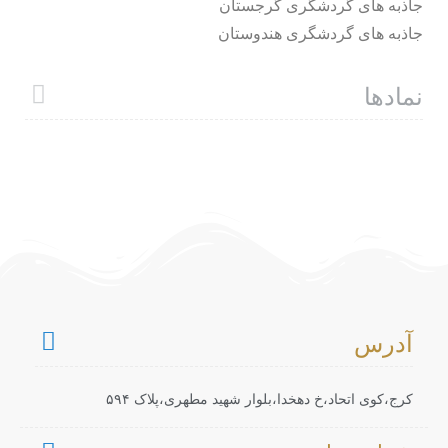
جاذبه های گردشگری گرجستان
جاذبه های گردشگری هندوستان
نمادها
آدرس
کرج،کوی اتحاد،خ دهخدا،بلوار شهید مطهری،پلاک ۵۹۴