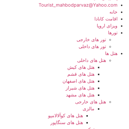
Tourist_mahbodparvaz@Yahoo.com
خانه
اقامت کانادا
ویزای اروپا
تورها
تور های خارجی
تور های داخلی
هتل ها
هتل های داخلی
هتل های کیش
هتل های قشم
هتل های اصفهان
هتل های شیراز
هتل های مشهد
هتل های خارجی
مالزی
هتل های کوآلالامپو
هتل های سنگاپور