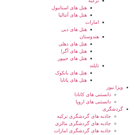
ترکیه
هتل های استانبول
هتل های آنتالیا
امارات
هتل های دبی
هندوستان
هتل های دهلی
هتل های آگرا
هتل های جیپور
تایلند
هتل های بانکوک
هتل های پاتایا
ویزا نیوز
دانستنی های کانادا
دانستنی های اروپا
گردشگری
جاذبه های گردشگری ترکیه
جاذبه های گردشگری مالزی
جاذبه های گردشگری امارات