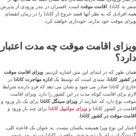
سفر به کانادا،
اقامت موقت
است. افسران در بندر ورودی از پذیرش
همه افرادی که به نظر آنها قصد خروج از کانادا را در زمان انقضای
ویزای موقت خود ندارند، خودداری خواهند کرد.
ویزای اقامت موقت چه مدت اعتبار
دارد؟
همان طور که در ابتدای این متن اشاره کردیم،
ویزای اقامت موقت
در کشور کانادا
، سندی است که توسط یک
اداره مهاجرت کانادا
در
خارج از کانادا صادر می شود و نشان می دهد که فردِ دارنده شرایط
لازم برای اقامت کوتاه مدت در این کشور را دارد. ویزای اقامت
موقت نوع دارد که عبارتند از
ویزای سینگل کانادا
برای یک بار ورود و
اقامت در کشور کانادا و
ویزای مولتیپل کانادا
برای چند بار ورود و
اقامت موقت در کشور کانادا
.
اعتبار این نوع ویزا همیشه یکسان نیست. به عنوان یک قاعده کلی،
گردشگران برای یک دوره شش ماهه در کانادا پذیرش می شوند.