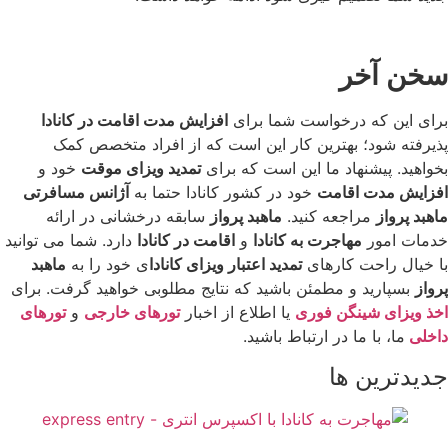
سخن آخر
برای این که درخواست شما برای
افزایش مدت اقامت در کانادا
پذیرفته شود؛ بهترین کار این است که از افراد متخصص کمک
بخواهید. پیشنهاد ما این است که برای
تمدید ویزای موقت
خود و
افزایش مدت اقامت
خود در کشور کانادا حتما به
آژانس مسافرتی
ماهبد پرواز
مراجعه کنید.
ماهبد پرواز
سابقه درخشانی در ارائه
خدمات امور
مهاجرت به کانادا
و
اقامت در کانادا
دارد. شما می توانید
با خیال راحت کارهای
تمدید اعتبار ویزای کانادا
ی خود را به
ماهبد
پرواز
بسپارید و مطمئن باشید که نتایج مطلوبی خواهید گرفت. برای
اخذ ویزای شینگن فوری
یا اطلاع از اخبار
تورهای خارجی
و
تورهای
داخلی
ما، با ما در ارتباط باشید.
جدیدترین ها