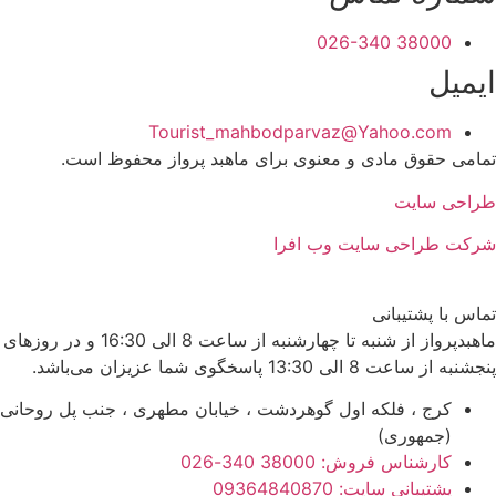
38000 026-340
ایمیل
Tourist_mahbodparvaz@Yahoo.com
تمامی حقوق مادی و معنوی برای ماهبد پرواز محفوظ است.
طراحی سایت
شرکت طراحی سایت وب افرا
تماس با پشتیبانی
ماهبدپرواز از شنبه تا چهارشنبه از ساعت 8 الی 16:30 و در روزهای
پنجشنبه از ساعت 8 الی 13:30 پاسخگوی شما عزیزان می‌باشد.
کرج ، فلکه اول گوهردشت ، خیابان مطهری ، جنب پل روحانی
(جمهوری)
کارشناس فروش: 38000 340-026
پشتیبانی سایت: 09364840870