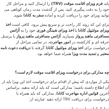
باید
فرم ویزای اقامت موقت (TRV)
را ارسال کنید و مراحل کار
خود را به دقت پیگیری کنید. پس از گذشت مدت زمان کوتاهی می
توانید ویزای خود را دریافت کرده و آماده
سفر به کانادا
شوید.
برای این که روند کار راحت تر و سریع پیش برود، کافی است
اخذ
ویزای مولتیپل کانادا
یا
اخذ ویزای شینگن فوری
خود را به
آژانس
مسافرتی ماهبد پرواز
بسپارید.
آژانس مسافرتی ماهبد پرواز
با پرسنل
حرفه ای و کارکشته در
امور مهاجرت
، در تمامی مراحل از
درخواست برای
اخذ ویزای مولتیپل کانادا
گرفته تا
دریافت دعوت نامه
معتبر
و
تمدید مدت ویزا
همراه شما خواهد بود.
چه مدارکی برای درخواست ویزای اقامت موقت لازم است؟
یکی از مواردی که پیش از اقدام برای درخواست اخذ این ویزا باید از
آن اطلاع داشته باشید؛ مدارکی است که باید ارائه بدهید. براساس
آخرین
قوانین اداره مهاجرت کانادا
، مدارکی که باید همراه با
درخواست برای دریافت TRV ارائه دهید عبارتند از:
مدارک اثبات ملیت شما