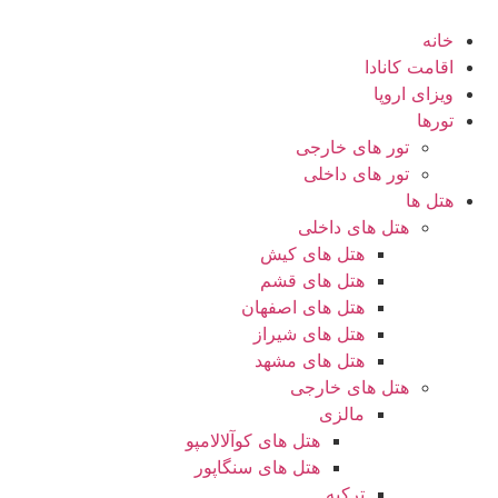
رش
ه
خانه
حتوا
اقامت کانادا
ویزای اروپا
تورها
تور های خارجی
تور های داخلی
هتل ها
هتل های داخلی
هتل های کیش
هتل های قشم
هتل های اصفهان
هتل های شیراز
هتل های مشهد
هتل های خارجی
مالزی
هتل های کوآلالامپو
هتل های سنگاپور
ترکیه