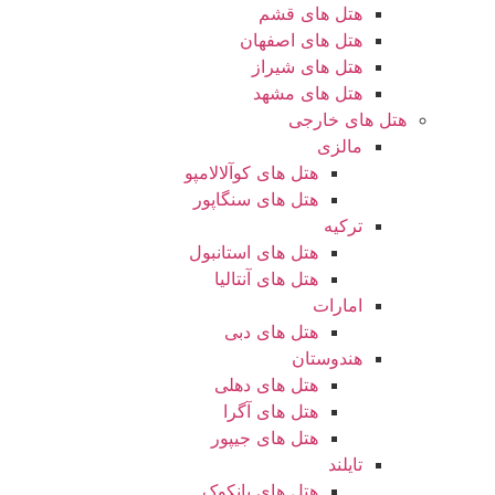
هتل های قشم
هتل های اصفهان
هتل های شیراز
هتل های مشهد
هتل های خارجی
مالزی
هتل های کوآلالامپو
هتل های سنگاپور
ترکیه
هتل های استانبول
هتل های آنتالیا
امارات
هتل های دبی
هندوستان
هتل های دهلی
هتل های آگرا
هتل های جیپور
تایلند
هتل های بانکوک