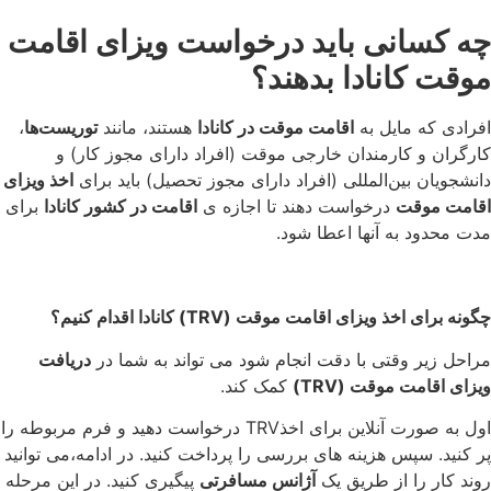
چه کسانی باید درخواست ویزای اقامت
موقت کانادا بدهند؟
افرادی که مایل به
اقامت موقت در کانادا
هستند، مانند
توریست‌ها
،
کارگران و کارمندان خارجی موقت (افراد دارای مجوز کار) و
دانشجویان بین‌المللی (افراد دارای مجوز تحصیل) باید برای
اخذ ویزای
اقامت موقت
درخواست دهند تا اجازه ی
اقامت در کشور کانادا
برای
مدت محدود به آنها اعطا شود.
چگونه برای اخذ ویزای اقامت موقت
(TRV)
کانادا اقدام کنیم؟
مراحل زیر وقتی با دقت انجام شود می تواند به شما در
دریافت
ویزای اقامت موقت (TRV)
کمک کند.
اول به صورت آنلاین برای اخذTRV درخواست دهید و فرم مربوطه را
پر کنید. سپس هزینه های بررسی را پرداخت کنید. در ادامه،می توانید
روند کار را از طریق یک
آژانس مسافرتی
پیگیری کنید. در این مرحله