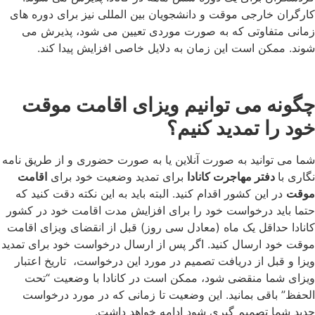
کارگران خارجی موقت و دانشجویان بین المللی نیز برای دوره های
زمانی متفاوتی که به صورت موردی تعیین می شود، پذیرش می
شوند. ممکن است این زمان به دلایل خاصی افزایش پیدا کند.
چگونه می توانیم ویزای اقامت موقت
خود را تمدید کنیم؟
شما می توانید به صورت آنلاین یا به صورت حضوری و از طریق نامه
نگاری با
دفتر مهاجرت کانادا
برای تمدید وضعیت خود برای
اقامت
موقت
در این کشور اقدام کنید. البته باید به این نکته دقت کنید که
حتما باید درخواست خود را برای افزایش مدت اقامت خود در کشور
کانادا حداقل یک ماه (معادل سی روز) قبل از انقضای ویزای اقامت
موقت خود ارسال کنید. اگر پس از ارسال درخواست خود برای تمدید
ویزا و قبل از دریافت تصمیم در مورد این درخواست، تاریخ اعتبار
ویزای شما منقضی شود، ممکن است در کانادا با وضعیت “تحت
الحفظ” باقی بمانید. این وضعیت تا زمانی که در مورد درخواست
جدید شما تصمیم گیری شود ادامه خواهد داشت.