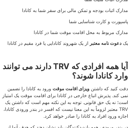
مدارک اثبات بودجه و تمکن مالی برای سفر شما به کانادا
پاسپورت و کارت شناسایی شما
مدارک مربوط به محل اقامت موقت شما در کانادا
یک
دعوت نامه معتبر
از یک شهروند کانادایی یا فرد مقیم در کانادا
آیا همه افرادی که
TRV
دارند می توانند
وارد کانادا شوند؟
دقت کنید که داشتن
ویزای اقامت موقت
ورود به کانادا را تضمین
نمی کند. پذیرش اتباع خارجی در کانادا برای اقامت موقت یک امتیاز
است؛ نه یک حق قانونی. توجه به این نکته مهم است که داشتن یک
TRV معتبر لزوماً به این معنا نیست که افسر در بندر ورودی کانادا،
اجازه ورود افراد به کانادا را صادر خواهد کرد.
در بندر ورودی، همه بازدیدکنندگان باید نشان دهند که هدف آنها از